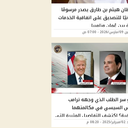
ان هيثم بن طارق يصدر مرسومًا
يًا للتصديق على اتفاقية الخدمات
 بين عُمان وزامبيا
2 - 07:00 ص
 سر الطلب الذي وجهه ترامب
س السيسي في مكالمتهما
فية؟ اكتشف التفاصيل المثيرة التي
 08:20 م
 حديث العالم