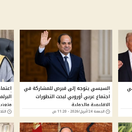
ني
السيسي يتوجه إلى قبرص للمشاركة في
اعتما
اجتماع عربي أوروبي لبحث التطورات
البرلم
الإقليمية والدولية
وتعزيز
الجمعة 24/أبريل/2026 - 11:20 ص
الثلاثاء 21/أبريل/6