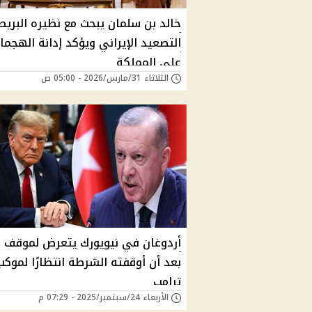
خالد بن سلمان يبحث مع نظيره البريط
التصعيد الإيراني ويؤكد إدانة الهجما
على المملكة
الثلاثاء 31/مارس/2026 - 05:00 ص
أردوغان في نيويورك يتعرض لموقف 
بعد أن أوقفته الشرطة انتظارًا لموكب
ترامب
الأربعاء 24/سبتمبر/2025 - 07:29 م