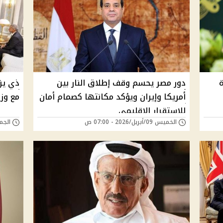
دور مصر يحسم وقف إطلاق النار بين
ذي يز
أمريكا وإيران ويؤكد مكانتها كصمام أمان
مع وزي
للاستقرار الإقليمي
الخميس 09/أبريل/2026 - 07:00 ص
الجمعة 03/أبريل/6