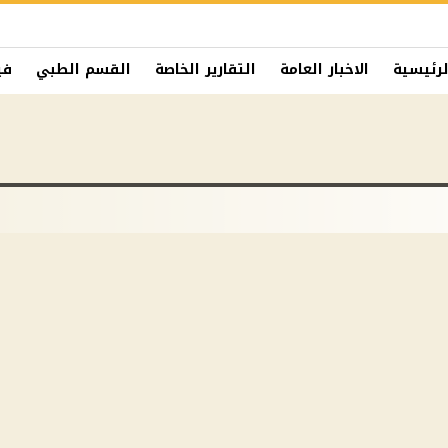
لرئيسية
الاخبار العامة
التقارير الخاصة
القسم الطبي
في