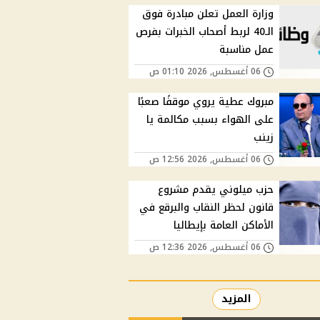
وزارة العمل تعلن مبادرة فوق
الـ40 لربط أصحاب الخبرات بفرص
عمل مناسبة
06 أغسطس, 2026 01:10 ص
مبروك عطية يروي موقفًا صعبًا
على الهواء بسبب مكالمة يا
زينب
06 أغسطس, 2026 12:56 ص
حزب ميلوني يقدم مشروع
قانون لحظر النقاب والبرقع في
الأماكن العامة بإيطاليا
06 أغسطس, 2026 12:36 ص
المزيد