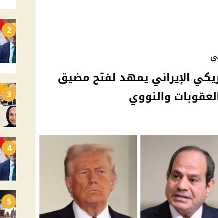
2
ي
ريكي الإيراني يمهد لفتح مضيق
عقوبات والنووي
3
4
5