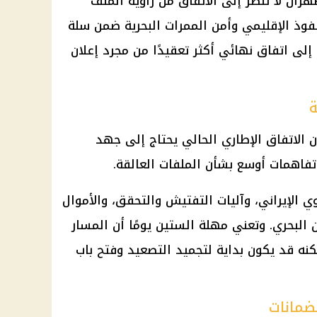
هران لا تنظر إلى الاتفاق من زاوية الملف
فوذ الإقليمي وأمن الممرات البحرية ضمن سلة
لى اتفاق نهائي أكثر تعقيدًا من مجرد إعلان
ن الاتفاق الإطاري الحالي يحتاج إلى جهد
ي الإيراني، وآليات التفتيش والتحقق، والأموال
ن البحري. وتعني مهلة الستين يومًا أن المسار
كنه قد يكون بداية لتجميد التصعيد وفتح باب
لضمانات