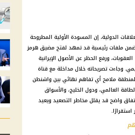
لاقات الدولية، إن المسودة الأولية المطروحة
تتضمن ملفات رئيسية قد تمهد لفتح مضيق هرمز
لعقوبات، ورفع الحظر عن الأصول الإيرانية
يمي. وجاءت تصريحاته خلال مداخلة مع قناة
المنطقة ملامح أي تفاهم نهائي بين واشنطن
لطاقة العالمي، ودول الخليج، والأسواق
اتفاق واضح قد يقلل مخاطر التصعيد ويعيد
ستقرارًا.
هم