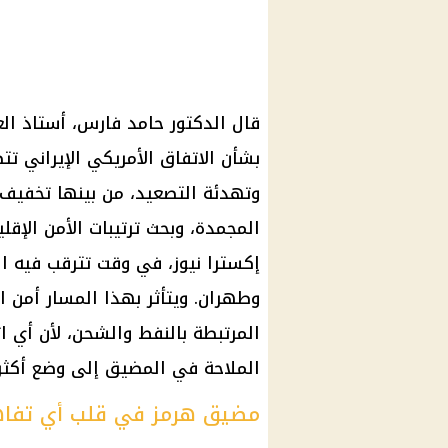
قال الدكتور حامد فارس، أستاذ الع
بشأن الاتفاق الأمريكي الإيراني 
وتهدئة التصعيد، من بينها تخفيف ا
المجمدة، وبحث ترتيبات الأمن الإقل
إكسترا نيوز، في وقت تترقب فيه 
وطهران. ويتأثر بهذا المسار أمن ا
المرتبطة بالنفط والشحن، لأن أي 
الملاحة في المضيق إلى وضع أكثر ا
مضيق هرمز في قلب أي تفا