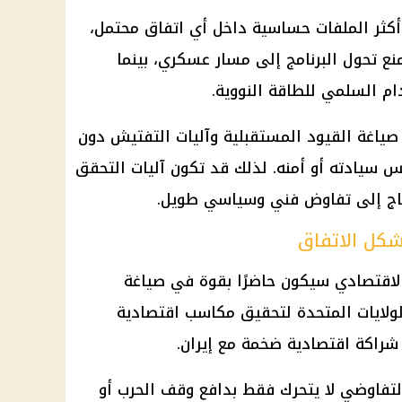
د أكثر الملفات حساسية داخل أي اتفاق محتمل،
ع تحول البرنامج إلى مسار عسكري، بينما
 السلمي للطاقة النووية.
ياغة القيود المستقبلية وآليات التفتيش دون
مس سيادته أو أمنه. لذلك قد تكون آليات التحقق
حتاج إلى تفاوض فني وسياسي طويل.
شكل الاتفاق
الاقتصادي سيكون حاضرًا بقوة في صياغة
ولايات المتحدة لتحقيق مكاسب اقتصادية
راكة اقتصادية ضخمة مع إيران.
لتفاوضي لا يتحرك فقط بدافع وقف الحرب أو