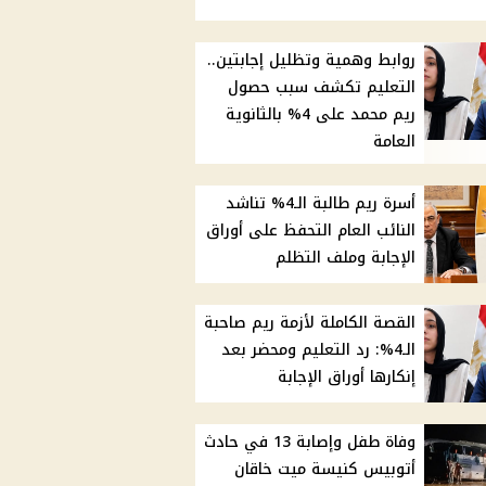
روابط وهمية وتظليل إجابتين..
التعليم تكشف سبب حصول
ريم محمد على 4% بالثانوية
العامة
أسرة ريم طالبة الـ4% تناشد
النائب العام التحفظ على أوراق
الإجابة وملف التظلم
القصة الكاملة لأزمة ريم صاحبة
الـ4%: رد التعليم ومحضر بعد
إنكارها أوراق الإجابة
وفاة طفل وإصابة 13 في حادث
أتوبيس كنيسة ميت خاقان