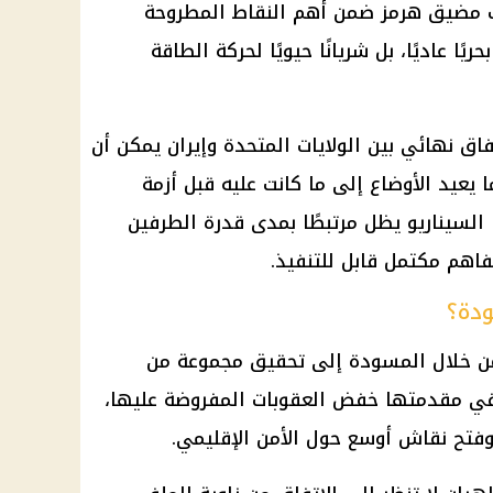
ف مضيق هرمز ضمن أهم النقاط المطروحة
يًا عاديًا، بل شريانًا حيويًا لحركة الطاقة
اق نهائي بين الولايات المتحدة وإيران يمكن أن
 يعيد الأوضاع إلى ما كانت عليه قبل أزمة
ا السيناريو يظل مرتبطًا بمدى قدرة الطرفين
فاهم مكتمل قابل للتنفيذ.
ودة؟
ن خلال المسودة إلى تحقيق مجموعة من
في مقدمتها خفض العقوبات المفروضة عليها،
وفتح نقاش أوسع حول الأمن الإقليمي.