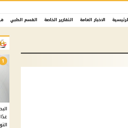
لرئيسية
الاخبار العامة
التقارير الخاصة
القسم الطبي
في
1
البح
التو