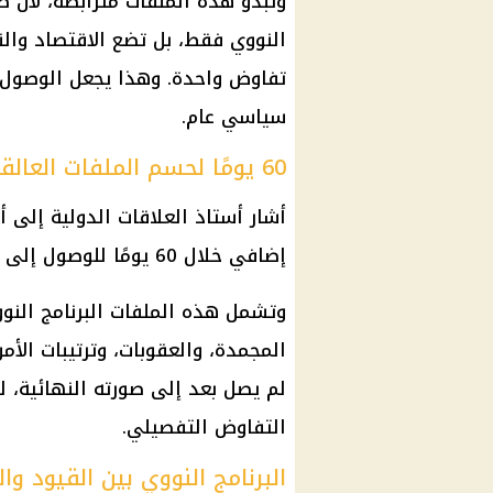
وتبدو هذه الملفات مترابطة، لأن ط
النووي فقط، بل تضع الاقتصاد والن
تفاوض واحدة. وهذا يجعل الوصول إ
سياسي عام.
60 يومًا لحسم الملفات العالقة
أشار أستاذ العلاقات الدولية إلى أ
إضافي خلال 60 يومًا للوصول إلى تفاهمات أوسع بشأن الملفات العالقة.
وتشمل هذه الملفات البرنامج النوو
المجمدة، والعقوبات، وترتيبات الأم
لم يصل بعد إلى صورته النهائية، ل
التفاوض التفصيلي.
البرنامج النووي بين القيود وا