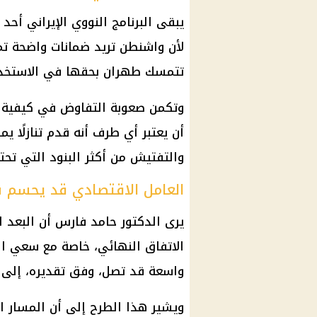
يبقى البرنامج النووي الإيراني أح
لأن واشنطن تريد ضمانات واضحة تمن
تتمسك طهران بحقها في الاستخدام
وتكمن صعوبة التفاوض في كيفية ص
أن يعتبر أي طرف أنه قدم تنازلًا ي
والتفتيش من أكثر البنود التي ت
العامل الاقتصادي قد يحسم 
يرى الدكتور حامد فارس أن البعد 
الاتفاق النهائي، خاصة مع سعي ال
واسعة قد تصل، وفق تقديره، إلى ش
ويشير هذا الطرح إلى أن المسار ا