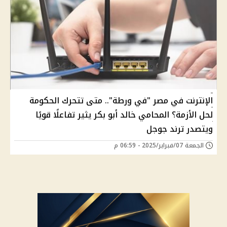
الإنترنت في مصر "في ورطة".. متى تتحرك الحكومة
لحل الأزمة؟ المحامي خالد أبو بكر يثير تفاعلًا قويًا
ويتصدر ترند جوجل
الجمعة 07/فبراير/2025 - 06:59 م