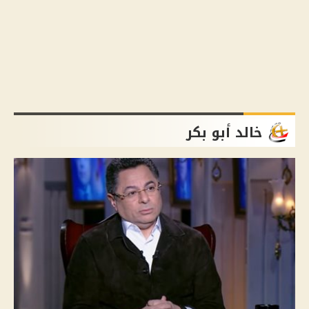
خالد أبو بكر