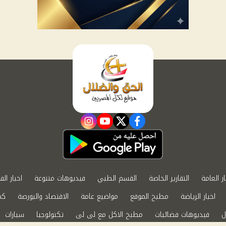
instagram
youtube
twitter
facebook
ار العامة
التقارير الخاصة
القسم الطبي
فيديوهات متنوعة
اخبار الف
اخبار الرياضة
مطبخ الموقع
مواضيع عامة
الاقتصاد والبورصة
كم
ل
فيديوهات فضائيات
مطبخ الاكل مع لى لى
تكنولوجيا
سيارات