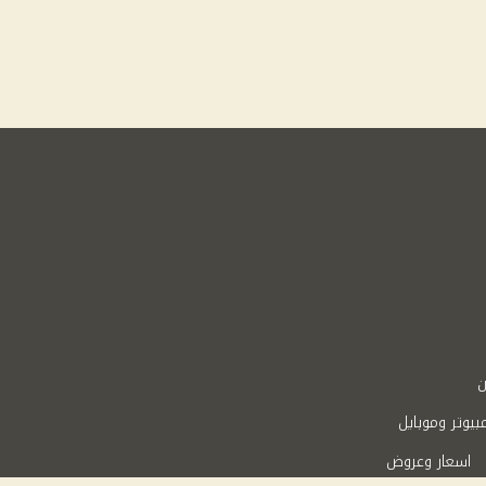
ن
بيوتر وموبايل
اسعار وعروض