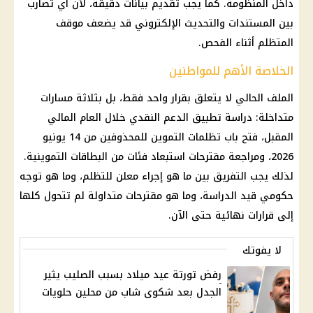
داخل المنظومة. كما يجب تقديم بيانات دقيقة، لأن أي تضارب
بين المستندات والتحديث الإلكتروني قد يضعف موقف
المتظلم أثناء الفحص.
الخلاصة الأهم للمواطنين
الملف الحالي لا يتعلق بقرار واحد فقط، بل بثلاثة مسارات
متداخلة: دراسة
تطبيق الدعم النقدي
خلال العام المالي
المقبل، فتح باب
تظلمات التموين
للمحذوفين من 14 يونيو
2026، ومراجعة مقترحات استبعاد فئات من البطاقات التموينية.
لذلك يجب التفريق بين ما هو إجراء معلن للتظلم، وما هو توجه
حكومي قيد الدراسة، وما هو مقترحات متداولة لم تتحول كلها
إلى قرارات نهائية حتى الآن.
لا يفوتك
رفض تورتة عيد ميلاد بسبب الصليب يثير
الجدل بعد شكوى شاب من محلين حلويات