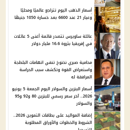
أسعار الذهب اليوم تتراجع عالميًا ومحليًا
وعيار 21 عند 6600 بعد خسارة 1050 جنيهًا
عائلة ساويرس تتصدر قائمة أغنى 5 عائلات
في إفريقيا بثروة 16.6 مليار دولار
محامية صبري نخنوخ تنفي اتهامات البلطجة
واستعراض القوة وتكشف سبب الحراسة
المرافقة له
أسعار البنزين والسولار اليوم الجمعة 5 يونيو
2026.. آخر سعر رسمي للبنزين 80 و92 و95
والسولار
إضافة المواليد على بطاقات التموين 2026..
الشروط والخطوات والأوراق المطلوبة
للتسجيل