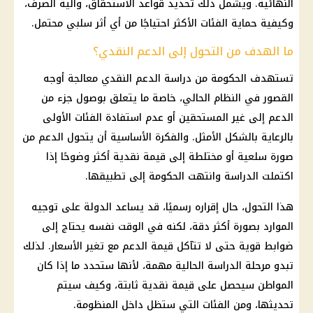
النهائية. ويشمل ذلك تحديد قواعد الاستحقاق، وآلية الصرف،
وكيفية حماية الفئات الأكثر احتياجًا من أي أثر سلبي محتمل.
ما الهدف من التحول إلى الدعم النقدي؟
تستهدف الحكومة من دراسة الدعم النقدي معالجة أوجه
القصور في النظام الحالي، خاصة ما يتعلق بوصول جزء من
الدعم إلى غير المستحقين أو عدم استفادة الفئات الأولى
بالرعاية بالشكل الأمثل. والفكرة الأساسية أن يتحول الدعم من
صورة سلعية أو مختلطة إلى قيمة نقدية أكثر وضوحًا إذا
اكتملت الدراسة وانتهت الحكومة إلى تطبيقها.
هذا التحول، حال إقراره رسميًا، قد يساعد الدولة على توجيه
الموارد بصورة أكثر دقة، لكنه في الوقت نفسه يحتاج إلى
ضوابط قوية حتى لا تتآكل قيمة الدعم مع تغير الأسعار. لذلك
تبدو مرحلة الدراسة الحالية مهمة، لأنها ستحدد ما إذا كان
المواطن سيحصل على قيمة نقدية ثابتة، وكيف سيتم
تحديثها، ومن الفئات التي ستظل داخل المنظومة.