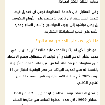
حماية الفئات الأكثر احتياجًا.
وفي المقابل، فإن ضخامة المنظومة تجعل أي تعديل فيها
شديد الحساسية، لأن تأثيره لا يقتصر على الأرقام الحكومية،
بل يصل مباشرة إلى بيوت المواطنين وأسعار السلع وقدرة
الأسر على تدبير احتياجاتها الشهرية.
ما الذي يجب على المواطن فعله الآن؟
المواطن الذي لم يتأثر بالحذف عليه متابعة أي إعلان رسمي
جديد بشأن
الدعم النقدي
أو قواعد الاستحقاق، وعدم الاعتماد
على معلومات غير مكتملة. أما من تم إيقاف دعمه، فالأولوية
بالنسبة له هي تحديث البيانات عبر
مصر الرقمية
اعتبارًا من 14
يونيو 2026، ثم طباعة الاستمارة وتجهيز المستندات قبل
تقديم التظلم.
ويفضل الاحتفاظ برقم التظلم وتاريخه وإرسالهما عبر الخط
الساخن 19959، لأن هذه الخطوة تساعد في متابعة الملف