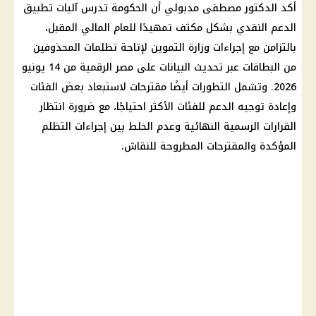
أكد
الدكتور مصطفى مدبولي
أن الحكومة تدرس آليات
تطبيق
الدعم النقدي
بشكل مكثف تمهيدًا للعام المالي المقبل،
بالتزامن مع إجراءات
وزارة التموين
لإتاحة تظلمات المحذوفين
من البطاقات عبر تحديث البيانات على
مصر الرقمية
من 14 يونيو
2026. وتشمل التطورات أيضًا مقترحات لاستبعاد بعض الفئات
وإعادة توجيه الدعم للفئات الأكثر احتياجًا، مع ضرورة انتظار
القرارات الرسمية النهائية وعدم الخلط بين إجراءات التظلم
المؤكدة والمقترحات المطروحة للنقاش.