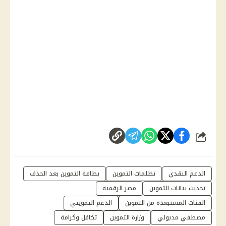
شارك
الدعم النقدي
تظلمات التموين
بطاقة التموين بعد الحذف
تحديث بيانات التموين
مصر الرقمية
الفئات المستبعدة من التموين
الدعم التمويني
مصطفي مدبولي
وزارة التموين
تكافل وكرامة