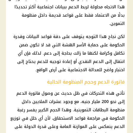
هذا الاتجاه محاولة لربط الدعم ببيانات اجتماعية أكثر تحديدًا
بدلًا من الاعتماد فقط على قواعد قديمة داخل
منظومة
التموين
.
لكن نجاح هذا التوجه يتوقف على دقة قواعد البيانات وقدرة
الحكومة على حماية الأسر الهشة التي قد لا تكون ضمن
تكافل وكرامة
لكنها ما زالت بحاجة إلى دعم. لذلك فإن أي
انتقال إلى
الدعم النقدي
أو إعادة توجيه للدعم يحتاج إلى
اختبار واضح للعدالة الاجتماعية على أرض الواقع.
فاتورة الدعم وحجم المنظومة الحالية
تأتي هذه التحركات في ظل حديث عن وصول فاتورة الدعم
إلى نحو 200 مليار جنيه، مع وجود عشرات الملايين داخل
منظومة البطاقات التموينية. وهذا الحجم الكبير يفسر رغبة
الحكومة في مراجعة قواعد الاستحقاق، لأن أي خلل في توزيع
الدعم ينعكس على الموازنة العامة وعلى قدرة الدولة على