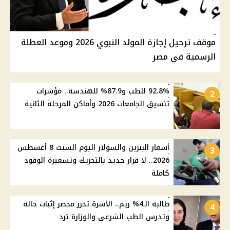
موقف ترحيل إجازة المولد النبوي 2026 وموعد العطلة
الرسمية في مصر
92.8% للطب و87.9% للهندسة.. مؤشرات
2
تنسيق الجامعات 2026 وأماكن المرحلة الثانية
أسعار البنزين والسولار اليوم السبت 8 أغسطس
3
2026.. لا قرار جديد بالتحريك وتسعيرة الوقود
كاملة
طالبة الـ4% ريم.. الأسرة تحرر محضر إثبات حالة
4
وتدرس الطب الشرعي والوزارة ترد