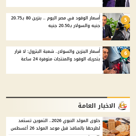
أسعار الوقود في مصر اليوم .. بنزين 80 بـ20.75
5
جنيه والسولار بـ20.50 جنيه
أسعار البنزين والسولار.. شعبة البترول: لا قرار
6
بتحريك الوقود والمنتجات متوفرة 24 ساعة
الاخبار العامة
حلوى المولد النبوي 2026.. التموين تستعد
لطرحها بالمنافذ قبل موعد المولد 26 أغسطس