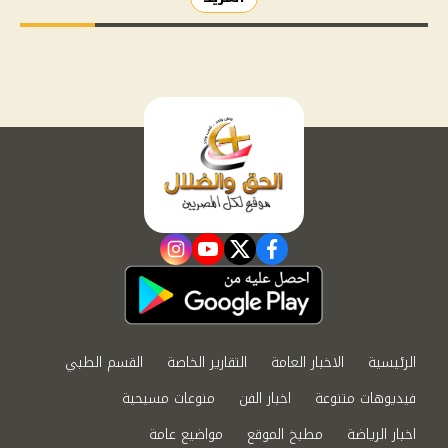
instagram
youtube
twitter
facebook
الرئيسية
الاخبار العامة
التقارير الخاصة
القسم الطبي
فيديوهات متنوعة
اخبار الفن
منوعات مسيحية
اخبار الرياضة
مطبخ الموقع
مواضيع عامة