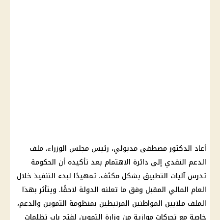
أعاد الدكتور مصطفى مدبولي، رئيس مجلس الوزراء، ملف
الدعم النقدي إلى دائرة الاهتمام بعد تأكيده أن الحكومة
تدرس آليات التطبيق بشكل مكثف، تمهيدًا لبدء التنفيذ خلال
العام المالي المقبل وفق ما تعلنه الدولة لاحقًا. ويتأثر بهذا
الملف ملايين المواطنين المرتبطين بمنظومة التموين والدعم،
خاصة مع تحركات موازية من وزارة التموين لفتح باب تظلمات