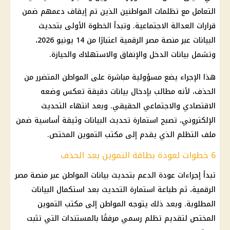
التعامل مع تظلمات المواطنين الذين تم إيقاف دعمهم ضمن
قرارات
العدالة الاجتماعية
. وتبدأ الخطوة الأولى بتحديث
البيانات عبر
منصة مصر الرقمية
اعتبارًا من 14 يونيو 2026،
وتشمل بيانات الدخل والإنفاق والاستهلاك والحيازة.
هذا الإجراء يضع مسؤولية مباشرة على المواطن المتضرر من
الحذف، لأنه مطالب بإدخال بيانات دقيقة تعكس وضعه
الاقتصادي والاجتماعي الحقيقي. وبعد انتهاء التحديث
الإلكتروني، تصبح استمارة تحديث البيانات وثيقة أساسية ضمن
ملف التظلم الذي يقدم إلى مكتب
التموين
المختص.
6 خطوات لعودة بطاقة التموين بعد الحذف
تبدأ إجراءات عودة الدعم بتحديث بيانات المواطن عبر
منصة مصر
الرقمية
، ثم طباعة استمارة التحديث بعد استكمال البيانات
المطلوبة. وبعد ذلك يتوجه المواطن إلى مكتب
التموين
المختص لتقديم تظلم رسمي مرفقًا بالمستندات التي تثبت