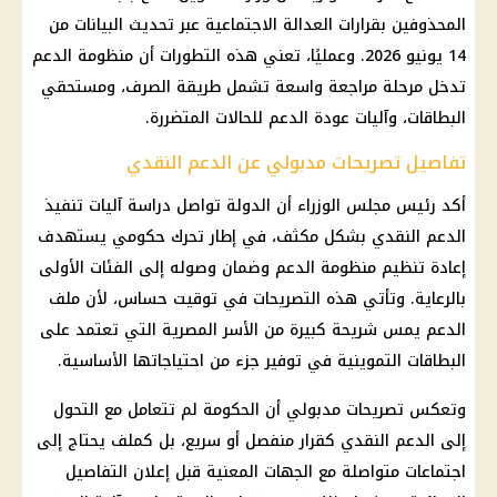
المحذوفين بقرارات العدالة الاجتماعية عبر تحديث البيانات من
14 يونيو 2026. وعمليًا، تعني هذه التطورات أن منظومة الدعم
تدخل مرحلة مراجعة واسعة تشمل طريقة الصرف، ومستحقي
البطاقات، وآليات عودة الدعم للحالات المتضررة.
تفاصيل تصريحات مدبولي عن الدعم النقدي
أكد رئيس مجلس الوزراء أن الدولة تواصل دراسة آليات تنفيذ
الدعم النقدي بشكل مكثف، في إطار تحرك حكومي يستهدف
إعادة تنظيم منظومة الدعم وضمان وصوله إلى الفئات الأولى
بالرعاية. وتأتي هذه التصريحات في توقيت حساس، لأن ملف
الدعم يمس شريحة كبيرة من الأسر المصرية التي تعتمد على
البطاقات التموينية في توفير جزء من احتياجاتها الأساسية.
وتعكس تصريحات مدبولي أن الحكومة لم تتعامل مع التحول
إلى الدعم النقدي كقرار منفصل أو سريع، بل كملف يحتاج إلى
اجتماعات متواصلة مع الجهات المعنية قبل إعلان التفاصيل