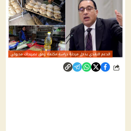
الدعم النقدي يدخل مرحلة دراسة مكثفة وفق تصريحات مدبولي
شارك