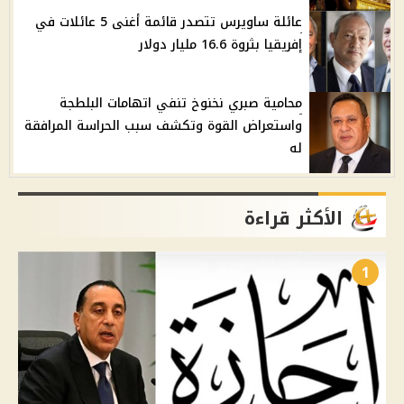
عائلة ساويرس تتصدر قائمة أغنى 5 عائلات في
إفريقيا بثروة 16.6 مليار دولار
محامية صبري نخنوخ تنفي اتهامات البلطجة
واستعراض القوة وتكشف سبب الحراسة المرافقة
له
الأكثر قراءة
1