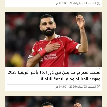
السبت 03/يناير/2026 - 06:34 م
منتخب مصر يواجه بنين في دور الـ16 بأمم أفريقيا 2025
وموعد المباراة وحلم النجمة الثامنة
السبت 03/يناير/2026 - 04:00 ص