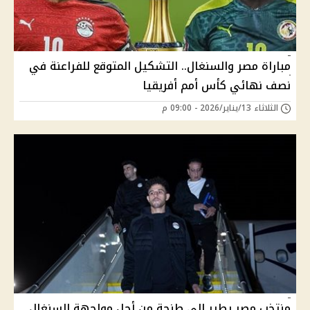
مباراة مصر والسنغال.. التشكيل المتوقع للفراعنة في
نصف نهائي كأس أمم أفريقيا
الثلاثاء 13/يناير/2026 - 09:00 م
منتخب مصر يطير إلى طنجة من أجل مواجهة السنغال