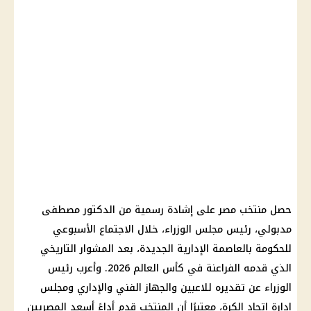
حصل
منتخب مصر
على إشادة رسمية من
الدكتور مصطفى
مدبولي
،
رئيس مجلس الوزراء
، خلال الاجتماع الأسبوعي
للحكومة بالعاصمة الإدارية الجديدة، بعد المشوار التاريخي
الذي قدمه
الفراعنة في كأس العالم
2026. وأعرب
رئيس
الوزراء
عن تقديره للاعبين والجهاز الفني والإداري ومجلس
إدارة
اتحاد الكرة
، معتبرًا أن المنتخب قدم أداءً أسعد المصريين