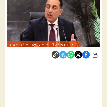
منتخب مصر يتلقى إشادة رسمية من مصطفى مدبولي
شارك