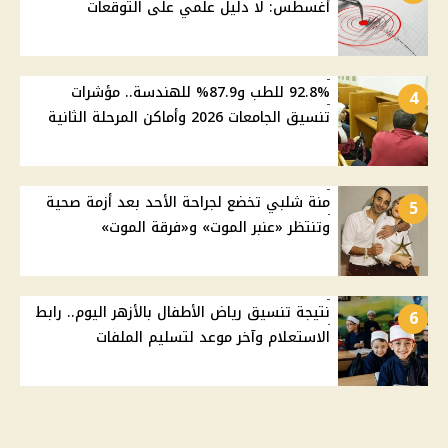
أغسطس: لا دليل علمي على التوقعات
92.8% للطب و87.9% للهندسة.. مؤشرات
4
تنسيق الجامعات 2026 وأماكن المرحلة الثانية
منة شلبي تخضع لجراحة الأحد بعد أزمة صحية
5
وتنتظر «عنبر الموت» و«فرقة الموت»
نتيجة تنسيق رياض الأطفال بالأزهر اليوم.. رابط
6
الاستعلام وآخر موعد لتسليم الملفات