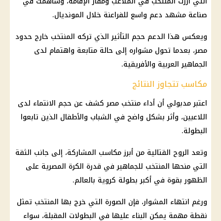
التي آزرت المنتخب في الملاعب ومقار الإقامة، وساهمت في
صناعة مشهد دعم واسع للفراعنة خلال المونديال.
ويعكس هذا الدعم حجم التأثير الذي تركه المنتخب خارج حدود
مصر، بعدما تحول مشواره إلى حالة متابعة واهتمام لدى
الجماهير العربية والأفريقية.
مكاسب تتجاوز النتائج
اعتبر مدبولي أن أداء
منتخب مصر
كشف عن حجم الانتماء لدى
اللاعبين، وأثر بشكل واضح في الشباب والأطفال الذين تابعوا
البطولة.
وتعد الروح القتالية من أبرز مكاسب المشاركة، إلى جانب الثقة
التي منحها المنتخب للجماهير في قدرة الكرة المصرية على
الظهور بقوة في أكبر بطولة كروية بالعالم.
ورغم انتهاء المشوار، فإن الصورة التي خرج بها المنتخب تمثل
نقطة مهمة يمكن البناء عليها في البطولات المقبلة، سواء