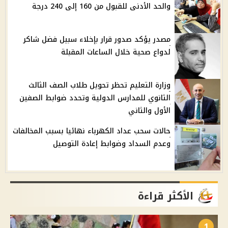
والحد الأدنى للقبول من 160 إلى 240 درجة
مصدر يؤكد صدور قرار بإخلاء سبيل فضل شاكر
لدواع صحية خلال الساعات المقبلة
وزارة التعليم تحظر تحويل طلاب الصف الثالث
الثانوي للمدارس الدولية وتحدد ضوابط الصفين
الأول والثاني
حالات سحب عداد الكهرباء نهائيا بسبب المخالفات
وعدم السداد وضوابط إعادة التوصيل
الأكثر قراءة
1