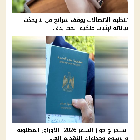
تنظيم الاتصالات يوقف شرائح من لا يحدّث
بياناته لإثبات ملكية الخط بدءًا...
استخراج جواز السفر 2026.. الأوراق المطلوبة
والرسوم وخطوات التقديم العا...