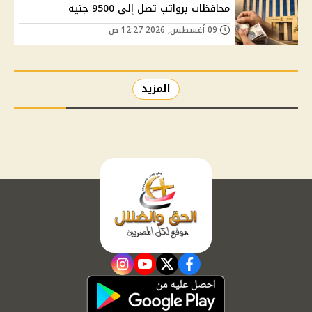
محافظات برواتب تصل إلى 9500 جنيه
09 أغسطس, 2026 12:27 ص
المزيد
instagram
youtube
twitter
facebook