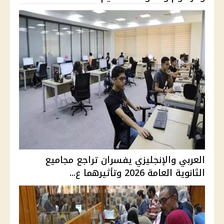
العربي والإنجليزي يفسران تراجع مجاميع
الثانوية العامة 2026 وتأثيرهما ع...