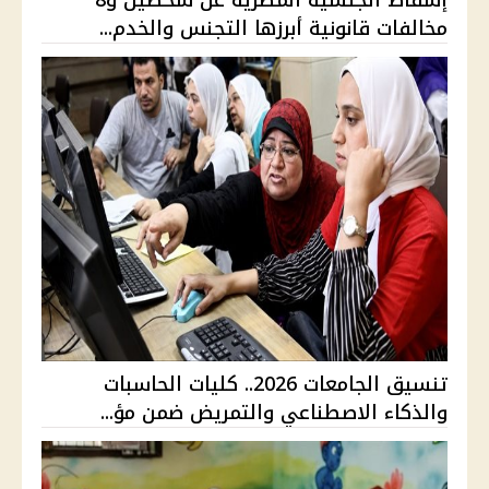
إسقاط الجنسية المصرية عن شخصين و8
مخالفات قانونية أبرزها التجنس والخدم...
تنسيق الجامعات 2026.. كليات الحاسبات
والذكاء الاصطناعي والتمريض ضمن مؤ...