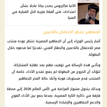
الأنبا مكاريوس يصدر بيانا عاجلا بشأن
اعتداءات على أقباط بقرية التل القبلية في
المنيا
الجماهير تنتظر الاحتفال باللاعبين
أشار
رئيس الوزراء
إلى أن الجماهير المصرية تنتظر
عودة منتخب
مصر
للاحتفال باللاعبين والجهاز الفني، تقديرًا لما قدموه خلال
البطولة.
وتأتي هذه الرسالة في توقيت مهم بعد نهاية المشاركة،
لتؤكد أن الخروج من البطولة لم يمنع تقدير الأداء، خاصة أن
المنتخب قدم مستويات قوية وأعاد حالة الفخر للجماهير.
وبذلك يتحول مشوار
الفراعنة في كأس العالم
2026 إلى محطة
فارقة في ذاكرة الكرة المصرية، بعدما جمع بين الأداء القوي
والدعم الجماهيري والإشادة الرسمية.