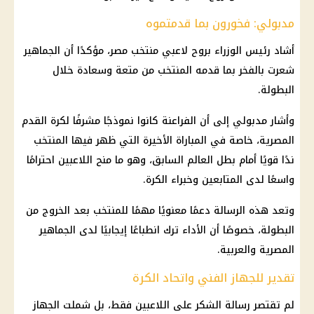
مدبولي: فخورون بما قدمتموه
أشاد
رئيس الوزراء
بروح لاعبي
منتخب مصر
، مؤكدًا أن الجماهير
شعرت بالفخر بما قدمه المنتخب من متعة وسعادة خلال
البطولة.
وأشار مدبولي إلى أن
الفراعنة
كانوا نموذجًا مشرفًا لكرة القدم
المصرية، خاصة في المباراة الأخيرة التي ظهر فيها المنتخب
ندًا قويًا أمام بطل العالم السابق، وهو ما منح اللاعبين احترامًا
واسعًا لدى المتابعين وخبراء الكرة.
وتعد هذه الرسالة دعمًا معنويًا مهمًا للمنتخب بعد الخروج من
البطولة، خصوصًا أن الأداء ترك انطباعًا إيجابيًا لدى الجماهير
المصرية والعربية.
تقدير للجهاز الفني واتحاد الكرة
لم تقتصر رسالة الشكر على اللاعبين فقط، بل شملت الجهاز