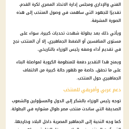
الفني والإداري ومجلس إدارة
الاتحاد المصري لكرة القدم
،
تقديرًا للجهود التي ساهمت في وصول المنتخب إلى هذه
الصورة المشرفة.
ويأتي ذلك بعد بطولة شهدت تحديات كبيرة، سواء على
مستوى المنافسين أو الضغط الجماهيري، إلا أن المنتخب نجح
في تقديم أداء وصفه
رئيس الوزراء
بالتاريخي.
ويمنح هذا التقدير دفعة للمنظومة الكروية لمواصلة البناء
على ما تحقق، خاصة مع ظهور حالة كبيرة من الالتفاف
الجماهيري حول المنتخب.
دعم عربي وأفريقي للمنتخب
توجه
رئيس الوزراء
بالشكر إلى الدول والمسؤولين والشعوب
الصديقة التي ساندت
منتخب مصر
طوال مشواره في البطولة.
كما وجه التحية إلى الجماهير المصرية داخل البلاد وخارجها،