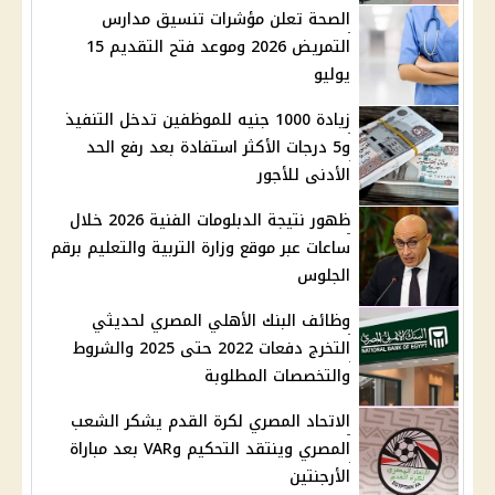
الصحة تعلن مؤشرات تنسيق مدارس
التمريض 2026 وموعد فتح التقديم 15
يوليو
زيادة 1000 جنيه للموظفين تدخل التنفيذ
و5 درجات الأكثر استفادة بعد رفع الحد
الأدنى للأجور
ظهور نتيجة الدبلومات الفنية 2026 خلال
ساعات عبر موقع وزارة التربية والتعليم برقم
الجلوس
وظائف البنك الأهلي المصري لحديثي
التخرج دفعات 2022 حتى 2025 والشروط
والتخصصات المطلوبة
الاتحاد المصري لكرة القدم يشكر الشعب
المصري وينتقد التحكيم وVAR بعد مباراة
الأرجنتين