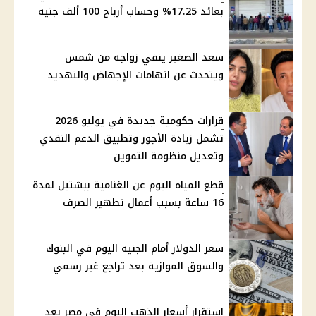
بعائد 17.25% وحساب أرباح 100 ألف جنيه
سعد الصغير ينفي زواجه من شمس
ويتحدث عن اتهامات الإجهاض والتهديد
قرارات حكومية جديدة في يوليو 2026
تشمل زيادة الأجور وتطبيق الدعم النقدي
وتعديل منظومة التموين
قطع المياه اليوم عن الغنامية ببشتيل لمدة
16 ساعة بسبب أعمال تطهير الصرف
سعر الدولار أمام الجنيه اليوم في البنوك
والسوق الموازية بعد تراجع غير رسمي
استقرار أسعار الذهب اليوم في مصر بعد