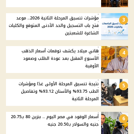
مؤشرات تنسيق المرحلة الثانية 2026.. موعد
3
فتح باب التسجيل والحد الأدنى المتوقع والكليات
الشاغرة للشعبتين
هاني ميلاد يكشف توقعات أسعار الذهب
4
الأسبوع المقبل بعد عودة الطلب وصعود
الأوقية
نتيجة تنسيق المرحلة الأولى غدًا ومؤشرات
5
الطب 93.75% والأسنان 93.12% وتفاصيل
المرحلة الثانية
أسعار الوقود في مصر اليوم .. بنزين 80 بـ20.75
6
جنيه والسولار بـ20.50 جنيه