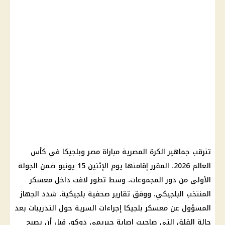
تترقب جماهير الكرة المصرية مباراة مصر وبلجيكا في كأس
العالم 2026، المقرر إقامتها يوم الإثنين 15 يونيو ضمن الجولة
الأولى من دور المجموعات، وسط تطور لافت داخل معسكر
المنتخب البلجيكي. ووفق تقارير صحفية بلجيكية، شدد الجهاز
المسؤول عن معسكر بلجيكا إجراءات السرية حول التدريبات بعد
حالة القلق التي صاحبت إصابة جيريمي دوكو، قبل أن يصبح