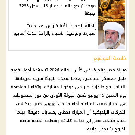
موجة تراجع عالمية وعيار 18 يسجل 5233
جنيهًا
الحالة الصحية للأنبا كاراس بعد حادث
سيارته وتوصية الأطباء بالراحة ثلاثة أسابيع
خلاصة الموضوع
مباراة مصر وبلجيكا
في
كأس العالم 2026
تسبقها أجواء قوية
داخل معسكر المنافس، بعدما شددت بلجيكا سرية تدريباتها
بالتزامن مع جاهزية جيريمي دوكو للمشاركة. وتقام المواجهة
يوم الإثنين 15 يونيو ضمن الجولة الأولى من دور المجموعات،
في اختبار صعب للفراعنة أمام منتخب أوروبي كبير. وتكشف
التحركات البلجيكية أن المباراة تحظى بحسابات دقيقة، بينما
يحتاج
منتخب مصر
إلى بداية هادئة ومنظمة تمنحه فرصة
الخروج بنتيجة إيجابية.