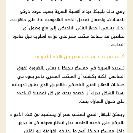
وفي حالة بلجيكا، تزداد أهمية السرية بسبب عودة دوكو
للحسابات، واحتمال تعديل الخطة الهجومية بناءً على جاهزيته.
لذلك يسعى الجهاز الفني البلجيكي إلى منع وصول أي
تفاصيل قد تساعد
منتخب مصر
على قراءة أسلوبه قبل صافرة
البداية.
كيف يستفيد منتخب مصر من هذه الأجواء؟
تشديد السرية في معسكر بلجيكا لا يعني بالضرورة تفوق
المنافس، لكنه يكشف أن المنتخب المصري حاضر بقوة في
حسابات الجهاز الفني البلجيكي. فالفريق الذي يغلق تدريباته
بهذا الشكل يدرك أن خصمه يبحث عن كل تفصيلة تساعده
على دخول المباراة بثقة.
ويمكن للجهاز الفني لمنتخب مصر أن يستفيد من هذه الأجواء
بالتركيز على خطته الخاصة، بدل انتظار معرفة كل ما يدور
داخل معسكر بلجيكا. أهم ما يحتاجه الفراعنة هو تقليل