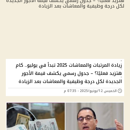
زيادة المرتبات والمعاشات 2025 تبدأ في يوليو.. كام
هتزيد فعليًا؟ – جدول رسمي يكشف قيمة الأجور
الجديدة لكل درجة وظيفية والمعاشات بعد الزيادة
الخميس 12/يونيو/2025 - 07:35 م