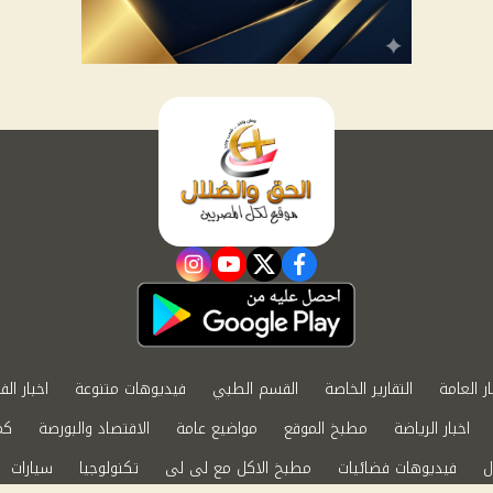
instagram
youtube
twitter
facebook
ار العامة
التقارير الخاصة
القسم الطبي
فيديوهات متنوعة
اخبار الف
اخبار الرياضة
مطبخ الموقع
مواضيع عامة
الاقتصاد والبورصة
كم
ل
فيديوهات فضائيات
مطبخ الاكل مع لى لى
تكنولوجيا
سيارات