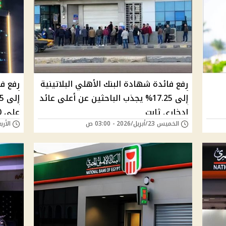
رفع فائدة شهادة البنك الأهلي البلاتينية
رفع فا
إلى 17.25% يجذب الباحثين عن أعلى عائد
ادخاري ثابت
على 100 ألف
الخميس 23/أبريل/2026 - 03:00 ص
الأربعاء 22/أبريل/