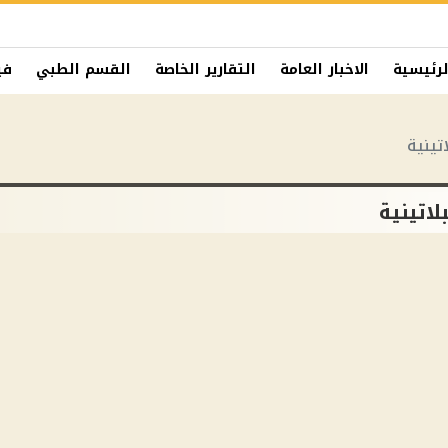
لرئيسية
الاخبار العامة
التقارير الخاصة
القسم الطبي
في
تينية
اتينية