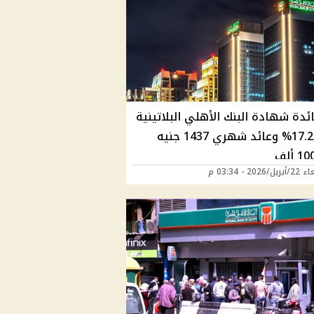
ئدة شهادة البنك الأهلي البلاتينية
إلى 17.25% وعائد شهري 1437 جنيه
2026 - 03:34 م