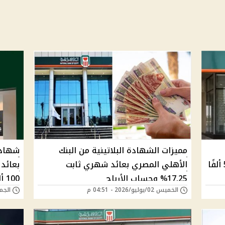
مميزات الشهادة البلاتينية من البنك
22%.. أرباح مليون جنيه تصل إلى 525 ألفًا
الأهلي المصري بعائد شهري ثابت
17.25% وحساب الأرباح
100 ألف
الخميس 02/يوليو/2026 - 04:51 م
الجمعة 19/يونيو/6