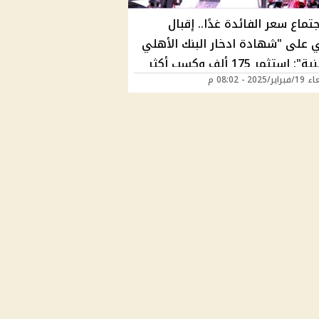
تماع سعر الفائدة غدًا.. إقبال
ي على "شهادة ادخار البنك الأهلي
البلاتينية": استثمر 175 ألف وكسب أكثر
2025 - 08:02 م