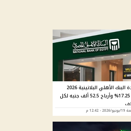
شهادة البنك الأهلي البلاتينية 2026
بعائد 17.25% وأرباح 52.5 ألف جنيه لكل
202 - 12:42 م