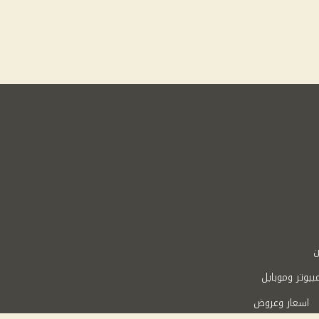
ن
بيوتر وموبايل
اسعار وعروض