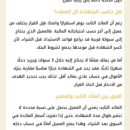
دون الحاجة دائمًا إلى زيارة الفرع.
هل تناسب الشهادة كل العملاء؟
رغم أن العائد الثابت يوفر استقرارًا واضحًا، فإن القرار يختلف من
عميل إلى آخر حسب احتياجاته المالية. فالعميل الذي يحتاج
إلى سيولة قريبة قد يراجع قواعد الاسترداد قبل الشراء، لأن
كسر الشهادة قبل موعدها يخضع لشروط البنك.
أما من يملك مبلغًا لا يحتاج إليه خلال 3 سنوات ويريد دخلًا
شهريًا ثابتًا، فقد يجد في الشهادة خيارًا مناسبًا مقارنة بترك
الأموال في حساب عادي بعائد أقل. لذلك يجب تحديد الهدف
من الادخار قبل اتخاذ القرار.
الفرق بين العائد الثابت والمتغير
العائد الثابت يعني أن العميل يحصل على نسبة محددة لا
تتغير طوال مدة الشهادة، حتى إذا تغيرت
أسعار الفائدة
في
السوق بعد الشراء. وهذا يمنح العميل أمانًا في حساب دخله