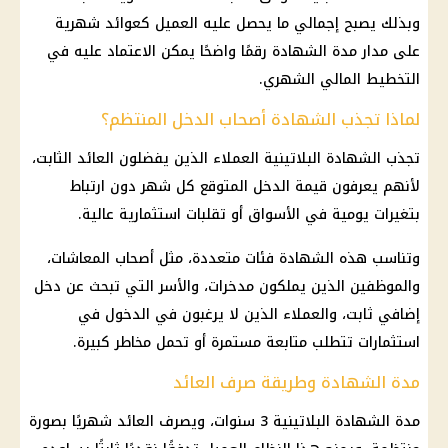
وبذلك يصبح إجمالي ما يحصل عليه العميل كعوائد شهرية
على مدار مدة الشهادة رقمًا واضحًا يمكن الاعتماد عليه في
التخطيط المالي الشهري.
لماذا تجذب الشهادة أصحاب الدخل المنتظم؟
تجذب
الشهادة البلاتينية
العملاء الذين يفضلون العائد الثابت،
لأنهم يعرفون قيمة الدخل المتوقع كل شهر دون ارتباط
بتغيرات يومية في الأسواق أو تقلبات استثمارية عالية.
وتناسب هذه الشهادة فئات متعددة، مثل
أصحاب المعاشات
،
والموظفين الذين يملكون مدخرات، والأسر التي تبحث عن دخل
إضافي ثابت، والعملاء الذين لا يرغبون في الدخول في
استثمارات
تتطلب متابعة مستمرة أو تحمل مخاطر كبيرة.
مدة الشهادة وطريقة صرف العائد
مدة
الشهادة البلاتينية
3 سنوات، ويصرف العائد شهريًا بصورة