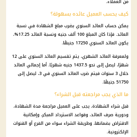
من العملاء.
كيف يحسب العميل عائده بسهولة؟
يمكن حساب العائد السنوي بضرب مبلغ الشهادة في نسبة
العائد. فإذا كان المبلغ 100 ألف جنيه ونسبة
العائد 17
.25%،
يكون العائد السنوي 17250 جنيهًا.
ولمعرفة
العائد الشهري
، يتم تقسيم العائد السنوي على 12
شهرًا، ليصل إلى نحو 1437.5 جنيه شهريًا. أما إجمالي العائد
خلال 3 سنوات فيتم ضرب العائد السنوي في 3، ليصل إلى
51750 جنيهًا.
ما الذي يجب مراجعته قبل الشراء؟
قبل شراء الشهادة، يجب على العميل مراجعة مدة الشهادة،
ودورية صرف العائد، وقواعد الاسترداد المبكر، وإمكانية
الاقتراض بضمانها، وطريقة الشراء سواء من الفرع أو القنوات
الإلكترونية.