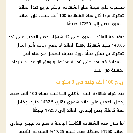
محسوب على قيمة مبلغ الشهادة، ويتم توزيع هذا العائد
شهريًا. فإذا كان مبلغ الشهادة 100 ألف جنيه، فإن العائد
السنوي يصل إلى 17250 جنيهًا.
وبقسمة العائد السنوي على 12 شهرًا، يحصل العميل على نحو
1437.5 جنيه شهريًا. وهذا العائد لا يعني زيادة رأس المال
شهريًا، بل يمثل دخلًا دوريًا يصرف للعميل مع بقاء أصل
الشهادة كما هو حتى نهاية مدتها أو وفق قواعد الاسترداد
المعلنة من البنك.
أرباح 100 ألف جنيه في 3 سنوات
عند شراء
شهادة البنك الأهلي
البلاتينية بمبلغ 100 ألف جنيه،
يحصل العميل على
عائد شهري
يقارب 1437.5 جنيه. وخلال
سنة كاملة، يصل إجمالي العائد إلى 17250 جنيهًا.
أما خلال مدة الشهادة الكاملة البالغة 3 سنوات، فيبلغ إجمالي
العائد 51750 جنيهًا، وفق نسبة 17.25% السنوية الثابتة.