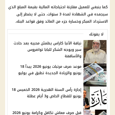
كما ينبغي للعميل مقارنة احتياجاته المالية بقيمة المبلغ الذي
سيجمده في الشهادة لمدة 3 سنوات، حتى لا يضطر إلى
الاسترداد المبكر وخسارة جزء من العائد وفق قواعد البنك.
لا يفوتك
نيافة الأنبا كاراس يطمئن محبيه بعد حادث
سير ويوجه الشكر للبابا تواضروس
والأساقفة
موعد صرف مرتبات يونيو 2026 يبدأ 18
يونيو والزيادة الجديدة تطبق في يوليو
إجازة رأس السنة الهجرية 2026 الخميس 18
يونيو للقطاع الخاص و3 أيام عطلة
قبل صرف معاش تكافل وكرامة يونيو 2026