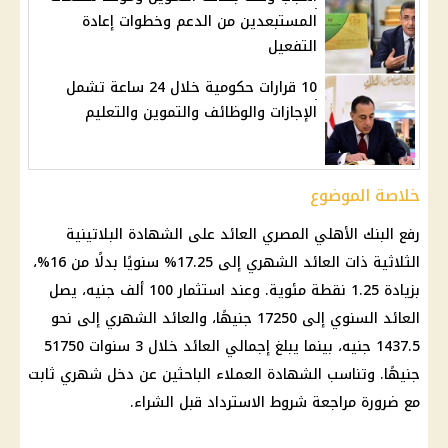
المستبعدين من الدعم وخطوات إعادة
التفعيل
10 قرارات حكومية خلال 24 ساعة تشمل
الإجازات والوظائف والتموين والتعليم
خلاصة الموضوع
رفع
البنك الأهلي المصري
العائد على الشهادة البلاتينية
الثلاثية ذات
العائد الشهري
إلى 17.25% سنويًا بدلًا من 16%،
بزيادة 1.25 نقطة مئوية. وعند
استثمار
100 ألف جنيه، يصل
العائد السنوي إلى 17250 جنيهًا، والعائد الشهري إلى نحو
1437.5 جنيه، بينما يبلغ إجمالي العائد خلال 3 سنوات 51750
جنيهًا. وتناسب الشهادة العملاء الباحثين عن دخل شهري ثابت
مع ضرورة مراجعة شروط الاسترداد قبل الشراء.