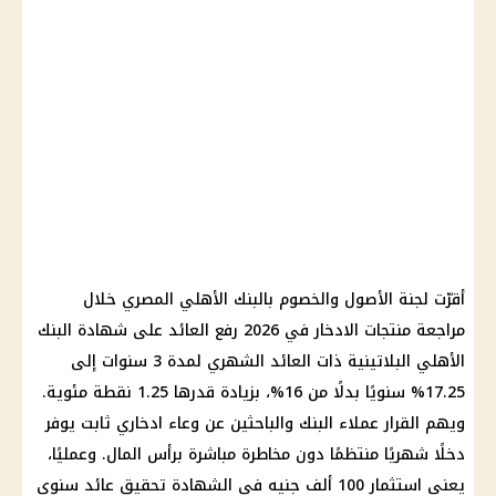
أقرّت لجنة الأصول والخصوم بالبنك الأهلي المصري خلال
مراجعة منتجات الادخار في 2026 رفع العائد على شهادة البنك
الأهلي البلاتينية ذات العائد الشهري لمدة 3 سنوات إلى
17.25% سنويًا بدلًا من 16%، بزيادة قدرها 1.25 نقطة مئوية.
ويهم القرار عملاء البنك والباحثين عن وعاء ادخاري ثابت يوفر
دخلًا شهريًا منتظمًا دون مخاطرة مباشرة برأس المال. وعمليًا،
يعني استثمار 100 ألف جنيه في الشهادة تحقيق عائد سنوي