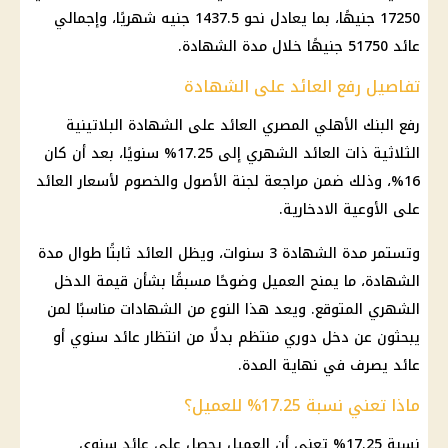
17250 جنيهًا، بما يعادل نحو 1437.5 جنيه شهريًا، وإجمالي
عائد 51750 جنيهًا خلال مدة الشهادة.
تفاصيل رفع العائد على الشهادة
رفع البنك الأهلي المصري العائد على الشهادة البلاتينية
الثلاثية ذات العائد الشهري إلى 17.25% سنويًا، بعد أن كان
16%، وذلك ضمن مراجعة لجنة الأصول والخصوم لأسعار العائد
على الأوعية الادخارية.
وتستمر مدة الشهادة 3 سنوات، ويظل العائد ثابتًا طوال مدة
الشهادة، ما يمنح العميل وضوحًا مسبقًا بشأن قيمة الدخل
الشهري المتوقع. ويعد هذا النوع من الشهادات مناسبًا لمن
يبحثون عن دخل دوري منتظم بدلًا من انتظار عائد سنوي أو
عائد يصرف في نهاية المدة.
ماذا تعني نسبة 17.25% للعميل؟
نسبة 17.25% تعني أن العميل يحصل على عائد سنوي