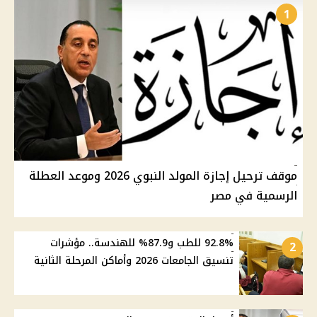
1
موقف ترحيل إجازة المولد النبوي 2026 وموعد العطلة
الرسمية في مصر
92.8% للطب و87.9% للهندسة.. مؤشرات
2
تنسيق الجامعات 2026 وأماكن المرحلة الثانية