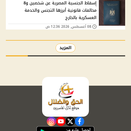
إسقاط الجنسية المصرية عن شخصين و8
مخالفات قانونية أبرزها التجنس والخدمة
العسكرية بالخارج
08 أغسطس, 2026 12:36 ص
المزيد
instagram
youtube
twitter
facebook