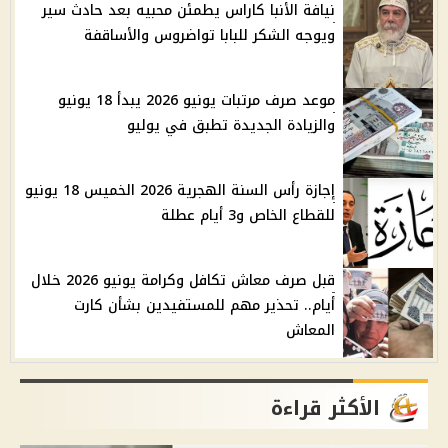
نيافة الأنبا كاراس يطمئن محبيه بعد حادث سير
ويوجه الشكر للبابا تواضروس والأساقفة
موعد صرف مرتبات يونيو 2026 يبدأ 18 يونيو
والزيادة الجديدة تطبق في يوليو
إجازة رأس السنة الهجرية 2026 الخميس 18 يونيو
للقطاع الخاص و3 أيام عطلة
قبل صرف معاش تكافل وكرامة يونيو 2026 خلال
أيام.. تحذير مهم للمستفيدين بشأن كارت
المعاش
الأكثر قراءة