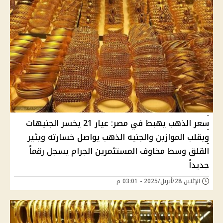
سعر الذهب يهبط في مصر: عيار 21 يخسر الجنيهات
ويقلب الموازين والجنيه الذهب يواصل خسارته ويثير
القلق وسط مخاوف المستثمرين الجرام يسجل رقماً
جديداً
الإثنين 28/أبريل/2025 - 03:01 م