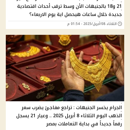
21 و18 بالجنيهات الأن وسط ترقب أحداث اقتصادية
جديدة خلال ساعات هيحصل اية يوم الاربعاء؟
الثلاثاء 08/أبريل/2025 - 01:54 م
الجرام يخسر الجنيهات : تراجع مفاجئ يضرب سعر
الذهب اليوم الثلاثاء 8 أبريل 2025 .. وعيار 21 يسجل
رقماً جديداً في بداية التعاملات بمصر