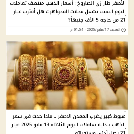
الأصفر طار زي الصاروخ : أسعار الذهب منتصف تعاملات
اليوم السبت تشعل محلات المجواهرت هل أقترب عيار
21 من حاجه 5 الأف جنيهاً؟
السبت 17/مايو/2025 - 01:54 م
هبوط كبير يضرب المعدن الآصفر .. ماذا حدث فى سعر
الذهب ببدايه تعاملات اليوم الثلاثاء 13 مايو 2025 عيار
21 يصل أدنى مستوياته