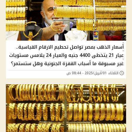
أسعار الذهب بمصر تواصل تحطيم الارقام القياسية..
عيار 21 يتخطى 4400 جنيه والعيار 24 يلامس مستويات
غير مسبوقة ما أسباب القفزة الجنونية وهل ستستمر؟
الثلاثاء 01/أبريل/2025 - 08:44 ص