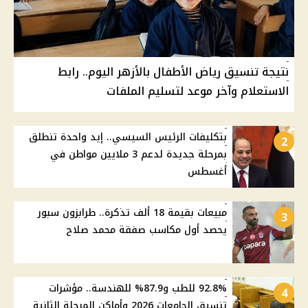
نتيجة تنسيق رياض الأطفال بالأزهر اليوم.. رابط
الاستعلام وآخر موعد لتسليم الملفات
بتكليفات الرئيس السيسي.. إيد واحدة تنطلق
2
بمرحلة جديدة لدعم 3 ملايين مواطن في
أغسطس
مبيعات بقيمة 18 ألف تذكرة.. طرابزون سبور
3
يحصد أول مكاسب صفقة محمد صلاح
92.8% للطب و87.9% للهندسة.. مؤشرات
4
تنسيق الجامعات 2026 وأماكن المرحلة الثانية