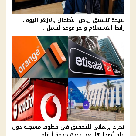
نتيجة تنسيق رياض الأطفال بالأزهر اليوم..
رابط الاستعلام وآخر موعد لتسل...
تحرك برلماني للتحقيق في خطوط مسجلة دون
علم أصحابها بعد عودة خدمة أرقام...