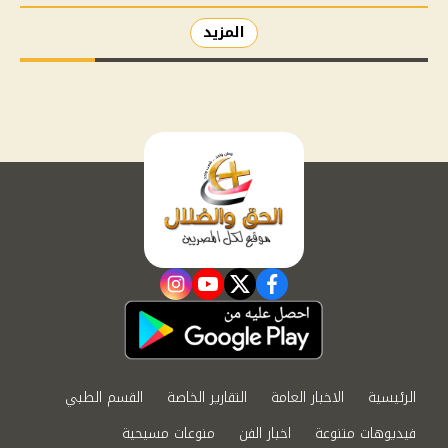
المزيد
instagram
youtube
twitter
facebook
الرئيسية
الاخبار العامة
التقارير الخاصة
القسم الطبي
فيديوهات متنوعة
اخبار الفن
منوعات مسيحية