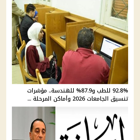
92.8% للطب و87.9% للهندسة.. مؤشرات
تنسيق الجامعات 2026 وأماكن المرحلة ...