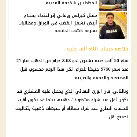
المخاطبين بالخدمة المدنية
مقتل كيرلس روماني إثر اعتداء بسلاح
أبيض تشعل الغضب في الوراق ومطالبات
بسرعة كشف الحقيقة
خلاصة حساب الـ50 ألف جنيه
مبلغ 50 ألف جنيه يشتري نحو 8.68 جرام من
الذهب عيار 21
عند سعر 5760 جنيهًا للجرام، لكن هذا الرقم محسوب قبل
المصنعية والدمغة والضريبة.
وبالتالي، فإن الوزن النهائي الذي يحصل عليه المشتري قد
يكون أقل عند شراء مشغولات ذهبية، بينما قد يكون أقرب
للحساب النظري عند شراء سبائك أو جنيهات ذهبية بتكاليف
تصنيع أقل.