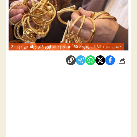
حساب شراء الذهب بقيمة 50 ألف جنيه تساوي كام جرام من عيار 21
شارك