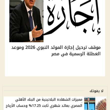
موقف ترحيل إجازة المولد النبوي 2026 وموعد
العطلة الرسمية في مصر
لا يفوتك
مميزات الشهادة البلاتينية من البنك الأهلي
المصري بعائد شهري ثابت 17.25% وحساب الأرباح