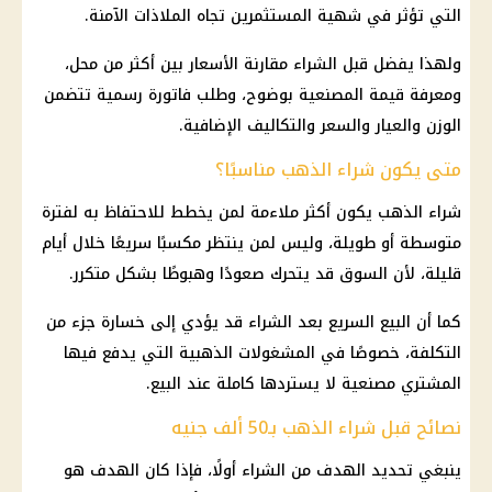
التي تؤثر في شهية المستثمرين تجاه الملاذات الآمنة.
ولهذا يفضل قبل الشراء مقارنة الأسعار بين أكثر من محل،
ومعرفة قيمة المصنعية بوضوح، وطلب فاتورة رسمية تتضمن
الوزن والعيار والسعر والتكاليف الإضافية.
متى يكون شراء الذهب مناسبًا؟
شراء
الذهب
يكون أكثر ملاءمة لمن يخطط للاحتفاظ به لفترة
متوسطة أو طويلة، وليس لمن ينتظر مكسبًا سريعًا خلال أيام
قليلة، لأن السوق قد يتحرك صعودًا وهبوطًا بشكل متكرر.
كما أن البيع السريع بعد الشراء قد يؤدي إلى خسارة جزء من
التكلفة، خصوصًا في المشغولات الذهبية التي يدفع فيها
المشتري مصنعية لا يستردها كاملة عند البيع.
نصائح قبل شراء الذهب بـ50 ألف جنيه
ينبغي تحديد الهدف من الشراء أولًا، فإذا كان الهدف هو