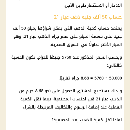
الادخار أو الاستثمار طويل الأجل.
حساب 50 ألف جنيه ذهب عيار 21
يعتمد حساب كمية الذهب التي يمكن شراؤها بمبلغ 50 ألف
جنيه على قسمة المبلغ على سعر جرام الذهب عيار 21، وهو
العيار الأكثر تداولًا في السوق المصرية.
وبحسب السعر المذكور عند 5760 جنيهًا للجرام، تكون الحسبة
كالتالي:
50,000 ÷ 5760 = 8.68 جرام تقريبًا.
وبذلك يستطيع المشتري الحصول على نحو 8.68 جرام من
الذهب عيار 21 قبل احتساب المصنعية، بينما تقل الكمية
الفعلية عند إضافة الرسوم والتكاليف المرتبطة بالشراء.
لماذا تقل كمية
الذهب
بعد المصنعية؟