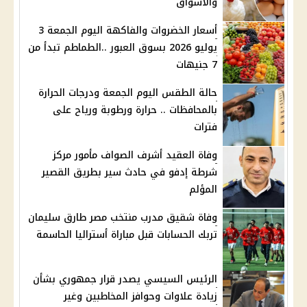
والأسواق
أسعار الخضروات والفاكهة اليوم الجمعة 3
يوليو 2026 بسوق العبور ..الطماطم تبدأ من
7 جنيهات
حالة الطقس اليوم الجمعة ودرجات الحرارة
بالمحافظات .. حرارة ورطوبة ورياح على
فترات
وفاة العقيد أشرف الصواف مأمور مركز
شرطة إدفو في حادث سير بطريق القصير
المؤلم
وفاة شقيق مدرب منتخب مصر طارق سليمان
تربك الحسابات قبل مباراة أستراليا الحاسمة
الرئيس السيسي يصدر قرار جمهوري بشأن
زيادة علاوات وحوافز المخاطبين وغير