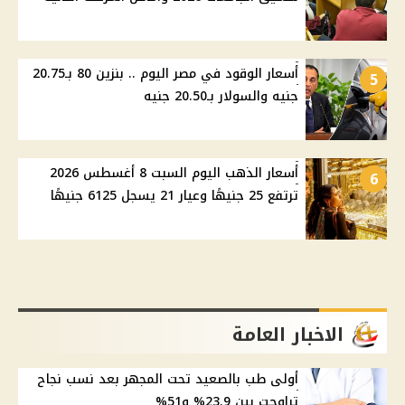
أسعار الوقود في مصر اليوم .. بنزين 80 بـ20.75
5
جنيه والسولار بـ20.50 جنيه
أسعار الذهب اليوم السبت 8 أغسطس 2026
6
ترتفع 25 جنيهًا وعيار 21 يسجل 6125 جنيهًا
الاخبار العامة
أولى طب بالصعيد تحت المجهر بعد نسب نجاح
تراوحت بين 23.9% و51%