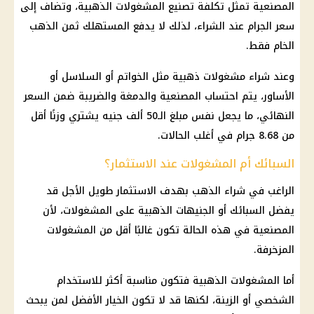
المصنعية تمثل تكلفة تصنيع المشغولات الذهبية، وتضاف إلى
سعر الجرام عند الشراء، لذلك لا يدفع المستهلك ثمن
الذهب
الخام فقط.
وعند شراء مشغولات ذهبية مثل الخواتم أو السلاسل أو
الأساور، يتم احتساب المصنعية والدمغة والضريبة ضمن السعر
النهائي، ما يجعل نفس مبلغ الـ50 ألف جنيه يشتري وزنًا أقل
من 8.68 جرام في أغلب الحالات.
السبائك أم المشغولات عند الاستثمار؟
الراغب في شراء
الذهب
بهدف
الاستثمار
طويل الأجل قد
يفضل السبائك أو الجنيهات الذهبية على المشغولات، لأن
المصنعية في هذه الحالة تكون غالبًا أقل من المشغولات
المزخرفة.
أما المشغولات الذهبية فتكون مناسبة أكثر للاستخدام
الشخصي أو الزينة، لكنها قد لا تكون الخيار الأفضل لمن يبحث