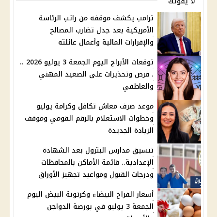
لا يفوتك
ترامب يكشف موقفه من راتب الرئاسة
الأمريكية بعد جدل تضارب المصالح
والإقرارات المالية وأعمال عائلته
توقعات الأبراج اليوم الجمعة 3 يوليو 2026 ..
. فرص وتحذيرات على الصعيد المهني
والعاطفي
موعد صرف معاش تكافل وكرامة يوليو
وخطوات الاستعلام بالرقم القومي وموقف
الزيادة الجديدة
تنسيق مدارس البترول بعد الشهادة
الإعدادية.. قائمة الأماكن بالمحافظات
ودرجات القبول ومواعيد تجهيز الأوراق
أسعار الفراخ البيضاء وكرتونة البيض اليوم
الجمعة 3 يوليو في بورصة الدواجن