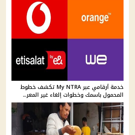
خدمة أرقامي عبر My NTRA تكشف خطوط
المحمول باسمك وخطوات إلغاء غير المعر...