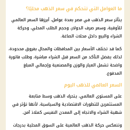
ما العوامل التي تتحكم في سعر الذهب محليًا؟
يتأثر
سعر الذهب في مصر
بعدة عوامل، أبرزها السعر العالمي
للأوقية، وسعر
صرف
الدولار
، وحجم الطلب المحلي، وحركة
الشراء والبيع داخل محلات الصاغة.
كما قد تختلف الأسعار بين المحافظات والمحال بفروق محدودة،
لذلك يفضل التأكد من السعر قبل الشراء مباشرة، وطلب فاتورة
واضحة تشمل العيار والوزن والمصنعية وإجمالي المبلغ
المدفوع.
السعر العالمي للذهب اليوم
على المستوى العالمي، يتحرك
الذهب
وسط متابعة
المستثمرين للتطورات الاقتصادية والسياسية، لأنها تؤثر في
شهية الشراء والاتجاه إلى المعدن النفيس كملاذ آمن.
وتنعكس حركة الذهب العالمية على السوق المحلية بدرجات