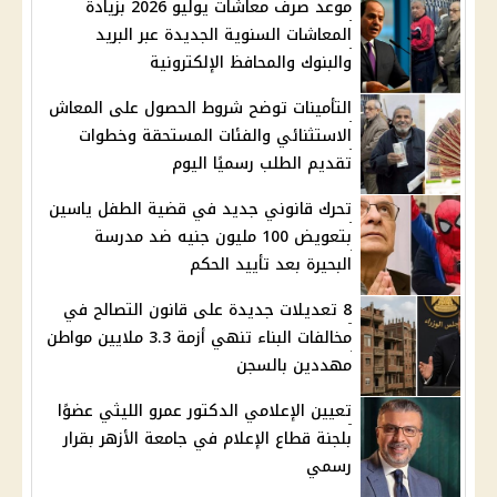
موعد صرف معاشات يوليو 2026 بزيادة
المعاشات السنوية الجديدة عبر البريد
والبنوك والمحافظ الإلكترونية
التأمينات توضح شروط الحصول على المعاش
الاستثنائي والفئات المستحقة وخطوات
تقديم الطلب رسميًا اليوم
تحرك قانوني جديد في قضية الطفل ياسين
بتعويض 100 مليون جنيه ضد مدرسة
البحيرة بعد تأييد الحكم
8 تعديلات جديدة على قانون التصالح في
مخالفات البناء تنهي أزمة 3.3 ملايين مواطن
مهددين بالسجن
تعيين الإعلامي الدكتور عمرو الليثي عضوًا
بلجنة قطاع الإعلام في جامعة الأزهر بقرار
رسمي