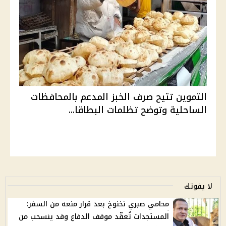
التموين تتيح صرف الخبز المدعم بالمحافظات
الساحلية وتوضح تظلمات البطاقا...
لا يفوتك
محامي صبري نخنوخ بعد قرار منعه من السفر:
المستجدات تُعقّد موقف الدفاع وقد ينسحب من