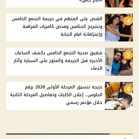
«الأم حامل»
القبض على المتهم في جريمة التجمع الخامس
4
وتشريح الجثامين وفحص كاميرات المراقبة
وإعترافاتة امام النيابة
شقيق ضحية التجمع الخامس يكشف الساعات
5
الأخيرة قبل الجريمة والعثور على السيارة وآثار
الدماء
نتيجة تنسيق المرحلة الأولى 2026 برقم
6
الجلوس.. إعلان الكليات وتفاصيل المرحلة الثانية
خلال مؤتمر رسمي