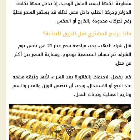
متفاوتة، لكنها ليست العامل الوحيد، إذ تدخل معها تكلفة
الدولار
وحركة الطلب داخل مصر، لذلك قد يستقر السعر محليًا
رغم تحركات محدودة بالخارج أو العكس.
ماذا يراجع المشتري قبل النزول للصاغة؟
قبل شراء الذهب، يجب مراجعة
سعر عيار 21
في نفس يوم
الشراء، ثم حساب المصنعية بوضوح، ومقارنة السعر بين أكثر
من محل.
كما يفضل الاحتفاظ بالفاتورة بعد الشراء، لأنها وثيقة مهمة
عند البيع أو الاستبدال، ويجب أن تتضمن الوزن والعيار والسعر
وتاريخ العملية وبيانات المحل.