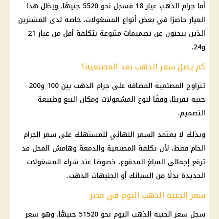
أما جرام
الذهب
عيار 18
فسجل نحو 5520 جنيهًا، ويظل هذا
العيار حاضرًا في بعض أنواع المشغولات، خاصة لدى المشترين
الذين يبحثون عن تصميمات متنوعة بتكلفة أقل من
عيار 21
و24.
كم يصل سعر الذهب بعد المصنعية؟
تتراوح المصنعية المضافة على جرام
الذهب
بين 100 و200
جنيه تقريبًا، وفقًا لنوع المشغولات ومكان البيع وطبيعة
التصميم.
وبذلك لا يعتمد السعر النهائي للمستهلك على سعر الجرام
الخام فقط، لأن تكلفة المصنعية والدمغة وهامش المحل قد
ترفع إجمالي المبلغ المدفوع، خصوصًا عند شراء المشغولات
الجديدة بدلًا من السبائك أو الجنيهات
الذهب
.
سعر الجنيه الذهب اليوم في مصر
سجل
سعر الجنيه الذهب اليوم
نحو 51520 جنيهًا، وهو سعر