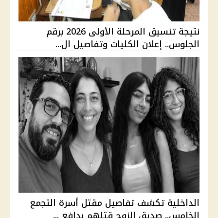
نتيجة تنسيق المرحلة الأولى 2026 برقم
الجلوس.. إعلان الكليات وتفاصيل ال...
الداخلية تكشف تفاصيل مقتل أسرة التجمع
الخامس.. صديق الزوج قتلهم بدافع ...