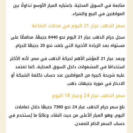
متابعة في السوق المحلية، باعتباره العيار الأوسع تداولًا بين
المواطنين في البيع والشراء.
سعر الذهب عيار 21 اليوم في محلات الصاغة
سجل جرام
الذهب
عيار 21
اليوم نحو 6440 جنيهًا، محافظًا على
مستواه بعد الزيادة الأخيرة التي بلغت نحو 20 جنيهًا للجرام.
ويعد
عيار 21
المؤشر الأهم لحركة
الذهب
في مصر، لأنه الأكثر
استخدامًا في المشغولات داخل السوق المحلية، كما تعتمد
عليه شريحة كبيرة من المواطنين عند حساب تكلفة الشبكة أو
الادخار في صورة جنيهات
ذهب
.
سعر الذهب عيار 24 وعيار 18 اليوم
بلغ
سعر جرام الذهب عيار 24
نحو 7360 جنيهًا خلال تعاملات
اليوم، وهو العيار الأعلى من حيث النقاء، وغالبًا ما يُستخدم في
حساب السعر الخام للمعدن.