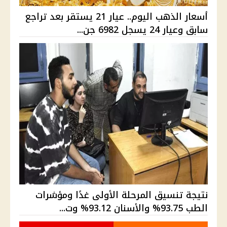
أسعار الذهب اليوم.. عيار 21 يستقر بعد تراجع
سابق وعيار 24 يسجل 6982 جن...
نتيجة تنسيق المرحلة الأولى غدًا ومؤشرات
الطب 93.75% والأسنان 93.12% وت...