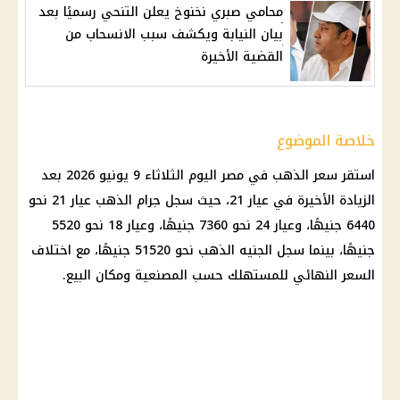
محامي صبري نخنوخ يعلن التنحي رسميًا بعد
بيان النيابة ويكشف سبب الانسحاب من
القضية الأخيرة
خلاصة الموضوع
استقر
سعر الذهب في مصر
اليوم الثلاثاء 9 يونيو 2026 بعد
الزيادة الأخيرة في
عيار 21
، حيث سجل جرام الذهب
عيار 21
نحو
6440 جنيهًا، وعيار 24 نحو 7360 جنيهًا، وعيار 18 نحو 5520
جنيهًا، بينما سجل
الجنيه الذهب
نحو 51520 جنيهًا، مع اختلاف
السعر النهائي للمستهلك حسب المصنعية ومكان البيع.