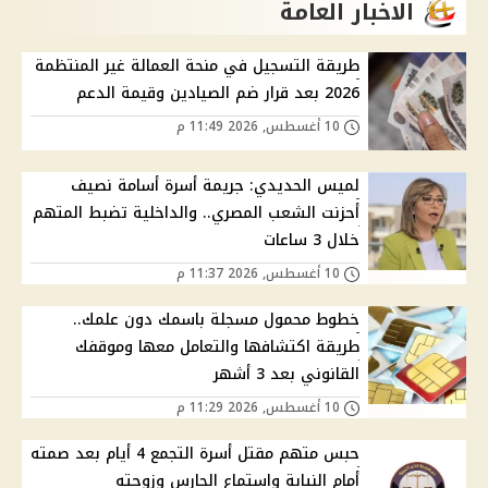
الاخبار العامة
طريقة التسجيل في منحة العمالة غير المنتظمة
2026 بعد قرار ضم الصيادين وقيمة الدعم
10 أغسطس, 2026 11:49 م
لميس الحديدي: جريمة أسرة أسامة نصيف
أحزنت الشعب المصري.. والداخلية تضبط المتهم
خلال 3 ساعات
10 أغسطس, 2026 11:37 م
خطوط محمول مسجلة باسمك دون علمك..
طريقة اكتشافها والتعامل معها وموقفك
القانوني بعد 3 أشهر
10 أغسطس, 2026 11:29 م
حبس متهم مقتل أسرة التجمع 4 أيام بعد صمته
أمام النيابة واستماع الحارس وزوجته