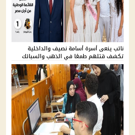
نائب ينعى أسرة أسامة نصيف والداخلية
تكشف قتلهم طمعًا في الذهب والسبائك