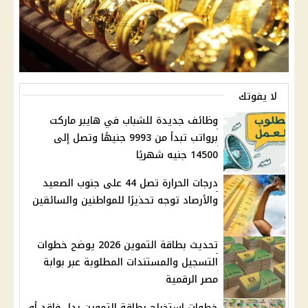
لا يفوتك
وظائف جديدة للشباب في هايبر ماركت
برواتب تبدأ من 9993 جنيهًا وتصل إلى
14500 جنيه شهريًا
درجات الحرارة تصل 44 على جنوب الصعيد
والأرصاد توجه تحذيرًا للمواطنين والسائقين
تحديث بطاقة التموين 2026 يوضح خطوات
التسجيل والمستندات المطلوبة عبر بوابة
مصر الرقمية
خطوات استخراج بطاقة التموين بدل فاقد أو