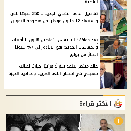
القضية
تفاصيل الدعم النقدي الجديد .. 350 جنيهاً للفرد
واستبعاد 12 مليون مواطن من منظومة التموين
بعد موافقة السيسي.. تفاصيل قانون التأمينات
والمعاشات الجديد: رفع الزيادة إلى 7% سنويًا
اعتبارًا من يوليو
خالد منتصر ينتقد سؤالًا قرآنيًا إجباريًا لطالب
مسيحي في امتحان اللغة العربية بإعدادية الجيزة
الأكثر قراءة
1