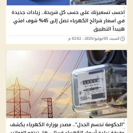
احسب تسعيرتك على حسب كل شريحة.. زيادات جديدة
في اسعار شرائح الكهرباء تصل إلى 45% شوف امتي
هيبدأ التطبيق
السبت 05/يوليو/2025 - 02:02 م
"الحكومة تحسم الجدل".. مصدر بوزارة الكهرباء يكشف
حقيقة زيادة أسعار الكهرباء قريبًا – هل ترتفع الفواتير