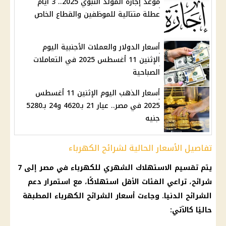
موعد إجازة المولد النبوي 2025.. 3 أيام
عطلة متتالية للموظفين والقطاع الخاص
أسعار الدولار والعملات الأجنبية اليوم
الإثنين 11 أغسطس 2025 في التعاملات
الصباحية
أسعار الذهب اليوم الإثنين 11 أغسطس
2025 في مصر.. عيار 21 بـ4620 و24 بـ5280
جنيه
تفاصيل الأسعار الحالية لشرائح الكهرباء
يتم تقسيم الاستهلاك الشهري للكهرباء في مصر إلى 7
شرائح، تراعي الفئات الأقل استهلاكًا، مع استمرار دعم
الشرائح الدنيا. وجاءت أسعار الشرائح الكهرباء المطبقة
حاليًا كالآتي: