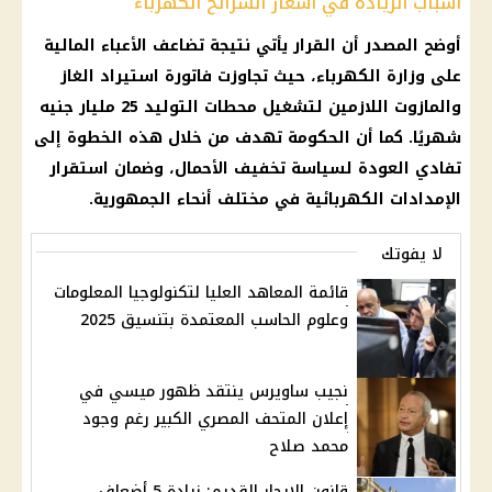
أسباب الزيادة في أسعار الشرائح الكهرباء
أوضح المصدر أن القرار يأتي نتيجة تضاعف الأعباء المالية
على وزارة الكهرباء، حيث تجاوزت فاتورة استيراد الغاز
والمازوت اللازمين لتشغيل محطات التوليد 25 مليار جنيه
شهريًا. كما أن الحكومة تهدف من خلال هذه الخطوة إلى
تفادي العودة لسياسة تخفيف الأحمال، وضمان استقرار
الإمدادات الكهربائية في مختلف أنحاء الجمهورية.
لا يفوتك
قائمة المعاهد العليا لتكنولوجيا المعلومات
وعلوم الحاسب المعتمدة بتنسيق 2025
نجيب ساويرس ينتقد ظهور ميسي في
إعلان المتحف المصري الكبير رغم وجود
محمد صلاح
قانون الإيجار القديم: زيادة 5 أضعاف