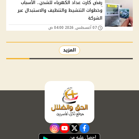
رفض كارت عداد الكهرباء للشحن.. الأسباب
وخطوات التنشيط والتنظيف والاستبدال عبر
الشركة
07 أغسطس, 2026 04:00 ص
المزيد
instagram
youtube
twitter
facebook