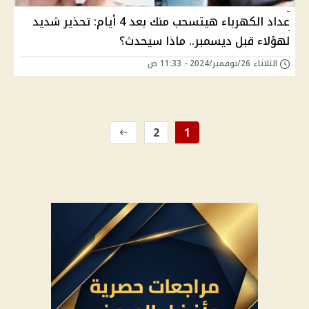
عداد الكهرباء هيتسحب منك بعد 4 أيام: تحذير شديد
لهؤلاء قبل ديسمبر.. ماذا سيحدث؟
الثلاثاء 26/نوفمبر/2024 - 11:33 ص
2
1