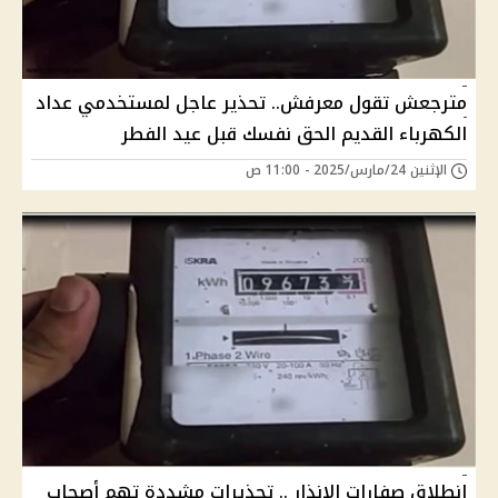
مترجعش تقول معرفش.. تحذير عاجل لمستخدمي عداد
الكهرباء القديم الحق نفسك قبل عيد الفطر
الإثنين 24/مارس/2025 - 11:00 ص
انطلاق صفارات الإنذار .. تحذيرات مشددة تهم أصحاب