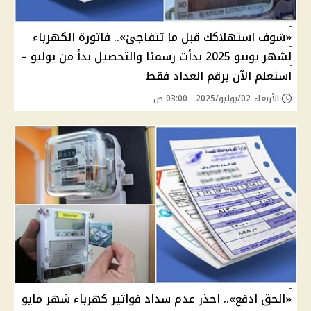
«شوف استهلاكك قبل ما تتفاجئ».. فاتورة الكهرباء
لشهر يونيو 2025 بدأت رسميًا والتحصيل بدأ من يوليو –
استعلم الآن برقم العداد فقط
الأربعاء 02/يوليو/2025 - 03:00 ص
«الحق ادفع».. احذر عدم سداد فواتير كهرباء شهر مايو