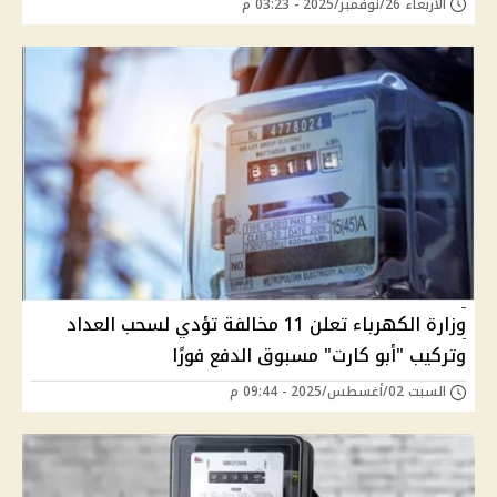
الأربعاء 26/نوفمبر/2025 - 03:23 م
وزارة الكهرباء تعلن 11 مخالفة تؤدي لسحب العداد
وتركيب "أبو كارت" مسبوق الدفع فورًا
السبت 02/أغسطس/2025 - 09:44 م