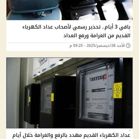
باقي 3 أيام.. تحذير رسمي لأصحاب عداد الكهرباء
القديم من الغرامة ورفع العداد
الأحد 28/ديسمبر/2025 - 09:25 م
عداد الكهرباء القديم مهدد بالرفع والغرامة خلال أيام