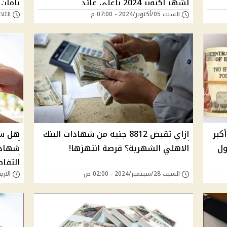
لشهر أكتوبر 2024 بأعلى عائد
بأمان
السبت 05/أكتوبر/2024 - 07:00 م
الثلاثاء 01/أكتوبر/
علي 25992 من أكبر
ازاي تقبض 8812 جنيه من شهادات البنك
هل سي
ول
الاهلي الشهرية؟ فرصة انتهزها!
التفا
السبت 28/سبتمبر/2024 - 02:00 ص
الأربعاء 25/سبتمبر/