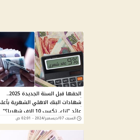
الحقها قبل السنة الجديدة 2025..
شهادات البنك الاهلي الشهرية بأعل
عائد "ازاي تكسب 10 الاف شهريا؟"
السبت 07/ديسمبر/2024 - 02:01 ص