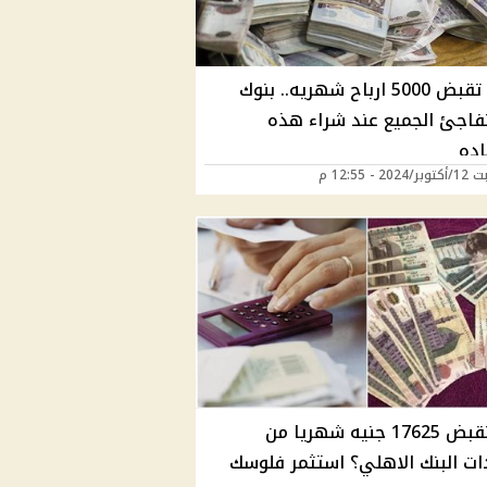
فرصة تقبض 5000 ارباح شهريه.. بنوك
فاجئ الجميع عند شراء هذه
ده
20 - 12:55 م
ازاي تقبض 17625 جنيه شهريا من
ت البنك الاهلي؟ استثمر فلوسك