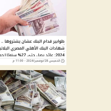
طوابير قدام البنك عشان يشتروها ..
شهادات البنك الأهلي المصري البلاتي
2024: عائد يصل حتى 27% سنويً
الخميس 28/نوفمبر/2024 - 11:00 م
التفاصيل والمزايا