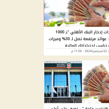
شهادات إدخار البنك الأهلي "بـ 1000
جنيه": عوائد مرتفعة تصل لـ 30% وميزات
تناسب احتياجاتك المالية
 11:56 م
تخسر حاجة " .. تعرف على أعلى