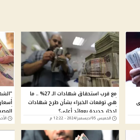
مع قرب استحقاق شهادات الـ 27% .. ما
ى
هي توقعات الخبراء بشأن طرح شهادات
أسعار
إدخار جديدة بعوائد أعلي؟
الخميس 05/ديسمبر/2024 - 12:22 م
الأحد 01/ديسمبر/2024 -
استثم