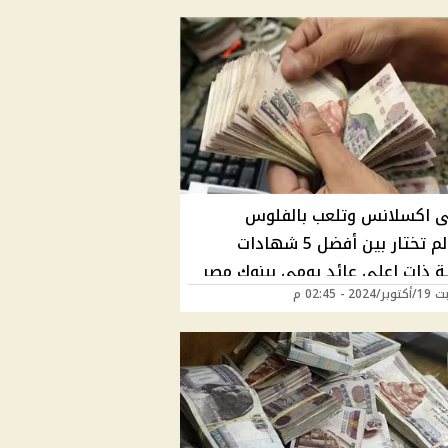
 اكسلانس وتلعب بالفلوس
لعب...لم تختار بين أفضل 5 شهادات
ية ذات اعلى عائد يومي ببنوك مصر
20 - 02:45 م