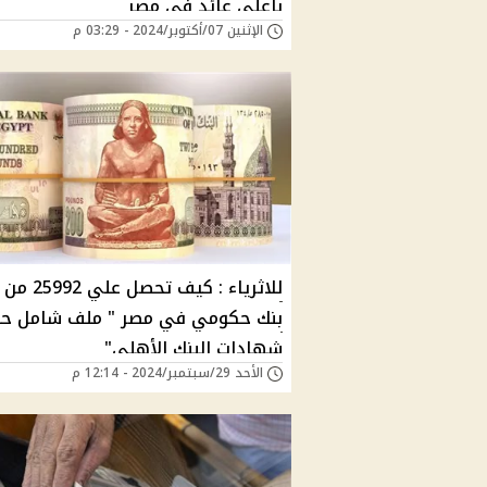
باعلى عائد فى مصر
الإثنين 07/أكتوبر/2024 - 03:29 م
للاثرياء : كيف تحصل 
بنك حكومي في مصر " ملف شامل ح
شهادات البنك الأهلي"
الأحد 29/سبتمبر/2024 - 12:14 م