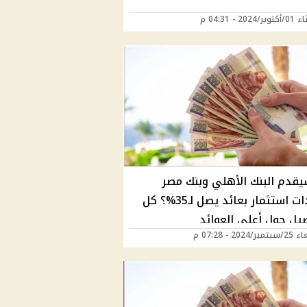
2024 - 04:31 م
قدم البنك الأهلي وبنك مصر
شهادات استثمار بعائد يصل لـ35%؟ كل
صيل حول أعلى العوائد
2024 - 07:28 م