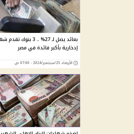
بعائد يصل لـ 27% .. 3 بنوك تق
إدخارية بأكبر فائدة في مصر
الأربعاء 25/سبتمبر/2024 - 07:00 ص
اضخم شهادات البنك الاهلي الشهرية