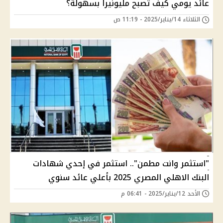
عائد يومي كيف تصبح مليونيراً بسهولة؟
الثلاثاء 14/يناير/2025 - 11:19 ص
"استثمر وانت مطمن".. استثمر في إحدي شهادات
البنك الاهلي المصري 2025 بأعلي عائد سنوي
الأحد 12/يناير/2025 - 06:41 م