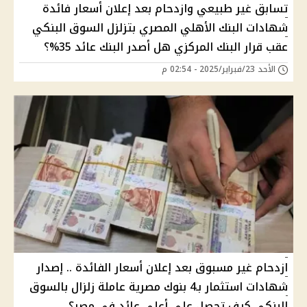
تسابق غير طبيعي وازدحام بعد إعلان أسعار فائدة
شهادات البنك الأهلي المصري بتزلزل السوق البنكي
عقب قرار البنك المركزي هل أصدر البنك عائد 35%؟
الأحد 23/فبراير/2025 - 02:54 م
ازدحام غير مسبوق بعد إعلان أسعار الفائدة .. إصدار
شهادات استثمار بـ4 بنوك مصرية عاملة زلزال بالسوق
البنكي كيف تحصل علي أعلي عائد في مصر؟