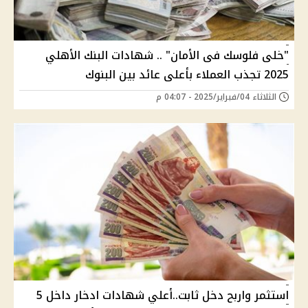
"خلى فلوسك فى الأمان" .. شهادات البنك الأهلي
2025 تجذب العملاء بأعلى عائد بين البنوك
الثلاثاء 04/فبراير/2025 - 04:07 م
استثمر واربح دخل ثابت..أعلي شهادات ادخار داخل 5