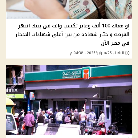
لو معاك 100 ألف وعايز تكسب وانت فى بيتك انتهز
الفرصه واختار شهاده من بين أعلى شهادات الادخار
في مصر الآن
الثلاثاء 25/فبراير/2025 - 04:38 م