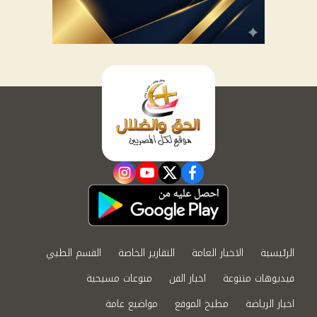
instagram
youtube
twitter
facebook
الرئيسية
الاخبار العامة
التقارير الخاصة
القسم الطبي
فيديوهات متنوعة
اخبار الفن
منوعات مسيحية
اخبار الرياضة
مطبخ الموقع
مواضيع عامة