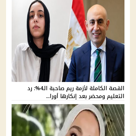
القصة الكاملة لأزمة ريم صاحبة الـ4%: رد
التعليم ومحضر بعد إنكارها أورا...