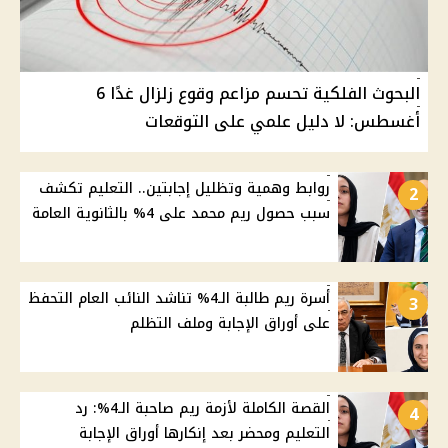
البحوث الفلكية تحسم مزاعم وقوع زلزال غدًا 6
أغسطس: لا دليل علمي على التوقعات
روابط وهمية وتظليل إجابتين.. التعليم تكشف
2
سبب حصول ريم محمد على 4% بالثانوية العامة
أسرة ريم طالبة الـ4% تناشد النائب العام التحفظ
3
على أوراق الإجابة وملف التظلم
القصة الكاملة لأزمة ريم صاحبة الـ4%: رد
4
التعليم ومحضر بعد إنكارها أوراق الإجابة