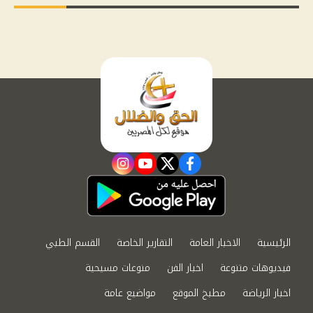
instagram
youtube
twitter
facebook
الرئيسية
الاخبار العامة
التقارير الخاصة
القسم الطبي
فيديوهات متنوعة
اخبار الفن
منوعات مسيحية
اخبار الرياضة
مطبخ الموقع
مواضيع عامة