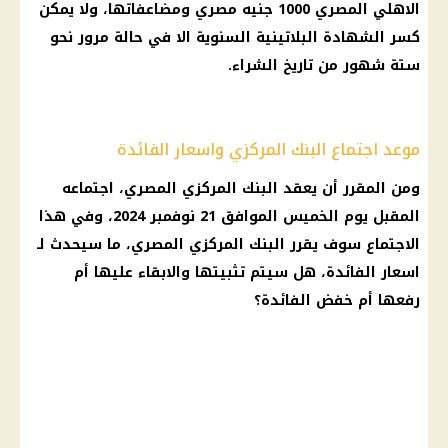
الاهلي المصري
1000
جنيه مصري
ومضاعفاتها، ولا يمكن
كسر
الشهادة البلاتينية السنوية
الا في حالة مرور نحو
ستة شهور من
تاريخ
الشراء.
موعد اجتماع البنك المركزي واسعار الفائدة
ومن المقرر أن يعقد
البنك المركزي المصري
، اجتماعه
المقبل يوم الخميس الموافق 21 نوفمبر 2024، وفي هذا
الاجتماع سوف يقرر
البنك المركزي المصري
، ما سيحدث لـ
اسعار الفائدة
، هل سيتم تثبيتها والابقاء عليها
أم
رفعها
أم
خفض الفائدة
؟