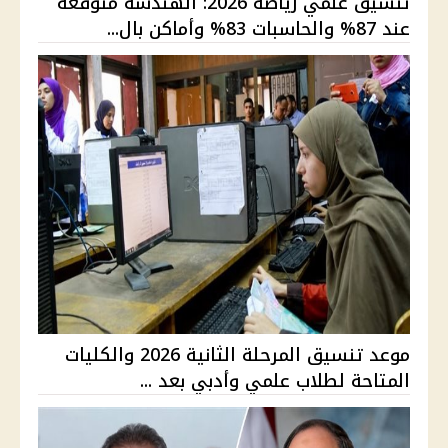
تنسيق علمي رياضة 2026: الهندسة متوقعة
عند 87% والحاسبات 83% وأماكن بال...
موعد تنسيق المرحلة الثانية 2026 والكليات
المتاحة لطلاب علمي وأدبي بعد ...