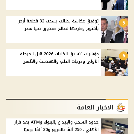
توفيق عكاشة يطالب بسحب 32 قطعة أرض
5
بأكتوبر وطرحها لصالح صندوق تحيا مصر
مؤشرات تنسيق الكليات 2026 قبل المرحلة
6
الأولى ودرجات الطب والهندسة والألسن
الاخبار العامة
حدود السحب والإيداع بالبنوك وATM بعد قرار
الأهلي.. 250 ألفًا بالفروع و30 ألفًا يوميًا