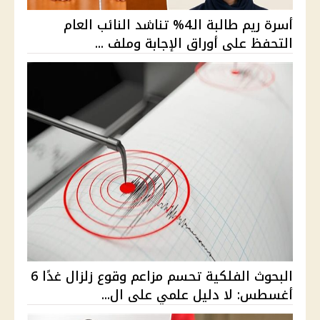
أسرة ريم طالبة الـ4% تناشد النائب العام
التحفظ على أوراق الإجابة وملف ...
البحوث الفلكية تحسم مزاعم وقوع زلزال غدًا 6
أغسطس: لا دليل علمي على ال...