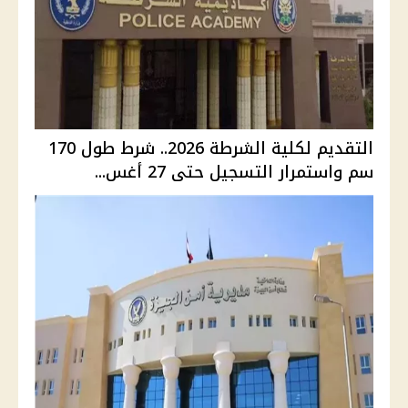
التقديم لكلية الشرطة 2026.. شرط طول 170
سم واستمرار التسجيل حتى 27 أغس...