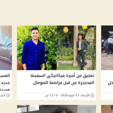
تعليق من أسرة ميكانيكي السفينة
المسي
خل
المحتجزة من قبل قراصنة الصومال
جديد 
مسيحي
الأربعاء 13/مايو/2026 - 12:14 ص
السبت 08/نوفمبر/25