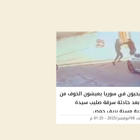
حيون في سوريا يعيشون الخوف من
بعد حادثة سرقة صليب سيدة
ة مسنة بريف حمص
20 - 01:25 م