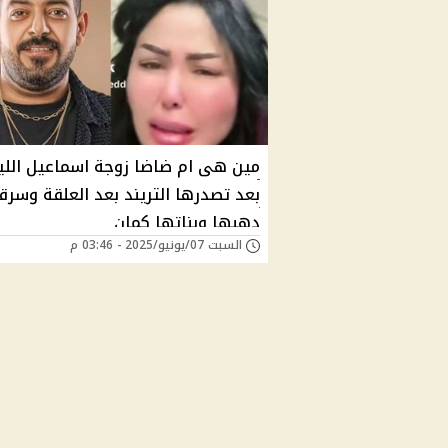
مين هى ام ضاضا زوجة اسماعيل اللي
بعد تصدرها التريند بعد العلقة وسرق
دهبها وبناتها كمان
السبت 07/يونيو/2025 - 03:46 م