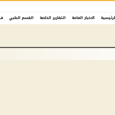
لرئيسية
الاخبار العامة
التقارير الخاصة
القسم الطبي
في