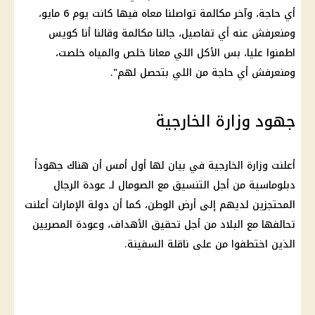
أي حاجة، وآخر مكالمة تواصلنا معاه فيها كانت يوم 6 مايو،
ومنعرفش عنه أي تفاصيل، جالنا مكالمة وقالنا أنا كويس
اطمنوا عليا، بس الأكل اللي معانا خلص والمياه خلصت،
ومنعرفش أي حاجة من اللي بتحصل لهم".
جهود وزارة الخارجية
أعلنت وزارة الخارجية في بيان لها أول أمس أن هناك جهوداً
دبلوماسية من أجل التنسيق مع الصومال لـ عودة الرجال
المحتجزين لديهم إلى أرض الوطن، كما أن دولة الإمارات أعلنت
تحالفها مع البلاد من أجل تحقيق الأهداف، وعودة المصريين
الذين اختطفوا من على ناقلة السفينة.