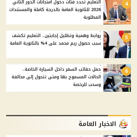
التعليم تحدد فئات دخول امتحانات الدور الثاني
4
2026 للثانوية العامة بالدرجة كاملة والمستندات
المطلوبة
روابط وهمية وتظليل إجابتين.. التعليم تكشف
5
سبب حصول ريم محمد على 4% بالثانوية العامة
حمل حقائب السفر داخل السيارة الخاصة..
6
الحالات المسموح بها ومتى تتحول إلى مخالفة
وسحب للرخصة
الاخبار العامة