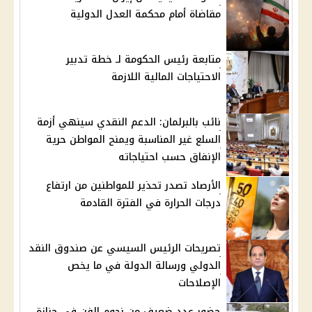
مقاضاة أمام محكمة العدل الدولية
متابعة رئيس الحكومة لـ خطة تدبير
الاحتياجات المالية اللازمة
نائب بالبرلمان: الدعم النقدي سينهي أزمة
السلع غير المناسبة ويمنح المواطن حرية
الإنفاق حسب احتياجاته
الأرصاد تصدر تحذير للمواطنين من ارتفاع
درجات الحرارة في الفترة القادمة
تصريحات الرئيس السيسي عن صندوق النقد
الدولي ورسالة الدولة في ما يخص
الإصلاحات
حضور عدد ضعيف من نجوم الفن في جنازة