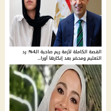
القصة الكاملة لأزمة ريم صاحبة الـ4%: رد
التعليم ومحضر بعد إنكارها أورا...