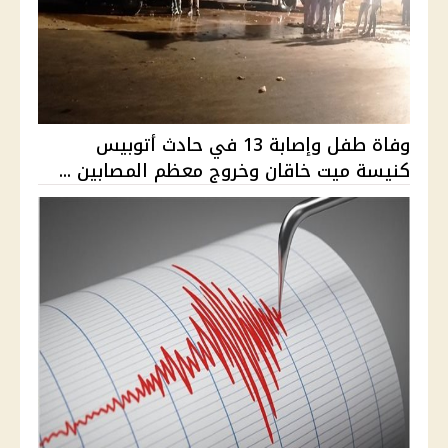
وفاة طفل وإصابة 13 في حادث أتوبيس
كنيسة ميت خاقان وخروج معظم المصابين ...