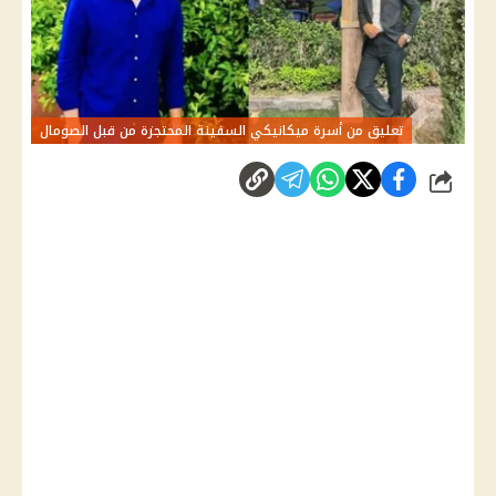
تعليق من أسرة ميكانيكي السفينة المحتجزة من قبل الصومال
شارك