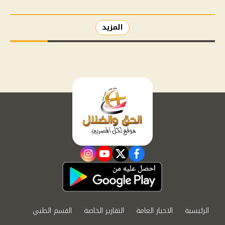
المزيد
instagram
youtube
twitter
facebook
الرئيسية
الاخبار العامة
التقارير الخاصة
القسم الطبي