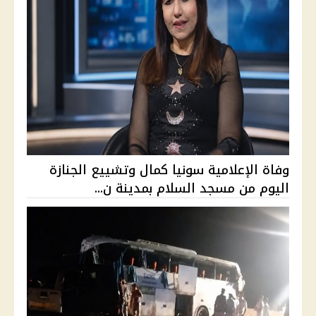
وفاة الإعلامية سونيا كمال وتشييع الجنازة
اليوم من مسجد السلام بمدينة ن...