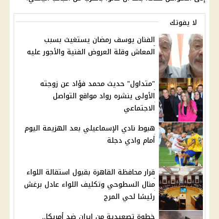
لا يفوتك
الفنان يوسف رمضان يستغيث بسبب
المعاش وقلة العروض الفنية والأجور عليه
"متداول" حديث محمد فؤاد عن زوجته
الأولى ينشره رواد مواقع التواصل
الاجتماعي
هبوط نادي الإسماعيلي بعد الهزيمة اليوم
أمام وادي دجلة
قرار محافظة القاهرة بقبول استقالة اللواء
منال السطوحي وتكليف اللواء عادل برغش
رئيسًا لحي المرج
خطوة تصعيدية من إيران ضد أمريكا..