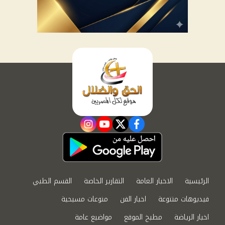
instagram
youtube
twitter
facebook
الرئيسية
الاخبار العامة
التقارير الخاصة
القسم الطبي
فيديوهات متنوعة
اخبار الفن
منوعات مسيحية
اخبار الرياضة
مطبخ الموقع
مواضيع عامة