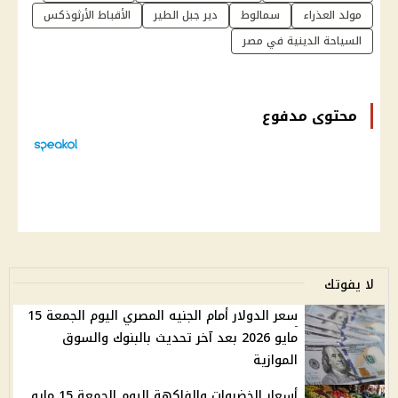
مولد العذراء
سمالوط
دير جبل الطير
الأقباط الأرثوذكس
السياحة الدينية في مصر
محتوى مدفوع
لا يفوتك
سعر الدولار أمام الجنيه المصري اليوم الجمعة 15
مايو 2026 بعد آخر تحديث بالبنوك والسوق
الموازية
أسعار الخضروات والفاكهة اليوم الجمعة 15 مايو