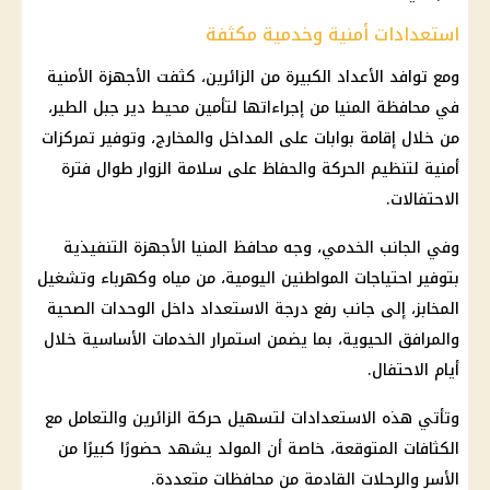
استعدادات أمنية وخدمية مكثفة
ومع توافد الأعداد الكبيرة من الزائرين، كثفت الأجهزة الأمنية
في محافظة المنيا من إجراءاتها لتأمين محيط دير جبل الطير،
من خلال إقامة بوابات على المداخل والمخارج، وتوفير تمركزات
أمنية لتنظيم الحركة والحفاظ على سلامة الزوار طوال فترة
الاحتفالات.
وفي الجانب الخدمي، وجه محافظ المنيا الأجهزة التنفيذية
بتوفير احتياجات المواطنين اليومية، من مياه وكهرباء وتشغيل
المخابز، إلى جانب رفع درجة الاستعداد داخل الوحدات الصحية
والمرافق الحيوية، بما يضمن استمرار الخدمات الأساسية خلال
أيام الاحتفال.
وتأتي هذه الاستعدادات لتسهيل حركة الزائرين والتعامل مع
الكثافات المتوقعة، خاصة أن المولد يشهد حضورًا كبيرًا من
الأسر والرحلات القادمة من محافظات متعددة.