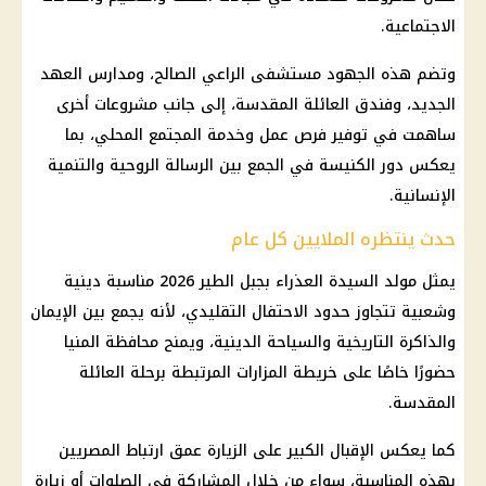
الاجتماعية.
وتضم هذه الجهود مستشفى الراعي الصالح، ومدارس العهد
الجديد، وفندق العائلة المقدسة، إلى جانب مشروعات أخرى
ساهمت في توفير فرص عمل وخدمة المجتمع المحلي، بما
يعكس دور الكنيسة في الجمع بين الرسالة الروحية والتنمية
الإنسانية.
حدث ينتظره الملايين كل عام
يمثل مولد السيدة العذراء بجبل الطير 2026 مناسبة دينية
وشعبية تتجاوز حدود الاحتفال التقليدي، لأنه يجمع بين الإيمان
والذاكرة التاريخية والسياحة الدينية، ويمنح محافظة المنيا
حضورًا خاصًا على خريطة المزارات المرتبطة برحلة العائلة
المقدسة.
كما يعكس الإقبال الكبير على الزيارة عمق ارتباط المصريين
بهذه المناسبة، سواء من خلال المشاركة في الصلوات أو زيارة