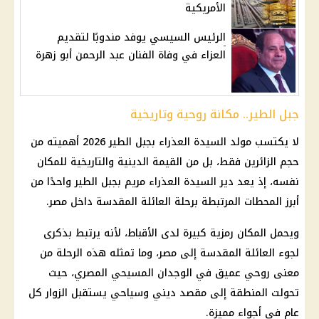
الأمريكية
الرئيس السيسي يوفد مندوبًا لتقديم
العزاء في وفاة الفنان عبد الرحمن أبو زهرة
جبل الطير.. مكانة روحية وتاريخية
لا يكتسب مولد السيدة العذراء بجبل الطير 2026 أهميته من
حجم الزائرين فقط، بل من القيمة الدينية والتاريخية للمكان
نفسه، إذ يعد دير السيدة العذراء مريم بجبل الطير واحدًا من
أبرز المحطات المرتبطة برحلة العائلة المقدسة داخل مصر.
ويحمل المكان رمزية كبيرة لدى الأقباط، لأنه يرتبط بذكرى
لجوء العائلة المقدسة إلى مصر، وما تمثله هذه الرحلة من
معنى روحي عميق في الوجدان المسيحي المصري، حيث
تحولت المنطقة إلى مقصد ديني وسياحي يستقبل الزوار كل
عام في أجواء مميزة.