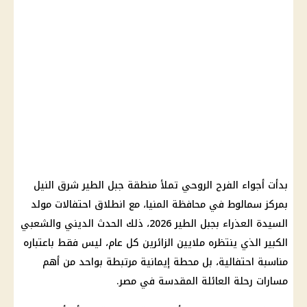
بدأت أجواء الفرح الروحي تملأ منطقة جبل الطير شرق النيل
بمركز سمالوط في محافظة المنيا، مع انطلاق احتفالات مولد
السيدة العذراء بجبل الطير 2026، ذلك الحدث الديني والشعبي
الكبير الذي ينتظره ملايين الزائرين كل عام، ليس فقط باعتباره
مناسبة احتفالية، بل محطة إيمانية مرتبطة بواحد من أهم
مسارات رحلة العائلة المقدسة في مصر.