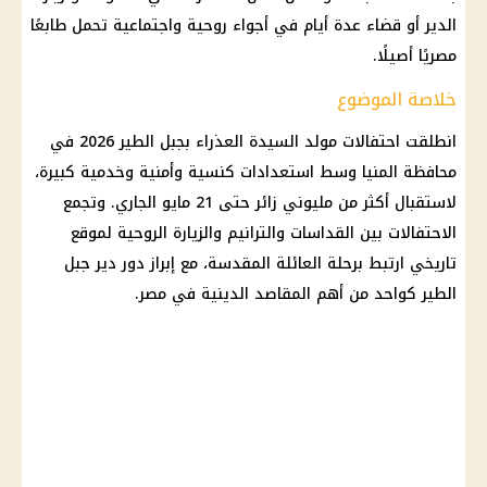
الدير أو قضاء عدة أيام في أجواء روحية واجتماعية تحمل طابعًا
مصريًا أصيلًا.
خلاصة الموضوع
انطلقت احتفالات مولد السيدة العذراء بجبل الطير 2026 في
محافظة المنيا وسط استعدادات كنسية وأمنية وخدمية كبيرة،
لاستقبال أكثر من مليوني زائر حتى 21 مايو الجاري. وتجمع
الاحتفالات بين القداسات والترانيم والزيارة الروحية لموقع
تاريخي ارتبط برحلة العائلة المقدسة، مع إبراز دور دير جبل
الطير كواحد من أهم المقاصد الدينية في مصر.