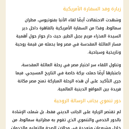
زيارة وفد السفارة الأمريكية
وشهدت الاحتفالات أيضًا لقاء الأنبا بفنوتيوس، مطران
سمالوط، وفدًا من السفارة الأمريكية بالقاهرة داخل دير
السيدة العذراء مريم بجبل الطير، حيث دار حوار حول أهمية
مسار العائلة المقدسة في مصر وما يحمله من قيمة روحية
وتاريخية وسياحية.
وتناول اللقاء سر اختيار مصر في رحلة العائلة المقدسة،
باعتبارها أرضًا حملت بركة خاصة في التاريخ المسيحي، فيما
جرى التأكيد على أن هذه الرحلة المباركة تمنح مصر مكانة
فريدة بين المواقع الدينية العالمية.
دور تنموي بجانب الرسالة الروحية
لم تقتصر الزيارة على الجانب الديني فقط، بل شملت الإشادة
بالدور الخدمي والتنموي الذي تقوم به مطرانية سمالوط، من
خلال مشروعات متعددة في مجالات الصحة والتعليم والخدمات