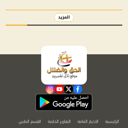
المزيد
instagram
youtube
twitter
facebook
الرئيسية
الاخبار العامة
التقارير الخاصة
القسم الطبي