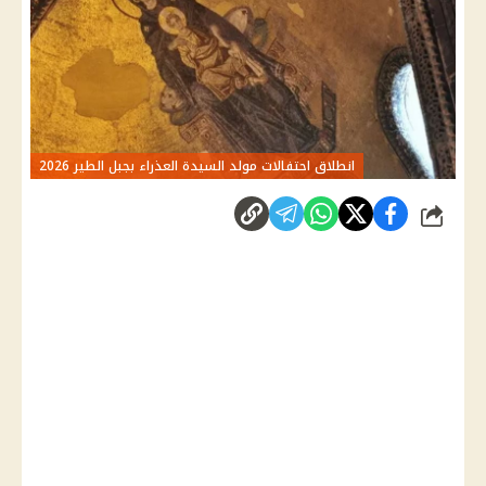
انطلاق احتفالات مولد السيدة العذراء بجبل الطير 2026
شارك