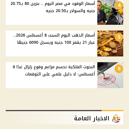
أسعار الوقود في مصر اليوم .. بنزين 80 بـ20.75
4
جنيه والسولار بـ20.50 جنيه
أسعار الذهب اليوم السبت 8 أغسطس 2026..
5
عيار 21 يقفز 100 جنيه ويسجل 6090 جنيهًا
البحوث الفلكية تحسم مزاعم وقوع زلزال غدًا 6
6
أغسطس: لا دليل علمي على التوقعات
الاخبار العامة