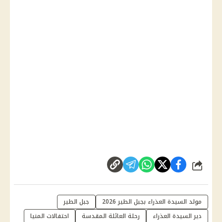
شارك
مولد السيدة العذراء بجبل الطير 2026
جبل الطير
دير السيدة العذراء
رحلة العائلة المقدسة
احتفالات المنيا