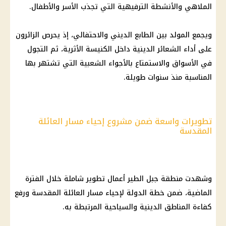
الملاهي والأنشطة الترفيهية التي تجذب الأسر والأطفال.
ويجمع المولد بين الطابع الديني والاحتفالي، إذ يحرص الزائرون
على أداء الشعائر الدينية داخل
الكنيسة
الأثرية، ثم التجول
في الأسواق والاستمتاع بالأجواء الشعبية التي تشتهر بها
المناسبة منذ سنوات طويلة.
تطويرات واسعة ضمن مشروع إحياء مسار العائلة
المقدسة
وشهدت منطقة جبل الطير أعمال تطوير شاملة خلال الفترة
الماضية، ضمن خطة الدولة لإحياء
مسار العائلة المقدسة
ورفع
كفاءة المناطق الدينية والسياحية المرتبطة به.