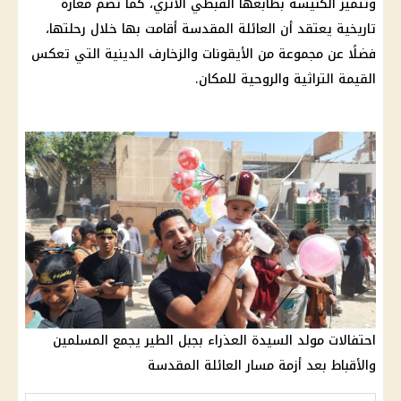
وتتميز
الكنيسة
بطابعها القبطي الأثري، كما تضم مغارة
تاريخية يعتقد أن
العائلة المقدسة
أقامت بها خلال رحلتها،
فضلًا عن مجموعة من الأيقونات والزخارف الدينية التي تعكس
القيمة التراثية والروحية للمكان.
احتفالات مولد السيدة العذراء بجبل الطير يجمع المسلمين
والأقباط بعد أزمة مسار العائلة المقدسة