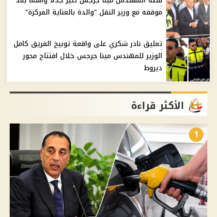
قصة المهندس مينا جرجس تثير جدلًا واسعًا بعد
موقفه مع وزير النقل "والدة بالعناية المركزة"
تعليق نادر شكري على واقعة توبيخ الفريق كامل
الوزير للمهندس مينا جرجس خلال افتتاح محور
ديروط
الأكثر قراءة
1