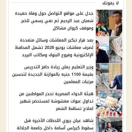
لا يفوتك
جدل على مواقع التواصل حول وفاة حفيدة
شعبان عبد الرحيم ثم نفي رسمي للخبر
وموقف كروان مشاكل
بعد قرار تبكير المعاشات وسائل متعددة
لصرف معاشات يونيو 2026 تشمل المحافظ
الإلكترونية وفروع البنوك ومكاتب البريد
وزير التعليم يعلن زيادة حافز التدريس
بقيمة 1100 جنيه بالموازنة الجديدة لتحسين
مرتبات المعلمين
هيئة الدواء المصرية تحذر المواطنين من
تداول عبوات مغشوشة لمستحضر شهير
لعلاج تساقط الشعر
شاهد عيان يروي اللحظات الأخيرة قبل
سقوط كيرلس أسامة داخل جامعة الجلالة