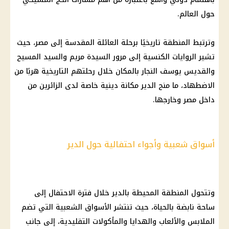
حول العالم.
وترتبط المنطقة تاريخيًا برحلة
العائلة المقدسة
إلى مصر، حيث
تشير الروايات الكنسية إلى مرور السيدة مريم والسيد
المسيح
والقديس يوسف النجار بالمكان خلال رحلتهم التاريخية هربًا من
الاضطهاد، ما منح الدير مكانة دينية خاصة لدى الزائرين من
داخل مصر وخارجها.
أسواق شعبية وأجواء احتفالية حول الدير
وتتحول المنطقة المحيطة بالدير خلال فترة الاحتفال إلى
ساحة نابضة بالحياة، حيث تنتشر الأسواق الشعبية التي تضم
الملابس والألعاب والهدايا والمأكولات التقليدية، إلى جانب