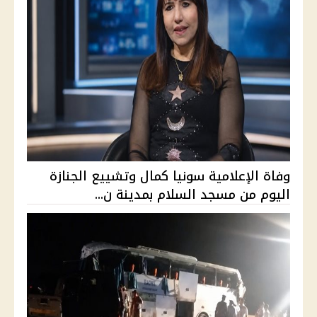
وفاة الإعلامية سونيا كمال وتشييع الجنازة
اليوم من مسجد السلام بمدينة ن...