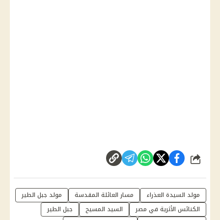
شارك
مولد السيدة العذراء
مسار العائلة المقدسة
مولد جبل الطير
الكنائس الأثرية في مصر
السيد المسيح
جبل الطير