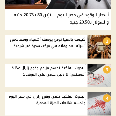
أسعار الوقود في مصر اليوم .. بنزين 80 بـ20.75 جنيه
والسولار بـ20.50 جنيه
كنيسة بالمنيا تودع يوسف أشعياء وسط دموع
2
أسرته بعد وفاته في مركب هجرة غير شرعية
البحوث الفلكية تحسم مزاعم وقوع زلزال غدًا 6
3
أغسطس: لا دليل علمي على التوقعات
البحوث الفلكية تنفي وقوع زلزال في مصر اليوم
4
وتحسم شائعات الهزة المدمرة