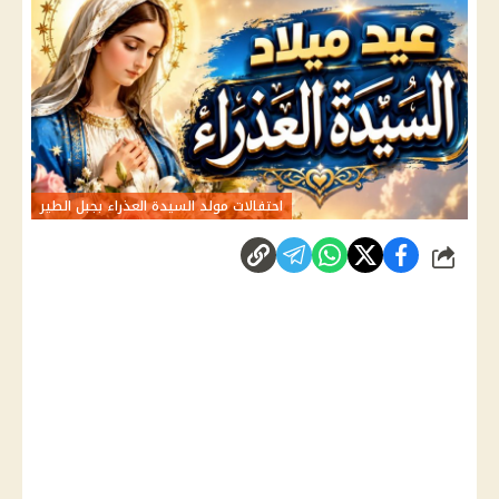
احتفالات مولد السيدة العذراء بجبل الطير
شارك