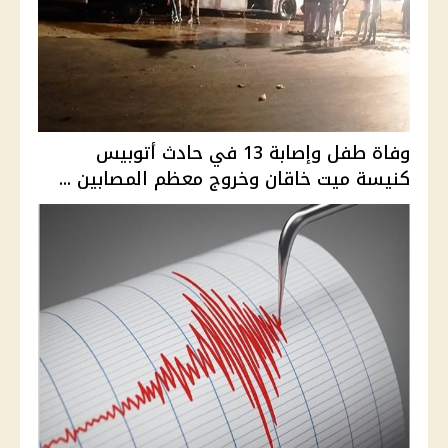
وفاة طفل وإصابة 13 في حادث أتوبيس
كنيسة ميت خاقان وخروج معظم المصابين ...