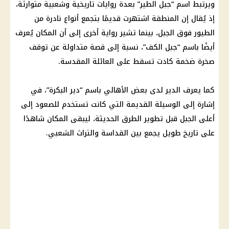
ويرتبط اسم “جبل الطير” بعدة روايات تاريخية وشعبية متوارثة،
إذ يُقال إن المنطقة اشتهرت قديمًا بتجمع أنواع نادرة من
الطيور فوق الجبل، بينما تشير رواية أخرى إلى أن المكان يُعرف
أيضًا باسم “جبل الكف”، نسبة إلى قصة متداولة عن توقف
صخرة ضخمة كادت تسقط على العائلة المقدسة.
كما يعرف الدير لدى بعض الأهالي باسم “دير البكرة”، في
إشارة إلى الوسيلة القديمة التي كانت تستخدم للصعود إلى
أعلى الجبل قبل تطوير الطرق الحديثة، ليبقى المكان شاهدًا
على تاريخ طويل يجمع بين القداسة والتراث الشعبي.