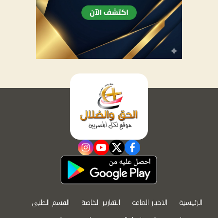
instagram
youtube
twitter
facebook
الرئيسية
الاخبار العامة
التقارير الخاصة
القسم الطبي