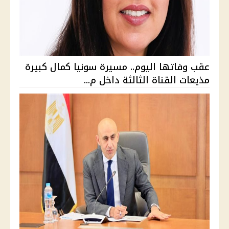
عقب وفاتها اليوم.. مسيرة سونيا كمال كبيرة
مذيعات القناة الثالثة داخل م...