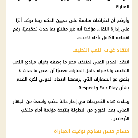
المباراة.
وأوضح أن اعتراضات سابقة على تعيين الحكم ربما تركت أثرًا
على إدارة اللقاء، مؤكدًا أنه غير مقتنع بما حدث تحكيميًا، رغم
اقتناعه الكامل بأداء لاعبيه.
انتقاد غياب اللعب النظيف
انتقد المدير الفني لمنتخب مصر ما وصفه بغياب مبادئ اللعب
النظيف والاحترام داخل المباراة، معتبرًا أن بعض ما حدث لا
يتفق مع الشعارات التي يرفعها الاتحاد الدولي لكرة القدم
بشأن Fair Play وRespect.
وجاءت هذه التصريحات في إطار حالة غضب واسعة من الجهاز
الفني، بعد الخروج من البطولة بنتيجة مؤلمة أمام منتخب
الأرجنتين.
حسام حسن يهاجم توقيت المباراة