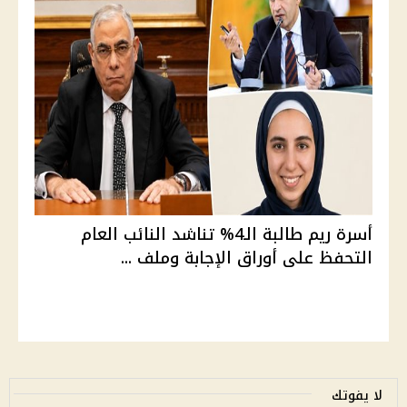
أسرة ريم طالبة الـ4% تناشد النائب العام
التحفظ على أوراق الإجابة وملف ...
لا يفوتك