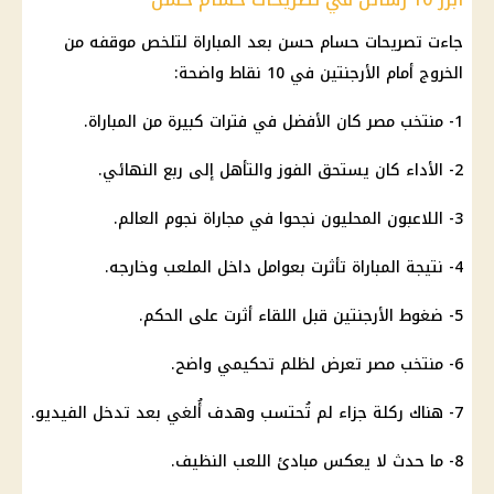
جاءت
تصريحات حسام حسن
بعد المباراة لتلخص موقفه من
الخروج أمام
الأرجنتين
في 10 نقاط واضحة:
1-
منتخب مصر
كان الأفضل في فترات كبيرة من المباراة.
2- الأداء كان يستحق الفوز والتأهل إلى ربع النهائي.
3- اللاعبون المحليون نجحوا في مجاراة نجوم العالم.
4- نتيجة المباراة تأثرت بعوامل داخل الملعب وخارجه.
5- ضغوط
الأرجنتين
قبل اللقاء أثرت على الحكم.
6-
منتخب مصر
تعرض لظلم تحكيمي واضح.
7- هناك ركلة جزاء لم تُحتسب وهدف أُلغي بعد تدخل الفيديو.
8- ما حدث لا يعكس مبادئ اللعب النظيف.