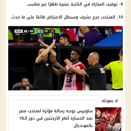
9- توقيت المباراة في الثانية عشرة ظهرًا غير مناسب.
10- المنتخب خرج بشرف وسيظل الاعتراض قائمًا على ما حدث.
لا يفوتك
ساويرس يوجه رسالة مؤثرة لمنتخب مصر
بعد الخسارة أمام الأرجنتين في دور الـ16
بالمونديال