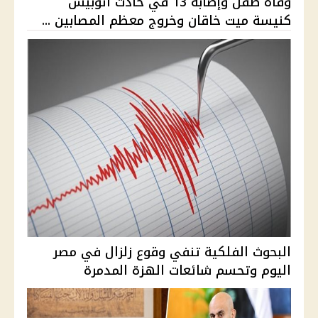
وفاة طفل وإصابة 13 في حادث أتوبيس
كنيسة ميت خاقان وخروج معظم المصابين ...
البحوث الفلكية تنفي وقوع زلزال في مصر
اليوم وتحسم شائعات الهزة المدمرة