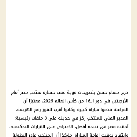
خرج حسام حسن بتصريحات قوية عقب خسارة منتخب مصر أمام
الأرجنتين في دور الـ16 من كأس العالم 2026، معتبرًا أن
الفراعنة قدموا مباراة كبيرة وكانوا أقرب للفوز رغم الهزيمة.
المدير الفني للمنتخب ركز في حديثه على 3 ملفات رئيسية:
أحقية مصر في نتيجة أفضل، الاعتراض على القرارات التحكيمية،
وانتقاد توقيت إقامة المباراة، مؤكدًا أن المنتخب غادر البطولة