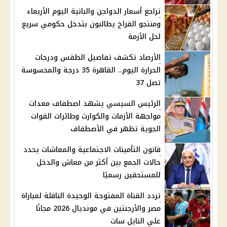
تراجع أسعار الدواجن والبانية اليوم الأربعاء
ومنتجو الفراخ يطالبون بتدخل حكومي سريع
لحل الأزمة
الأرصاد تكشف تفاصيل الطقس ودرجات
الحرارة اليوم.. القاهرة 35 درجة والمحسوسة
تصل 37
الرئيس السيسي يشهد اصطفاف معدات
مواجهة الأزمات والكوارث وطائرات القوات
الجوية تظهر في الأصطفاف
قانون التأمينات الاجتماعية والمعاشات يحدد
حالات الجمع بين أكثر من معاش والدخل
للمستحقين رسميًا
تردد القناة المفتوحة الوحيدة الناقلة لمباراة
مصر والأرجنتين في مونديال 2026 مجانًا
علي النايل سات