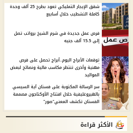
شقق الإيجار التمليكي تعود بطرح 25 ألف وحدة
كاملة التشطيب خلال أسابيع
فرص عمل جديدة في شرم الشيخ برواتب تصل
إلى 15.5 ألف جنيه
توقعات الأبراج اليوم..أبراج تحصل على فرص
مهنية وأخرى تنتظر مكاسب مالية ونصائح لبعض
المواليد
سر الرسالة المكتوبة على فستان آية السيسي
بالهيروغليفية خلال افتتاح الأوكتاجون مصممة
الفستان تكشف المعني"صور"
الأكثر قراءة