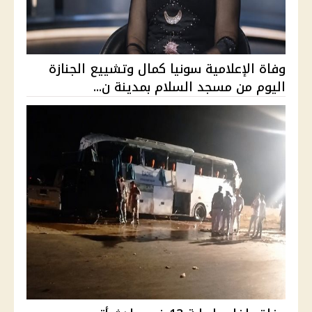
وفاة الإعلامية سونيا كمال وتشييع الجنازة
اليوم من مسجد السلام بمدينة ن...