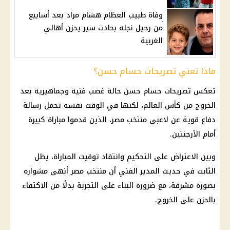
وفاة طبيب العظام هشام مراد بعد أسابيع
من رحيل نجله بحادث سير يحزن أهالي
الغربية
ماذا تعني تصريحات حسام حسن؟
تعكس
تصريحات حسام حسن
حالة غضب فنية وجماهيرية بعد
الخروج من
كأس العالم
، لكنها في الوقت نفسه تحمل رسالة
دفاع قوية عن لاعبي
منتخب مصر
، الذين قدموا مباراة كبيرة
أمام
الأرجنتين
.
وبين الاعتراض على التحكيم وانتقاد توقيت المباراة، يظل
الثابت في حديث المدير الفني أن
منتخب مصر
أنهى مشواره
بصورة مشرفة، مع ضرورة البناء على التجربة بدلًا من الاكتفاء
بالحزن على الخروج.