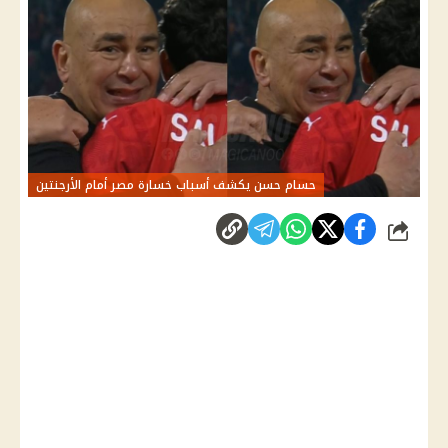
حسام حسن يكشف أسباب خسارة مصر أمام الأرجنتين
شارك