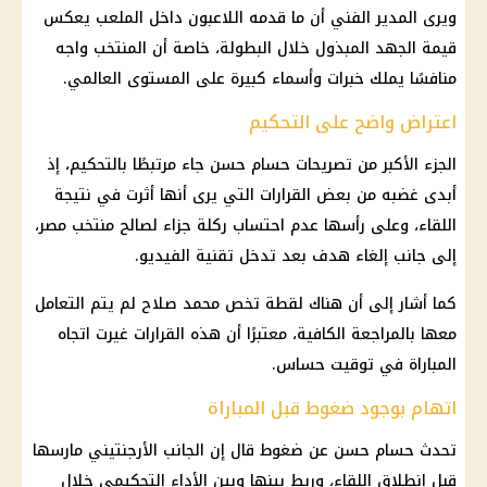
ويرى المدير الفني أن ما قدمه اللاعبون داخل الملعب يعكس
قيمة الجهد المبذول خلال البطولة، خاصة أن المنتخب واجه
منافسًا يملك خبرات وأسماء كبيرة على المستوى العالمي.
اعتراض واضح على التحكيم
الجزء الأكبر من تصريحات حسام حسن جاء مرتبطًا بالتحكيم، إذ
أبدى غضبه من بعض القرارات التي يرى أنها أثرت في نتيجة
اللقاء، وعلى رأسها عدم احتساب ركلة جزاء لصالح منتخب مصر،
إلى جانب إلغاء هدف بعد تدخل تقنية الفيديو.
كما أشار إلى أن هناك لقطة تخص محمد صلاح لم يتم التعامل
معها بالمراجعة الكافية، معتبرًا أن هذه القرارات غيرت اتجاه
المباراة في توقيت حساس.
اتهام بوجود ضغوط قبل المباراة
تحدث حسام حسن عن ضغوط قال إن الجانب الأرجنتيني مارسها
قبل انطلاق اللقاء، وربط بينها وبين الأداء التحكيمي خلال