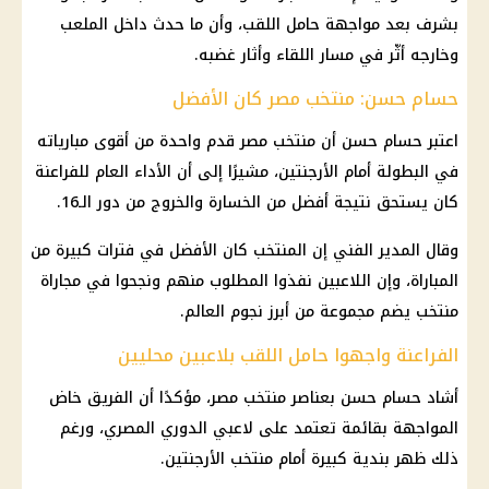
بشرف بعد مواجهة حامل اللقب، وأن ما حدث داخل الملعب
وخارجه أثّر في مسار اللقاء وأثار غضبه.
حسام حسن: منتخب مصر كان الأفضل
اعتبر حسام حسن أن منتخب مصر قدم واحدة من أقوى مبارياته
في البطولة أمام الأرجنتين، مشيرًا إلى أن الأداء العام للفراعنة
كان يستحق نتيجة أفضل من الخسارة والخروج من دور الـ16.
وقال المدير الفني إن المنتخب كان الأفضل في فترات كبيرة من
المباراة، وإن اللاعبين نفذوا المطلوب منهم ونجحوا في مجاراة
منتخب يضم مجموعة من أبرز نجوم العالم.
الفراعنة واجهوا حامل اللقب بلاعبين محليين
أشاد حسام حسن بعناصر منتخب مصر، مؤكدًا أن الفريق خاض
المواجهة بقائمة تعتمد على لاعبي الدوري المصري، ورغم
ذلك ظهر بندية كبيرة أمام منتخب الأرجنتين.