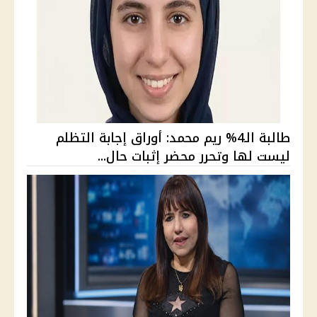
طالبة الـ4% ريم محمد: أوراق إجابة التظلم
ليست لها وتحرر محضر إثبات حال...