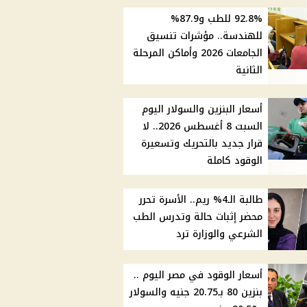
92.8% للطب و87.9%
للهندسة.. مؤشرات تنسيق
الجامعات 2026 وأماكن المرحلة
الثانية
أسعار البنزين والسولار اليوم
السبت 8 أغسطس 2026.. لا
قرار جديد بالتحريك وتسعيرة
الوقود كاملة
طالبة الـ4% ريم.. الأسرة تحرر
محضر إثبات حالة وتدرس الطب
الشرعي والوزارة ترد
أسعار الوقود في مصر اليوم ..
بنزين 80 بـ20.75 جنيه والسولار