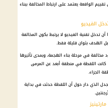
قييم الواقعة يعتمد على ارتباط المخالفة ببناء
دخل الفيديو
ا أن تدخل
تقنية الفيديو
لا يرتبط بكون المخالفة
بل الهدف بثوان قليلة فقط.
د مخالفة في مرحلة بناء الهجمة، وبمدى تأثيرها
كانت اللقطة في منطقة أبعد عن المرمى
قة الجزاء.
جدل الذي دار حول أن اللقطة حدثت في بداية
أرجنتين
.
ارتينيز