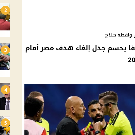
2
 ولقطة صلاح
فا يحسم جدل إلغاء هدف مصر أمام
3
4
5