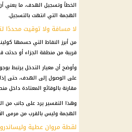
الخطأ وتسجيل الهدف، ما يعني أن ت
الهجمة التي انتهت بالتسجيل.
لا مسافة ولا توقيت محددًا لت
من أبرز النقاط التي حسمها كولين
قريبة من منطقة الجزاء أو حدثت ق
وأوضح أن معيار التدخل يرتبط بوجو
على الوصول إلى الهدف، حتى إذا 
مقارنة بالوقائع المعتادة داخل منط
وهذا التفسير يرد على جانب من ال
الهجمة وليس بالقرب من مرمى
ال
لقطة مروان عطية وليساندرو م