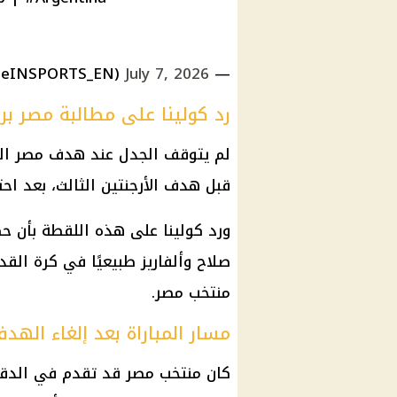
July 7, 2026
— beIN SPORTS (@beINSPORTS_EN)
رد كولينا على مطالبة مصر برك
لم يتوقف الجدل عند هدف مصر ال
قبل
هدف الأرجنتين الثالث
، بعد اح
ورد كولينا على هذه اللقطة بأن حكم
صلاح وألفاريز طبيعيًا في كرة الق
منتخب مصر
.
مسار المباراة بعد إلغاء الهد
كان
منتخب مصر
قد تقدم في الدقيقة 15 عن