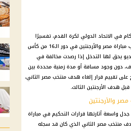
ام في الاتحاد الدولي لكرة القدم، تفسيرًا
رسميًا للجدل التحكيمي الذي صاحب مباراة مصر والأرجنتين في دور الـ16 من كأس
قنية الفيديو يحق لها التدخل إذا رصدت مخالفة في
، دون وجود مسافة أو مدة زمنية محددة بين
 على تقييم قرار إلغاء هدف منتخب مصر الثاني،
قبل هدف الأرجنتين الثالث.
مصر والأرجنتين
جدل واسعة أثارتها قرارات التحكيم في مباراة
هدف منتخب مصر الثاني الذي كان قد سجله