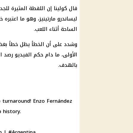
قال كولينا إن اللقطة المثيرة ل
ليساندرو مارتينيز، وهو ما اعتبره 
الساحة أثناء اللعب.
وشدد على أن الخطأ يظل خطأ بغض 
الأولى، ما دام حكم الفيديو رصد ا
بالهدف.
e turnaround! Enzo Fernández
p
history.
p
|
#Argentina