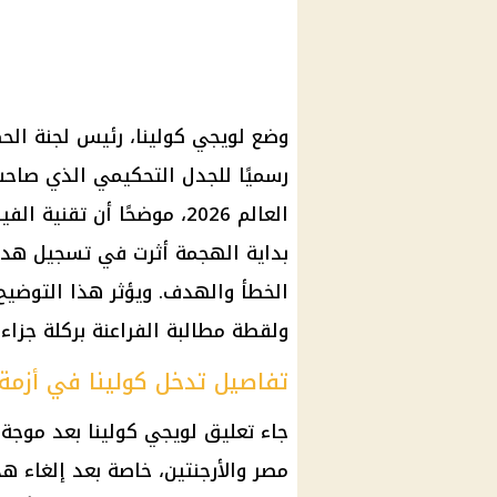
وضع لويجي كولينا، رئيس لجنة الحك
العالم 2026، موضحًا أن ت
بداية الهجمة أثرت في تسجيل هدف
الخطأ والهدف. ويؤثر هذا التوضيح
ولقطة مطالبة الفراعنة بركلة جزاء 
تفاصيل تدخل كولينا في أزمة 
جاء تعليق لويجي كولينا بعد موجة 
مصر والأرجنتين، خاصة بعد إلغاء 