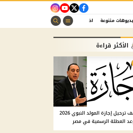
instagram
youtube
twitter
facebook
ديوهات متنوعة
اخبار الفن
منوعات مسيحية
اخبار الرياضة
الأكثر قراءة
موقف ترحيل إجازة المولد النبوي 2026
عد العطلة الرسمية في مصر