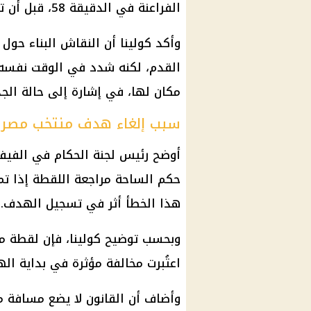
الفراعنة في الدقيقة 58، قبل أن تنتهي المباراة بفوز الأرجنتين بنتيجة 3-2.
وأكد كولينا أن النقاش البناء حول ا
القدم، لكنه شدد في الوقت نفسه ع
مكان لها، في إشارة إلى حالة الجد
سبب إلغاء هدف منتخب مصر ا
أوضح رئيس لجنة الحكام في الفيفا
حكم الساحة مراجعة اللقطة إذا تم
هذا الخطأ أثر في تسجيل الهدف.
وبحسب توضيح كولينا، فإن لقطة م
اعتُبرت مخالفة مؤثرة في بداية ا
وأضاف أن القانون لا يضع مسافة م