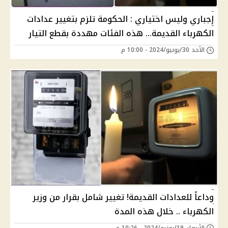
إجباري وليس اختياري : الحكومة تلزم بتغيير عدادات
الكهرباء القديمة... هذه الفئات مهددة بقطع التيار
الأحد 30/يونيو/2024 - 10:00 م
وداعاً للعدادات القديمة! تغيير شامل بقرار من وزير
الكهرباء .. خلال هذه المدة
الأربعاء 19/يونيو/2024 - 10:26 م