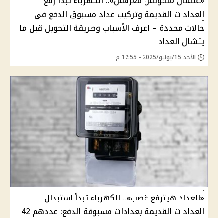
«علشان متقولش معرفش».. الكهرباء تبدأ رفع
العدادات القديمة وتركيب عداد مسبوق الدفع في
حالات محددة – اعرف الأسباب وطريقة التحويل قبل ما
يتشال العداد
الأحد 15/يونيو/2025 - 12:55 م
«العداد هيترفع غصب».. الكهرباء تبدأ استبدال
العدادات القديمة بعدادات مسبوقة الدفع: عددهم 42