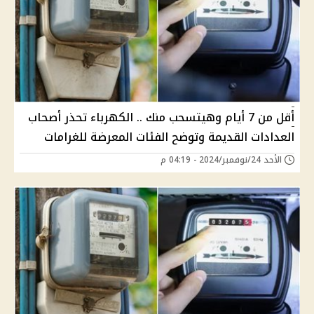
أقل من 7 أيام وهيتسحب منك .. الكهرباء تحذر أصحاب
العدادات القديمة وتوضح الفئات المعرضة للغرامات
الأحد 24/نوفمبر/2024 - 04:19 م