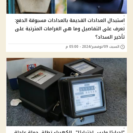
استبدال العدادات القديمة بالعدادات مسبوقة الدفع:
تعرف على التفاصيل وما هي الغرامات المترتبة على
تأخير السداد؟
السبت 09/نوفمبر/2024 - 05:00 م
"إجباريًا وليس اختياريًا".. الكهرباء تطلق حملة عاجلة