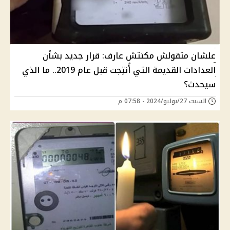
علشان متقولش مكنتش عارف: قرار جديد بشأن
العدادات القديمة التي أُنتِجت قبل عام 2019.. ما الذي
سيحدث؟
السبت 27/يوليو/2024 - 07:58 م