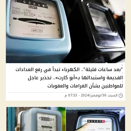
"بعد ساعات قليلة".. الكهرباء تبدأ في رفع العدادات
القديمة واستبدالها بـ«أبو كارت».. تحذير عاجل
للمواطنين بشأن الغرامات والعقوبات
السبت 30/نوفمبر/2024 - 07:33 م