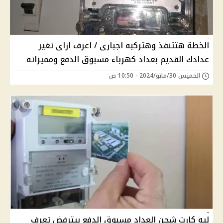
الخطة هتتنفذ وهتركبه اجبارى / اعرف ازاى تغير
عدادك القديم بعداد كهرباء مسبوق الدفع ومميزاته
الخميس 30/مايو/2024 - 10:50 ص
ليه كارت شحن العداد مسبوق الدفع بيترفض تعرف