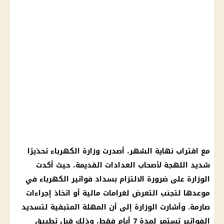
مع اقتراب نهاية الشهر، أصدرت وزارة الكهرباء تحذيرًا
شديد اللهجة لأصحاب العدادات القديمة، حيث أكدت
الوزارة على ضرورة الالتزام بسداد فواتير الكهرباء في
موعدها لتجنب التعرض لغرامات مالية أو اتخاذ إجراءات
صارمة. وأشارت الوزارة إلى أن المهلة المتبقية لتسديد
الفواتير تستمر لمدة 7 أيام فقط، وذلك قبل تطبيق