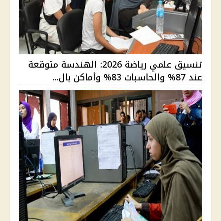
تنسيق علمي رياضة 2026: الهندسة متوقعة
عند 87% والحاسبات 83% وأماكن بال...