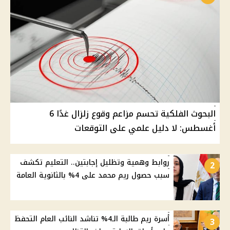
البحوث الفلكية تحسم مزاعم وقوع زلزال غدًا 6
أغسطس: لا دليل علمي على التوقعات
روابط وهمية وتظليل إجابتين.. التعليم تكشف
2
سبب حصول ريم محمد على 4% بالثانوية العامة
أسرة ريم طالبة الـ4% تناشد النائب العام التحفظ
3