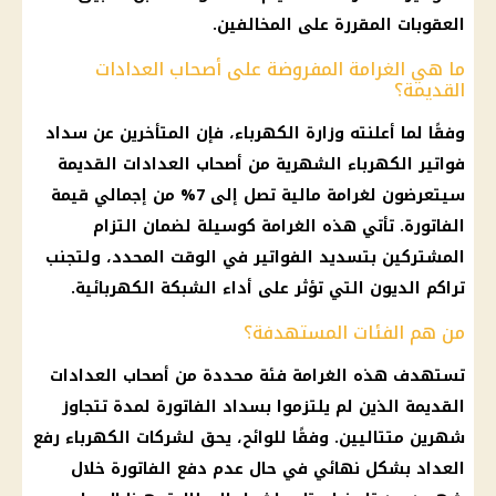
العقوبات المقررة على المخالفين.
ما هي الغرامة المفروضة على أصحاب العدادات
القديمة؟
وفقًا لما أعلنته وزارة الكهرباء، فإن المتأخرين عن سداد
فواتير الكهرباء الشهرية من أصحاب العدادات القديمة
سيتعرضون لغرامة مالية تصل إلى 7% من إجمالي قيمة
الفاتورة. تأتي هذه الغرامة كوسيلة لضمان التزام
المشتركين بتسديد الفواتير في الوقت المحدد، ولتجنب
تراكم الديون التي تؤثر على أداء الشبكة الكهربائية.
من هم الفئات المستهدفة؟
تستهدف هذه الغرامة فئة محددة من أصحاب العدادات
القديمة الذين لم يلتزموا بسداد الفاتورة لمدة تتجاوز
شهرين متتاليين. وفقًا للوائح، يحق لشركات الكهرباء رفع
العداد بشكل نهائي في حال عدم دفع الفاتورة خلال