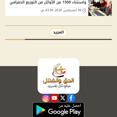
واستثناء 1500 من الأوائل من التوزيع الجغرافي
06 أغسطس, 2026 02:00 ص
المزيد
instagram
youtube
twitter
facebook