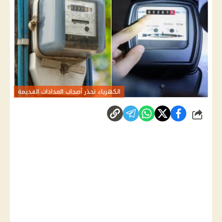
الكهرباء تحذر أصحاب العدادات القديمة
شارك