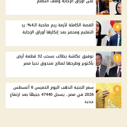
على أوراق الإجابة وملف التظلم
القصة الكاملة لأزمة ريم صاحبة الـ4%: رد
4
التعليم ومحضر بعد إنكارها أوراق الإجابة
توفيق عكاشة يطالب بسحب 32 قطعة أرض
5
بأكتوبر وطرحها لصالح صندوق تحيا مصر
سعر الجنيه الذهب اليوم الخميس 6 أغسطس
6
2026 في مصر.. يسجل 47440 جنيهًا بعد ارتفاع
جديد