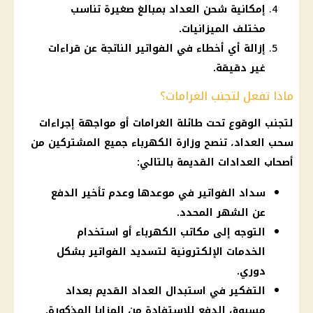
إمكانية شحن العداد بمبالغ صغيرة تناسب
مختلف الميزانيات.
إزالة أي أخطاء في الفواتير الناتجة عن قراءات
غير دقيقة.
ماذا تفعل لتجنب الغرامات؟
لتجنب الوقوع تحت طائلة الغرامات أو مواجهة إجراءات
سحب العداد، تنصح وزارة الكهرباء جميع المشتركين من
أصحاب العدادات القديمة بالتالي:
سداد الفواتير في موعدها وعدم تأخير الدفع
عن الشهر المحدد.
التوجه إلى مكاتب الكهرباء أو استخدام
الخدمات الإلكترونية لتسديد الفواتير بشكل
دوري.
التفكير في استبدال العداد القديم بعداد
مسبوق الدفع للاستفادة من المزايا المذكورة.