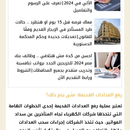
الآلي في 2024|تعرف على الرسوم
والتفاصيل
معاك فرصه قبل 15 يوم او هتطرد .. حالات
طرد المستأجر في الإيجار القديم وفقًا
للقانون|تعديلات جديدة وحكم المحكمة
الدستورية
احسن من كدة مش هتلاقي .. وظائف بنك
مصر 2024 للخريجين الجدد برواتب تنافسية
وتدريب متقدم بجميع المحافظات|الشروط
ورابط التقديم الآن
رفع العدادات القديمة: متى يتم ذلك؟
تعتبر عملية رفع العدادات القديمة إحدى الخطوات الهامة
التي تتخذها شركات الكهرباء تجاه المتأخرين عن سداد
الفواتير، حيث تتخذ الشركات إجراءات سحب العدادات