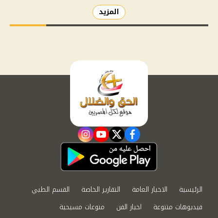
المزيد
instagram
youtube
twitter
facebook
الرئيسية
الاخبار العامة
التقارير الخاصة
القسم الطبي
فيديوهات متنوعة
اخبار الفن
منوعات مسيحية