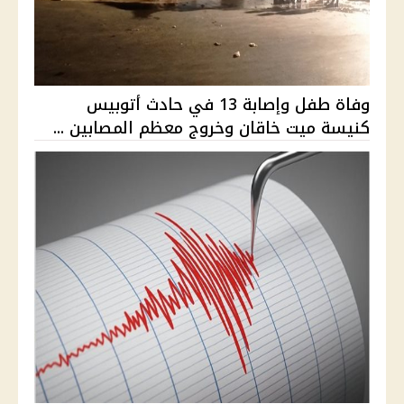
وفاة طفل وإصابة 13 في حادث أتوبيس
كنيسة ميت خاقان وخروج معظم المصابين ...