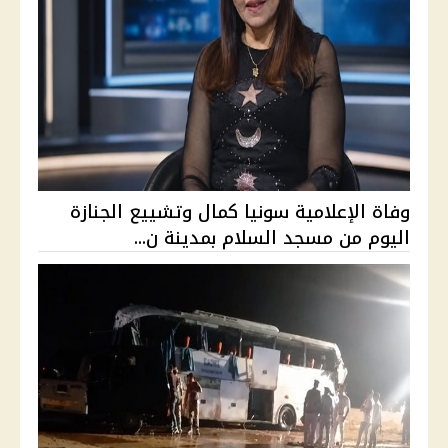
وفاة الإعلامية سونيا كمال وتشييع الجنازة
اليوم من مسجد السلام بمدينة ن...