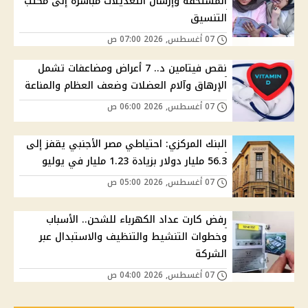
المستحقة وإرسال التعديلات مباشرة إلى مكتب
التنسيق
07 أغسطس, 2026 07:00 ص
نقص فيتامين د.. 7 أعراض ومضاعفات تشمل
الإرهاق وآلام العضلات وضعف العظام والمناعة
07 أغسطس, 2026 06:00 ص
البنك المركزي: احتياطي مصر الأجنبي يقفز إلى
56.3 مليار دولار بزيادة 1.23 مليار في يوليو
07 أغسطس, 2026 05:00 ص
رفض كارت عداد الكهرباء للشحن.. الأسباب
وخطوات التنشيط والتنظيف والاستبدال عبر
الشركة
07 أغسطس, 2026 04:00 ص