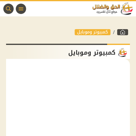
كمبيوتر وموبايل
كمبيوتر وموبايل