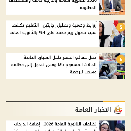
2026 للثانوية العامة بالدرجة كاملة والمستندات
المطلوبة
روابط وهمية وتظليل إجابتين.. التعليم تكشف
5
سبب حصول ريم محمد على 4% بالثانوية العامة
حمل حقائب السفر داخل السيارة الخاصة..
6
الحالات المسموح بها ومتى تتحول إلى مخالفة
وسحب للرخصة
الاخبار العامة
تظلمات الثانوية العامة 2026.. إضافة الدرجات