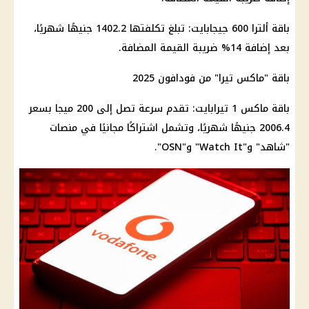
باقة ألترا 600
جيجابايت
: تبلغ تكلفتها 1402.2 جنيهًا شهريًا،
بعد إضافة 14% ضريبة القيمة المضافة.
باقة "ماكس تيرا" من فودافون 2025
باقة ماكس 1 تيرابايت: تقدم سرعة تصل إلى 200 ميجا بسعر
2006.4 جنيهًا شهريًا، وتشمل اشتراكًا مجانيًا في منصات
"شاهد" و"Watch It" و"OSN".