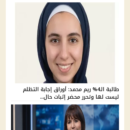
طالبة الـ4% ريم محمد: أوراق إجابة التظلم
ليست لها وتحرر محضر إثبات حال...