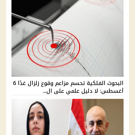
البحوث الفلكية تحسم مزاعم وقوع زلزال غدًا 6
أغسطس: لا دليل علمي على ال...