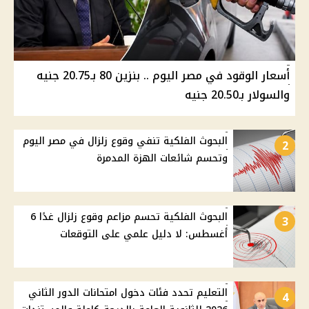
أسعار الوقود في مصر اليوم .. بنزين 80 بـ20.75 جنيه
والسولار بـ20.50 جنيه
البحوث الفلكية تنفي وقوع زلزال في مصر اليوم
2
وتحسم شائعات الهزة المدمرة
البحوث الفلكية تحسم مزاعم وقوع زلزال غدًا 6
3
أغسطس: لا دليل علمي على التوقعات
التعليم تحدد فئات دخول امتحانات الدور الثاني
4