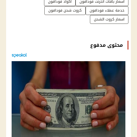
اسعار باقات انترنت فودافون
اكواد فودافون
خدمة عملاء فودافون
كروت شحن فودافون
اسعار كروت الشحن
محتوى مدفوع