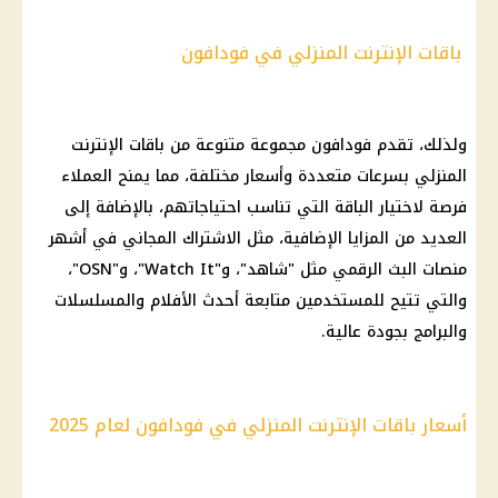
باقات الإنترنت المنزلي في فودافون
ولذلك، تقدم فودافون مجموعة متنوعة من باقات الإنترنت
المنزلي بسرعات متعددة وأسعار مختلفة، مما يمنح العملاء
فرصة لاختيار الباقة التي تناسب احتياجاتهم، بالإضافة إلى
العديد من المزايا الإضافية، مثل الاشتراك المجاني في أشهر
منصات البث الرقمي مثل "شاهد"، و"Watch It"، و"OSN"،
والتي تتيح للمستخدمين متابعة أحدث الأفلام والمسلسلات
والبرامج بجودة عالية.
أسعار باقات الإنترنت المنزلي في فودافون لعام 2025