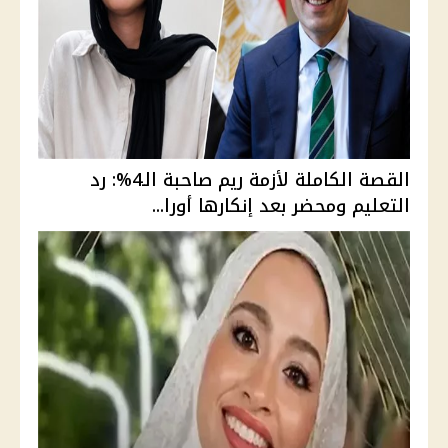
القصة الكاملة لأزمة ريم صاحبة الـ4%: رد
التعليم ومحضر بعد إنكارها أورا...