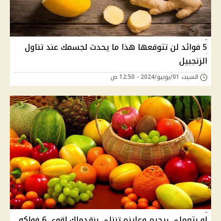
5 فوائد لن تتوقعها هذا ما يحدث لجسمك عند تناول
الزنجبيل
السبت 01/يونيو/2024 - 12:50 ص
لو بتعملى ريجيم وعايزه تنزلى بنقدملك اقوى 6 فواكه