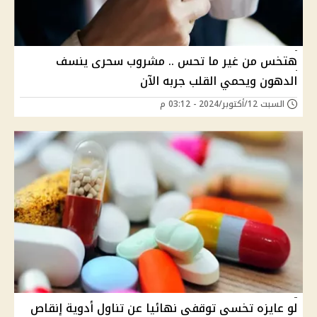
هتخس من غير ما تحس .. مشروب سحرى ينسف
الدهون ويحمي القلب جربه الآن
السبت 12/أكتوبر/2024 - 03:12 م
لو عايزه تخسى توقفى نهائيا عن تناول أدوية إنقاص