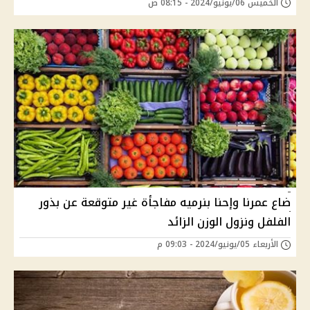
الخميس 06/يونيو/2024 - 08:15 ص
ضاع عمرنا وإحنا بنرميه مفاجأة غير متوقعة عن بذور
الفلفل ونزول الوزن الزائد
الأربعاء 05/يونيو/2024 - 09:03 م