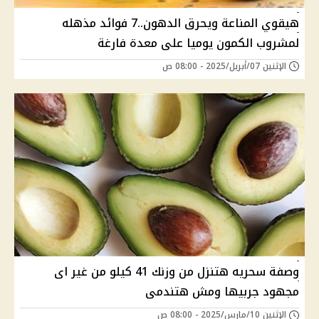
هيقوي المناعة ويحرق الدهون..7 فوائد مذهله
لمشروب الكمون يوميا على معدة فارغة
الإثنين 07/أبريل/2025 - 08:00 ص
وصفة سحريه هتنزل من وزنك 41 كيلو من غير اى
مجهود جربيها ومش هتندمى
الإثنين 10/مارس/2025 - 08:00 ص