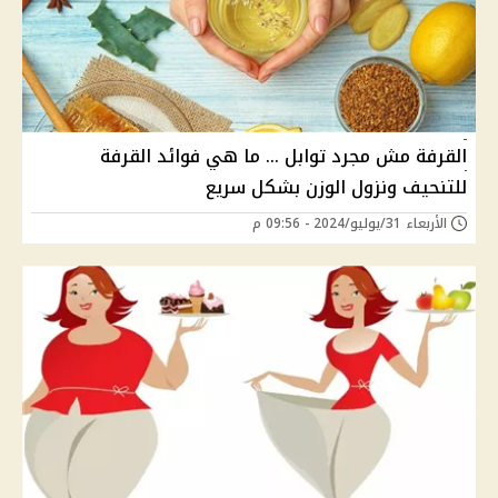
القرفة مش مجرد توابل ... ما هي فوائد القرفة
للتنحيف ونزول الوزن بشكل سريع
الأربعاء 31/يوليو/2024 - 09:56 م