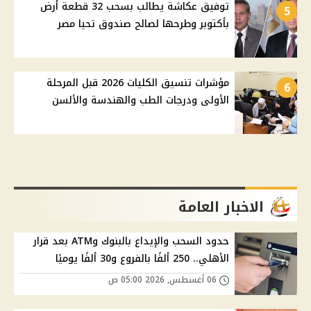
توفيق عكاشة يطالب بسحب 32 قطعة أرض
5
بأكتوبر وطرحها لصالح صندوق تحيا مصر
مؤشرات تنسيق الكليات 2026 قبل المرحلة
6
الأولى ودرجات الطب والهندسة والألسن
الاخبار العامة
حدود السحب والإيداع بالبنوك وATM بعد قرار
الأهلي.. 250 ألفًا بالفروع و30 ألفًا يوميًا
06 أغسطس, 2026 05:00 ص