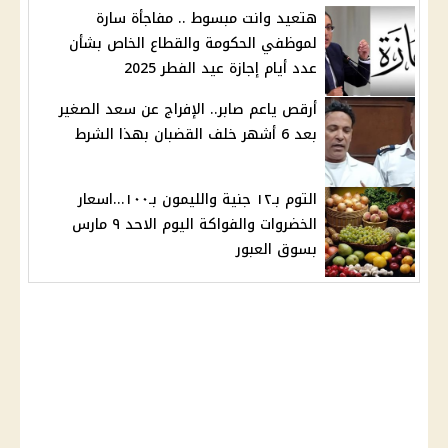
هتعيد وانت مبسوط .. مفاجأة سارة
لموظفي الحكومة والقطاع الخاص بشأن
عدد أيام إجازة عيد الفطر 2025
أرقص ياعم صابر.. الإفراج عن سعد الصغير
بعد 6 أشهر خلف القضبان بهذا الشرط
التوم بـ١٢ جنية والليمون بـ١٠٠...اسعار
الخضروات والفواكة اليوم الاحد ٩ مارس
بسوق العبور