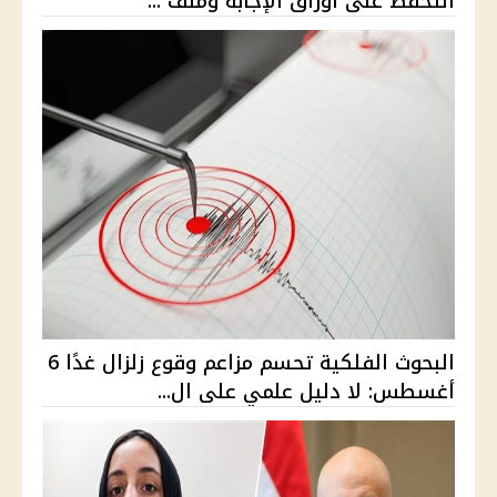
التحفظ على أوراق الإجابة وملف ...
البحوث الفلكية تحسم مزاعم وقوع زلزال غدًا 6
أغسطس: لا دليل علمي على ال...