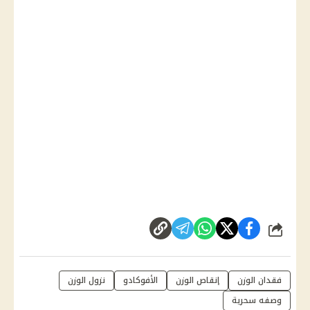
شارك
فقدان الوزن
إنقاص الوزن
الأفوكادو
نزول الوزن
وصفه سحرية