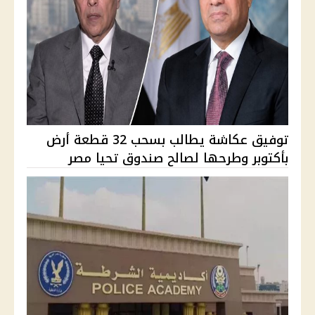
توفيق عكاشة يطالب بسحب 32 قطعة أرض
بأكتوبر وطرحها لصالح صندوق تحيا مصر