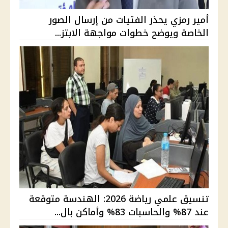
أمير رمزي يحذر الفتيات من إرسال الصور
الخاصة ويوضح خطوات مواجهة الابتز...
تنسيق علمي رياضة 2026: الهندسة متوقعة
عند 87% والحاسبات 83% وأماكن بال...