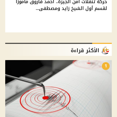
حركة تنقلات أمن الجيزة.. أحمد فاروق مأمورًا
لقسم أول الشيخ زايد ومصطفى...
الأكثر قراءة
1