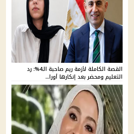
القصة الكاملة لأزمة ريم صاحبة الـ4%: رد
التعليم ومحضر بعد إنكارها أورا...