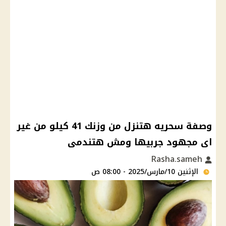
وصفة سحريه هتنزل من وزنك 41 كيلو من غير
اى مجهود جربيها ومش هتندمى
Rasha.sameh
الإثنين 10/مارس/2025 - 08:00 ص