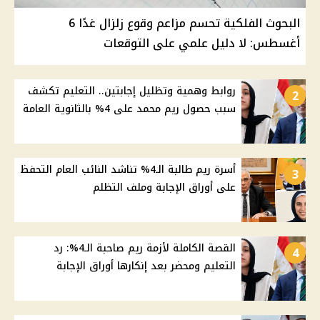
البحوث الفلكية تحسم مزاعم وقوع زلزال غدًا 6
أغسطس: لا دليل علمي على التوقعات
روابط وهمية وتظليل إجابتين.. التعليم تكشف
2
سبب حصول ريم محمد على 4% بالثانوية العامة
أسرة ريم طالبة الـ4% تناشد النائب العام التحفظ
3
على أوراق الإجابة وملف التظلم
القصة الكاملة لأزمة ريم صاحبة الـ4%: رد
4
التعليم ومحضر بعد إنكارها أوراق الإجابة