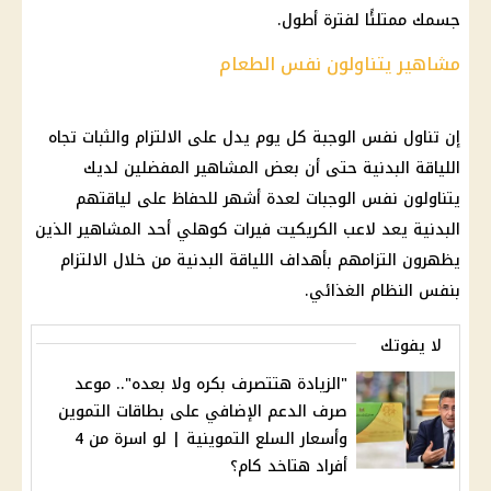
جسمك ممتلئًا لفترة أطول.
مشاهير يتناولون نفس الطعام
إن تناول نفس الوجبة كل يوم يدل على الالتزام والثبات تجاه
اللياقة البدنية حتى أن بعض المشاهير المفضلين لديك
يتناولون نفس الوجبات لعدة أشهر للحفاظ على لياقتهم
البدنية يعد لاعب الكريكيت فيرات كوهلي أحد المشاهير الذين
يظهرون التزامهم بأهداف اللياقة البدنية من خلال الالتزام
بنفس النظام الغذائي.
لا يفوتك
"الزيادة هتتصرف بكره ولا بعده".. موعد
صرف الدعم الإضافي على بطاقات التموين
وأسعار السلع التموينية | لو اسرة من 4
أفراد هتاخد كام؟