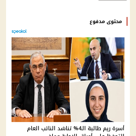
محتوى مدفوع
أسرة ريم طالبة الـ4% تناشد النائب العام