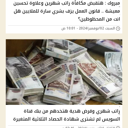
مبروك : هتقبض مكافأة راتب شهرين وعلاوة تحسين
معيشة .. قانون العمل يزف بشري سارة للملايين هل
انت من المحظوظين؟
السبت 02/نوفمبر/2024 - 10:01 ص
راتب شهري وقرض هدية هتخدهم من بنك قناة
السويس لم تشترى شهادة الحصاد الثلاثية المتغيرة