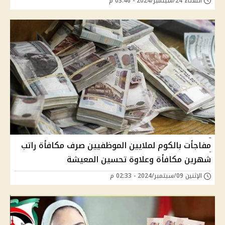
الثلاثاء 24/سبتمبر/2024 - 03:46 م
مفاجأت بالكوم لملايين الموظفيين صرف مكافأة راتب
شهرين مكافأة وعلاوة تحسين المعيشة
الإثنين 09/سبتمبر/2024 - 02:33 م