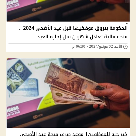
الحكومة بتروق موظفيها قبل عيد الأضحى 2024 ..
منحة مالية تعادل شهرين قبل إجازة العيد
الأحد 02/يونيو/2024 - 06:30 م
خبر حلو للموظفين| موعد صرف منحة عيد الأضحى