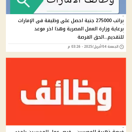
براتب 275000 جنية احصل على وظيفة فى الإمارات
برعاية وزارة العمل المصرية وهذا اخر موعد
للتقديم...الحق الفرصة
الجمعة 04/أبريل/2025 - 03:26 م
فرصة ذهبية للمصريين .. فرص عمل للمدرسين بإحدى