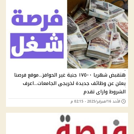
هتقبض شهريا ١٧٥٠٠ جنية غير الحوافز...موقع فرصنا
يعلن عن وظائف جديدة لخريجى الجامعات...اعرف
الشروط وازاى تقدم
الأحد 16/فبراير/2025 - 02:15 م