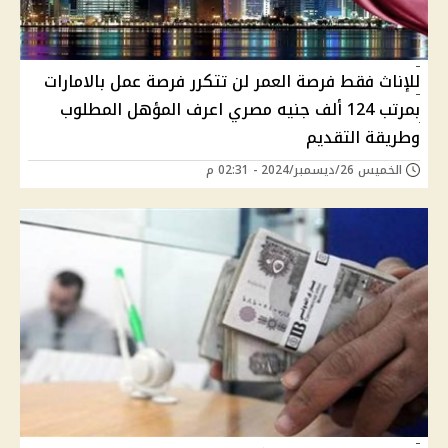
للإناث فقط فرصة العمر لن تتكرر فرصة عمل بالامارات
بمرتب 124 ألف جنيه مصري اعرف المؤهل المطلوب
وطريقة التقديم
الخميس 26/ديسمبر/2024 - 02:31 م