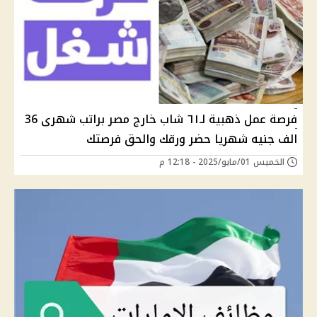
فرصة عمل ذهبية لـ٦١ شاب خارج مصر براتب شهرى 36
الف جنيه شهريا حضر ورقك والحق فرصتك
الخميس 01/مايو/2025 - 12:18 م