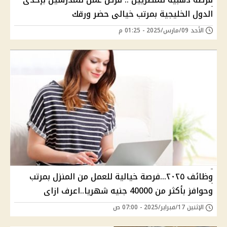
الدول الخليجية بمرتب خيالى حضر ورقك
الأحد 09/مارس/2025 - 01:25 م
وظائف ٢٠٢٥...فرصة خيالية للعمل من المنزل بمرتب
وحوافز بأكثر من 40000 جنيه شهريا..اعرف ازاى
الإثنين 17/فبراير/2025 - 07:00 ص