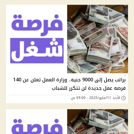
براتب يصل إلى 9000 جنيه.. وزارة العمل تعلن عن 140
فرصه عمل جديدة لن تتكرر للشباب
الأحد 11/مايو/2025 - 09:00 ص