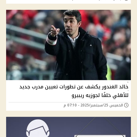
خالد الغندور يكشف عن تطورات تعيين مدرب جديد
للأهلي خلفًا لجوزيه ريبيرو
الخميس 25/سبتمبر/2025 - 07:10 م