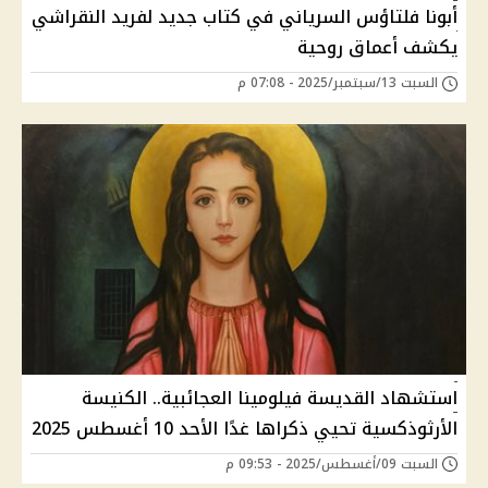
أبونا فلتاؤس السرياني في كتاب جديد لفريد النقراشي
يكشف أعماق روحية
السبت 13/سبتمبر/2025 - 07:08 م
استشهاد القديسة فيلومينا العجائبية.. الكنيسة
الأرثوذكسية تحيي ذكراها غدًا الأحد 10 أغسطس 2025
السبت 09/أغسطس/2025 - 09:53 م