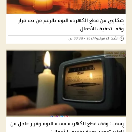
شكاوى من قطع الكهرباء اليوم بالرغم من بدء قرار
وقف تخفيف الأحمال
الأحد 21/يوليو/2024 - 09:38 ص
رسميا: وقف قطع الكهرباء مساء اليوم وقرار عاجل من
الوزير "موعد عودة تخفيف الأحمال"