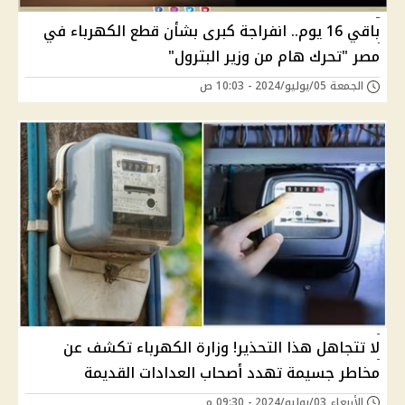
باقي 16 يوم.. انفراجة كبرى بشأن قطع الكهرباء في
مصر "تحرك هام من وزير البترول"
الجمعة 05/يوليو/2024 - 10:03 ص
لا تتجاهل هذا التحذير! وزارة الكهرباء تكشف عن
مخاطر جسيمة تهدد أصحاب العدادات القديمة
الأربعاء 03/يوليو/2024 - 09:30 م