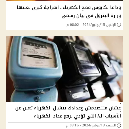
وداعا لكابوس قطع الكهرباء.. انفراجة كبرى تعلنها
وزارة البترول في بيان رسمي
الإثنين 15/يوليو/2024 - 08:02 م
عشان متتصدمش وعدادك يتشال الكهرباء تعلن عن
الأسباب الـ٨ التي تؤدي لرفع عداد الكهرباء
السبت 13/يوليو/2024 - 03:18 م