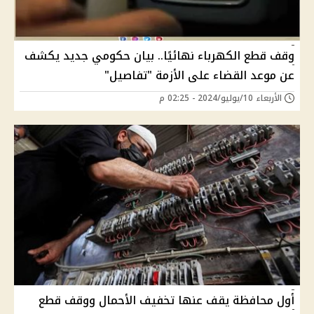
وقف قطع الكهرباء نهائيًا.. بيان حكومي جديد يكشف
عن موعد القضاء على الأزمة "تفاصيل"
الأربعاء 10/يوليو/2024 - 02:25 م
أول محافظة يقف عنها تخفيف الأحمال ووقف قطع