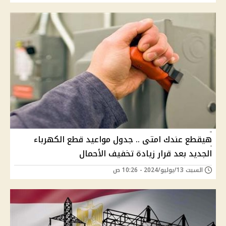
هيقطع عندك امتى .. جدول مواعيد قطع الكهرباء
الجديد بعد قرار زيادة تخفيف الأحمال
السبت 13/يوليو/2024 - 10:26 ص