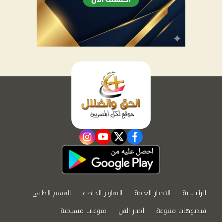
instagram
youtube
twitter
facebook
الرئيسية
الاخبار العامة
التقارير الخاصة
القسم الطبي
فيديوهات متنوعة
اخبار الفن
منوعات مسيحية