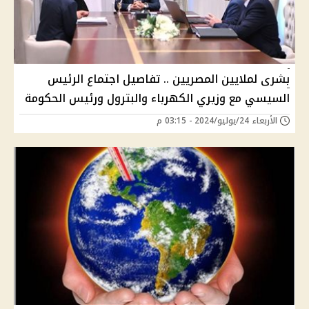
بشرى لملايين المصريين .. تفاصيل اجتماع الرئيس
السيسي مع وزيري الكهرباء والبترول ورئيس الحكومة
الأربعاء 24/يوليو/2024 - 03:15 م