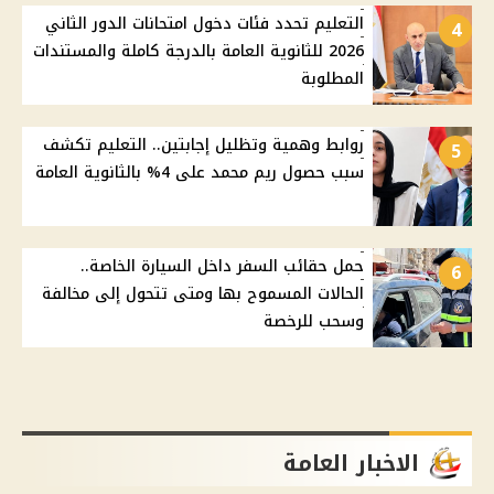
التعليم تحدد فئات دخول امتحانات الدور الثاني
4
2026 للثانوية العامة بالدرجة كاملة والمستندات
المطلوبة
روابط وهمية وتظليل إجابتين.. التعليم تكشف
5
سبب حصول ريم محمد على 4% بالثانوية العامة
حمل حقائب السفر داخل السيارة الخاصة..
6
الحالات المسموح بها ومتى تتحول إلى مخالفة
وسحب للرخصة
الاخبار العامة