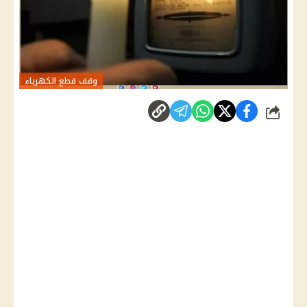
وقف قطع الكهرباء
شارك