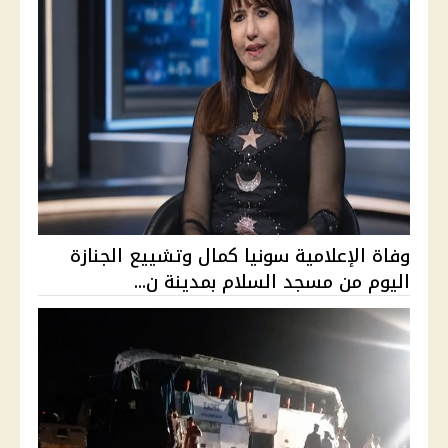
وفاة الإعلامية سونيا كمال وتشييع الجنازة
اليوم من مسجد السلام بمدينة ن...