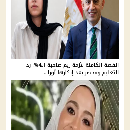
القصة الكاملة لأزمة ريم صاحبة الـ4%: رد
التعليم ومحضر بعد إنكارها أورا...