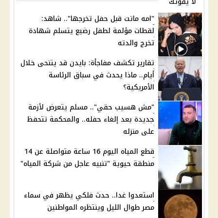
لا يفوتك
"امه ماتت قبل حفل تخرجها".. شاهد:
لقطات مؤلمة لطفل رضيع يتسلم شهادة
تخرج والدته
تقارير تكشف مفاجأة: بايدن قد يتنحى خلال
أيام.. ماذا يحدث في سباق الرئاسة
الأمريكية؟
"مش هسيب حقي".. مسلم يتعرض لأزمة
جديدة بعد إلغاء حفله.. والمحكمة تتحفظ
على منزله
قطع المياه اليوم 16 ساعة متواصلة عن 14
منطقة حيوية "تنبيه عاجل من شركة المياه"
استعدوا غدا.. حدث فلكي يظهر في سماء
مصر طوال الليل وينتظره المواطنين