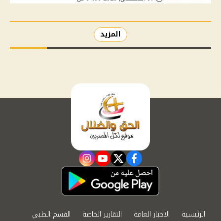
المزيد
instagram
youtube
twitter
facebook
الرئيسية
الاخبار العامة
التقارير الخاصة
القسم الطبي