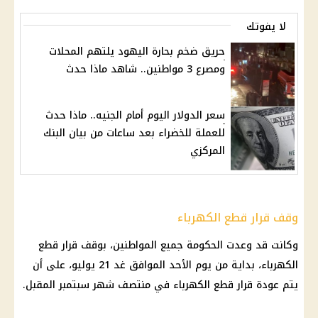
لا يفوتك
حريق ضخم بحارة اليهود يلتهم المحلات
ومصرع 3 مواطنين.. شاهد ماذا حدث
سعر الدولار اليوم أمام الجنيه.. ماذا حدث
للعملة للخضراء بعد ساعات من بيان البنك
المركزي
وقف قرار قطع الكهرباء
وكانت قد وعدت
الحكومة
جميع المواطنين، بوقف
قرار
قطع
الكهرباء
، بداية من يوم الأحد الموافق غد 21 يوليو، على أن
يتم عودة
قرار
قطع الكهرباء
في منتصف شهر سبتمبر المقبل.