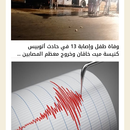
وفاة طفل وإصابة 13 في حادث أتوبيس
كنيسة ميت خاقان وخروج معظم المصابين ...