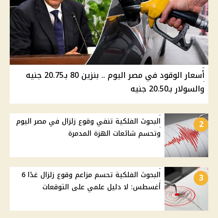
أسعار الوقود في مصر اليوم .. بنزين 80 بـ20.75 جنيه
والسولار بـ20.50 جنيه
البحوث الفلكية تنفي وقوع زلزال في مصر اليوم
2
وتحسم شائعات الهزة المدمرة
البحوث الفلكية تحسم مزاعم وقوع زلزال غدًا 6
3
أغسطس: لا دليل علمي على التوقعات