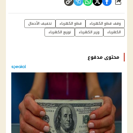
شارك
وقف قطع الكهرباء
قطع الكهرباء
تخفيف الأحمال
الكهرباء
وزير الكهرباء
توزيع الكهرباء
محتوى مدفوع