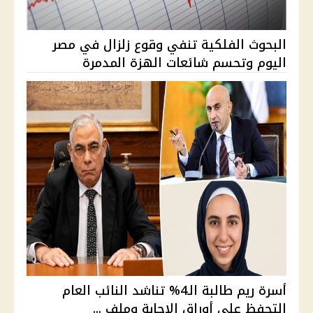
البحوث الفلكية تنفي وقوع زلزال في مصر
اليوم وتحسم شائعات الهزة المدمرة
أسرة ريم طالبة الـ4% تناشد النائب العام
التحفظ على أوراق الإجابة وملف ...