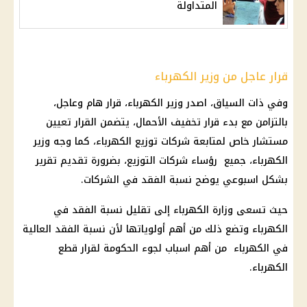
المتداولة
قرار عاجل من وزير الكهرباء
وفي ذات السياق، اصدر
وزير الكهرباء
،
قرار
هام وعاجل،
بالتزامن مع بدء
قرار
تخفيف الأحمال
، يتضمن
القرار
تعيين
مستشار خاص لمتابعة
شركات توزيع الكهرباء
، كما وجه
وزير
الكهرباء
، جميع رؤساء
شركات
التوزيع، بضرورة تقديم تقرير
بشكل اسبوعي يوضح نسبة الفقد في
الشركات
.
حيث تسعى
وزارة الكهرباء
إلى تقليل نسبة الفقد في
الكهرباء
وتضع ذلك من أهم أولوياتها لأن نسبة الفقد العالية
في
الكهرباء
من أهم اسباب لجوء
الحكومة
لقرار
قطع
الكهرباء
.