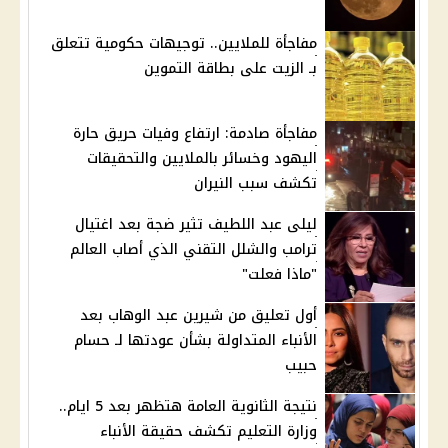
مفاجأة للملايين.. توجيهات حكومية تتعلق
بـ الزيت على بطاقة التموين
مفاجأة صادمة: ارتفاع وفيات حريق حارة
اليهود وخسائر بالملايين والتحقيقات
تكشف سبب النيران
ليلى عبد اللطيف تثير ضجة بعد اغتيال
ترامب والشلل التقني الذي أصاب العالم
"ماذا فعلت"
أول تعليق من شيرين عبد الوهاب بعد
الأنباء المتداولة بشأن عودتها لـ حسام
حبيب
نتيجة الثانوية العامة هتظهر بعد 5 ايام..
وزارة التعليم تكشف حقيقة الأنباء