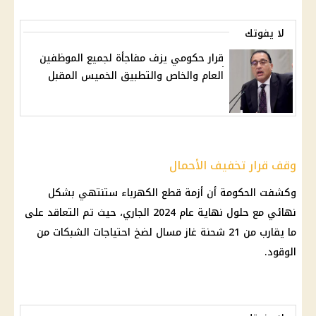
لا يفوتك
قرار حكومي يزف مفاجأة لجميع الموظفين
العام والخاص والتطبيق الخميس المقبل
وقف قرار تخفيف الأحمال
وكشفت
الحكومة
أن
أزمة قطع الكهرباء
ستنتهي بشكل
نهائي مع حلول نهاية عام 2024 الجاري، حيث تم التعاقد على
ما يقارب من 21 شحنة
غاز
مسال لضخ احتياجات الشبكات من
الوقود
.