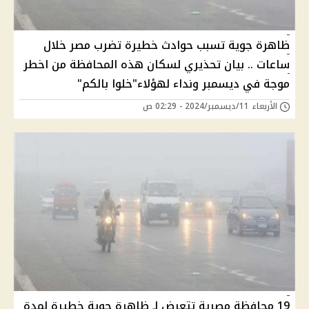
ظاهرة جوية تسبب حوادث خطيرة تضرب مصر خلال
ساعات .. بيان تحذيري لسكان هذه المحافظة من اخطر
موجة في ديسمبر ونداء لهؤلاء"خلوا بالكم"
الأربعاء 11/ديسمبر/2024 - 02:29 ص
19 محافظة مصرية تتعرض لـ ظاهرة جوية خطيرة لمدة