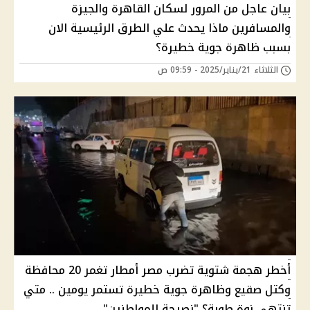
بيان عاجل من المرور لسكان القاهرة والجيزة
والمسافرين ماذا يحدث علي الطرق الرئيسية الان
بسبب ظاهرة جوية خطيرة؟
الثلاثاء 21/يناير/2025 - 09:59 ص
أخطر هجمة شتوية تضرب مصر أمطار تغمر 20 محافظة
وكتل صقيع وظاهرة جوية خطيرة تستمر يومين .. متي
تنتهي نوة طوبة؟ "نصيحة للمواطنين"