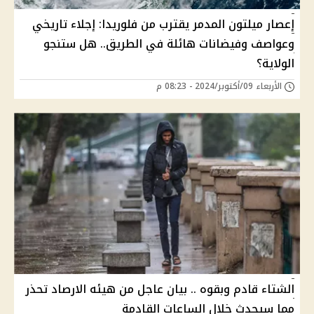
إعصار ميلتون المدمر يقترب من فلوريدا: إجلاء تاريخي
وعواصف وفيضانات هائلة في الطريق.. هل ستنجو
الولاية؟
الأربعاء 09/أكتوبر/2024 - 08:23 م
الشتاء قادم وبقوه .. بيان عاجل من هيئه الارصاد تحذر
مما سيحدث خلال الساعات القادمة