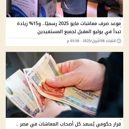
موعد صرف معاشات مايو 2025 رسميًا.. و15% زيادة
تبدأ في يوليو المقبل لجميع المستفيدين
الثلاثاء 08/أبريل/2025 - 05:58 م
قرار حكومي يُسعد كل أصحاب المعاشات في مصر ..