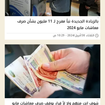
بالزيادة الجديدة نبأ مفرح لـ 11 مليون بشأن صرف
معاشات مايو 2024
الثلاثاء 30/أبريل/2024 - 10:29 ص
شوف انت منهم ولا لأ قرار بوقف صرف معاشات مايو