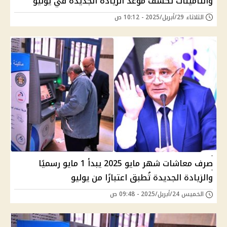
والتأمينات تكشف موعد الزيادة الجديدة في يوليو
الثلاثاء 29/أبريل/2025 - 10:12 ص
صرف معاشات شهر مايو 2025 يبدأ 1 مايو رسميًا
والزيادة الجديدة تُطبق اعتبارًا من يوليو
الخميس 24/أبريل/2025 - 09:48 ص