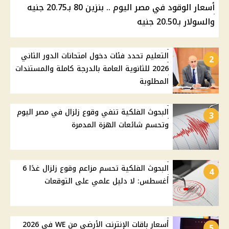
أسعار الوقود في مصر اليوم .. بنزين 80 بـ20.75 جنيه
والسولار بـ20.50 جنيه
التعليم تحدد فئات دخول امتحانات الدور الثاني
2
2026 للثانوية العامة بالدرجة كاملة والمستندات
المطلوبة
البحوث الفلكية تنفي وقوع زلزال في مصر اليوم
3
وتحسم شائعات الهزة المدمرة
البحوث الفلكية تحسم مزاعم وقوع زلزال غدًا 6
4
أغسطس: لا دليل علمي على التوقعات
أسعار باقات الإنترنت الأرضي من WE في 2026
5