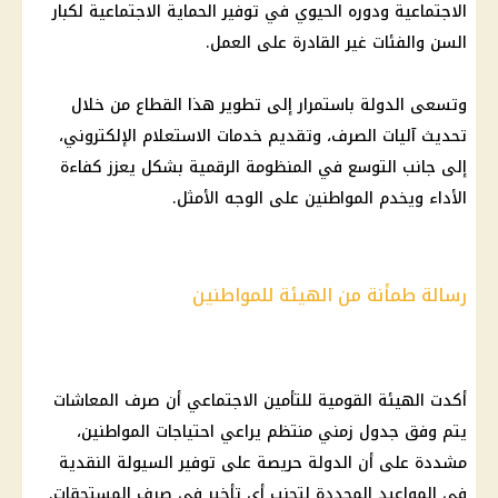
الاجتماعية ودوره الحيوي في توفير الحماية الاجتماعية لكبار
السن والفئات غير القادرة على العمل.
وتسعى الدولة باستمرار إلى تطوير هذا القطاع من خلال
تحديث آليات الصرف، وتقديم خدمات الاستعلام الإلكتروني،
إلى جانب التوسع في المنظومة الرقمية بشكل يعزز كفاءة
الأداء ويخدم المواطنين على الوجه الأمثل.
رسالة طمأنة من الهيئة للمواطنين
أكدت الهيئة القومية للتأمين الاجتماعي أن صرف المعاشات
يتم وفق جدول زمني منتظم يراعي احتياجات المواطنين،
مشددة على أن الدولة حريصة على توفير السيولة النقدية
في المواعيد المحددة لتجنب أي تأخير في صرف المستحقات.