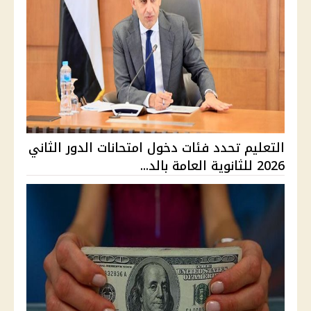
التعليم تحدد فئات دخول امتحانات الدور الثاني
2026 للثانوية العامة بالد...