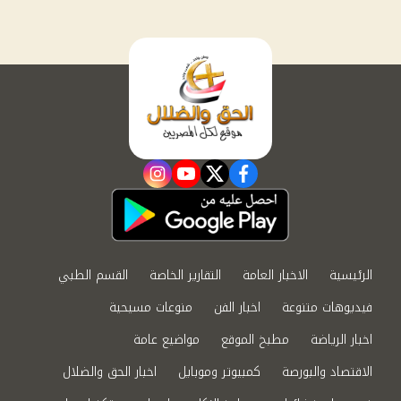
instagram
youtube
twitter
facebook
الرئيسية
الاخبار العامة
التقارير الخاصة
القسم الطبي
فيديوهات متنوعة
اخبار الفن
منوعات مسيحية
اخبار الرياضة
مطبخ الموقع
مواضيع عامة
الاقتصاد والبورصة
كمبيوتر وموبايل
اخبار الحق والضلال