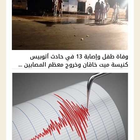
وفاة طفل وإصابة 13 في حادث أتوبيس
كنيسة ميت خاقان وخروج معظم المصابين ...