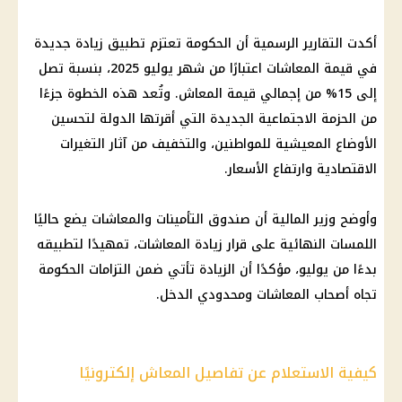
أكدت التقارير الرسمية أن الحكومة تعتزم تطبيق زيادة جديدة
في قيمة المعاشات اعتبارًا من شهر يوليو 2025، بنسبة تصل
إلى 15% من إجمالي قيمة المعاش. وتُعد هذه الخطوة جزءًا
من الحزمة الاجتماعية الجديدة التي أقرتها الدولة لتحسين
الأوضاع المعيشية للمواطنين، والتخفيف من آثار التغيرات
الاقتصادية وارتفاع الأسعار.
وأوضح وزير المالية أن صندوق التأمينات والمعاشات يضع حاليًا
اللمسات النهائية على قرار زيادة المعاشات، تمهيدًا لتطبيقه
بدءًا من يوليو، مؤكدًا أن الزيادة تأتي ضمن التزامات الحكومة
تجاه أصحاب المعاشات ومحدودي الدخل.
كيفية الاستعلام عن تفاصيل المعاش إلكترونيًا