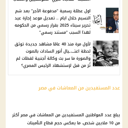
اول عطلة رسمية "مدفوعة الأجر" بعد شم
النسيم خلال ايام .. تعديل موعد إجازة عيد
تحرير سيناء 2025 بقرار رسمي من الحكومه
لهذا السبب "مستند رسمي"
لأول مرة منذ 40 عامًا مشاهد جديدة توثق
لحظة اغتـــ،ـيال أنور السادات بالصوت
والصورة ما سر بث وكالة أجنبية لقطات لم
تُرَ من قبل لإستشهاد الرئيس المصري؟
عدد المستفيدين من المعاشات في مصر
يبلغ عدد المواطنين المستفيدين من المعاشات في مصر أكثر
من 10 ملايين شخص، ما يعكس حجم قطاع التأمينات