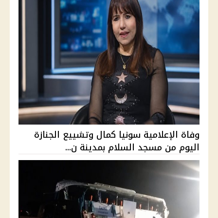
وفاة الإعلامية سونيا كمال وتشييع الجنازة
اليوم من مسجد السلام بمدينة ن...