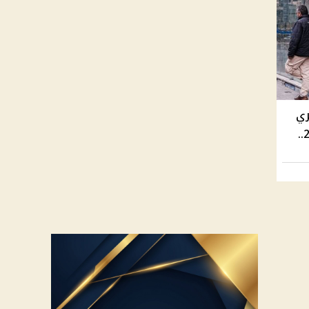
ري
بنهاية تعاملات الأربعاء 23 أبريل 2025..