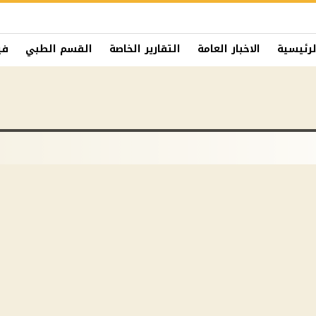
لرئيسية
الاخبار العامة
التقارير الخاصة
القسم الطبي
في