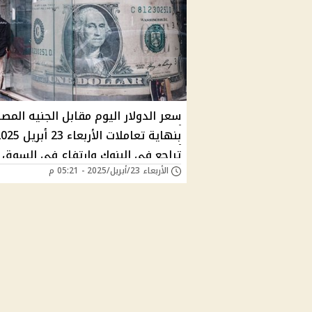
سعر الدولار اليوم مقابل الجنيه المص
تراجع في البنوك وارتفاع في السوق
الأربعاء 23/أبريل/2025 - 05:21 م
السوداء