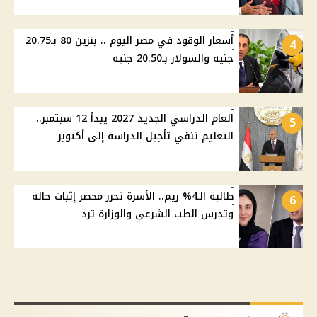
أسعار الوقود في مصر اليوم .. بنزين 80 بـ20.75
4
جنيه والسولار بـ20.50 جنيه
العام الدراسي الجديد 2027 يبدأ 12 سبتمبر..
5
التعليم تنفي تأجيل الدراسة إلى أكتوبر
طالبة الـ4% ريم.. الأسرة تحرر محضر إثبات حالة
6
وتدرس الطب الشرعي والوزارة ترد