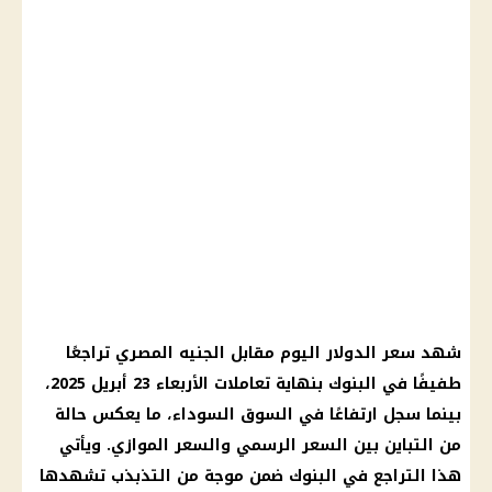
شهد
سعر الدولار اليوم مقابل الجنيه
المصري
تراجعًا
طفيفًا في
البنوك
بنهاية تعاملات الأربعاء 23
أبريل 2025
،
بينما سجل ارتفاعًا في
السوق السوداء
، ما يعكس حالة
من التباين بين السعر الرسمي والسعر الموازي. ويأتي
هذا التراجع في
البنوك
ضمن موجة من التذبذب تشهدها