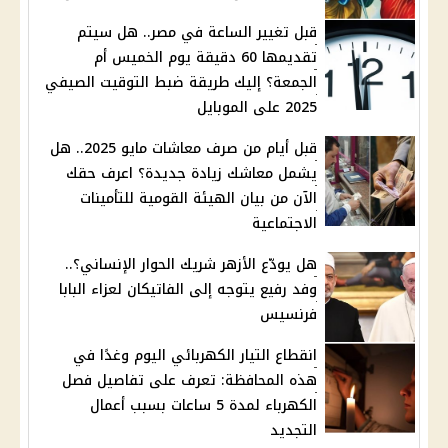
قبل تغيير الساعة في مصر.. هل سيتم
تقديمها 60 دقيقة يوم الخميس أم
الجمعة؟ إليك طريقة ضبط التوقيت الصيفي
2025 على الموبايل
قبل أيام من صرف معاشات مايو 2025.. هل
يشمل معاشك زيادة جديدة؟ اعرف حقك
الآن من بيان الهيئة القومية للتأمينات
الاجتماعية
هل يودّع الأزهر شريك الحوار الإنساني؟..
وفد رفيع يتوجه إلى الفاتيكان لعزاء البابا
فرنسيس
انقطاع التيار الكهربائي اليوم وغدًا في
هذه المحافظة: تعرف على تفاصيل فصل
الكهرباء لمدة 5 ساعات بسبب أعمال
التجديد