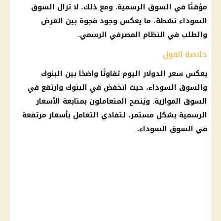
مؤقتًا في السوق الرسمية. ومع ذلك، لا تزال
السوق
السوداء
نشطة، ما يعكس وجود فجوة بين العرض
والطلب في النظام المصرفي الرسمي.
خلاصة القول
يعكس
سعر الدولار اليوم
تفاوتًا واضحًا بين
البنوك
والسوق السوداء، حيث انخفض في
البنوك
وارتفع في
السوق الموازية. ويُنصح المتعاملون بمتابعة
الأسعار
الرسمية بشكل مستمر، لتفادي التعامل بأسعار مرتفعة
في
السوق السوداء
.