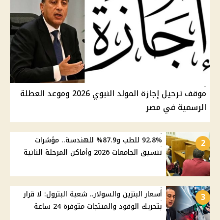
موقف ترحيل إجازة المولد النبوي 2026 وموعد العطلة
الرسمية في مصر
92.8% للطب و87.9% للهندسة.. مؤشرات
2
تنسيق الجامعات 2026 وأماكن المرحلة الثانية
أسعار البنزين والسولار.. شعبة البترول: لا قرار
3
بتحريك الوقود والمنتجات متوفرة 24 ساعة