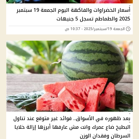
أسعار الخضراوات والفاكهة اليوم الجمعة 19 سبتمبر
2025 والطماطم تسجل 5 جنيهات
الجمعة 19/سبتمبر/2025 - 10:37 ص
بعد ظهوره في الأسواق.. فوائد غير متوقع عند تناول
البطيخ ضاع عمرك وانت مش عارفها أبرزها إزالة خلايا
السرطان وفقدان الوزن