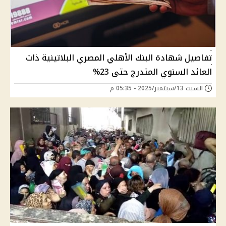
تفاصيل شهادة البنك الأهلي المصري البلاتينية ذات
العائد السنوي المتدرج حتى 23%
السبت 13/سبتمبر/2025 - 05:35 م