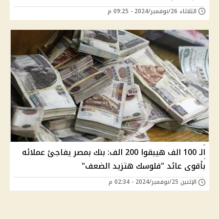
الثلاثاء 26/نوفمبر/2024 - 09:25 م
الـ 100 الف هيبقوا 200 الف: بنك بمصر يفاجئ عملائه
بأقوى عائد "فلوسك هتزيد الضعف"
الإثنين 25/نوفمبر/2024 - 02:34 م