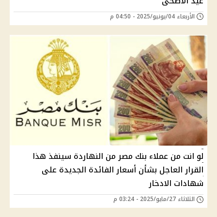
عيد الاضحى
الأربعاء 04/يونيو/2025 - 04:50 م
لو انت من عملاء بنك مصر من النهاردة سينفذ هذا
القرار العاجل بشأن أسعار الفائدة الجديدة على
شهادات الادخار
الثلاثاء 27/مايو/2025 - 03:24 م