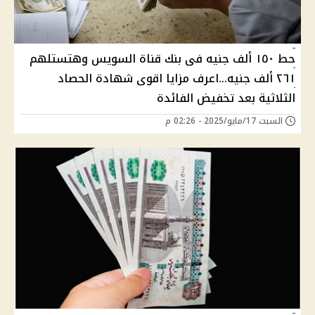
حط ١٥٠ ألف جنيه فى بنك قناة السويس وهتستلهم
٢٦١ ألف جنيه...اعرف مزايا اقوى شهادة الحصاد
الثلاثية بعد تخفيض الفائدة
السبت 17/مايو/2025 - 02:26 م