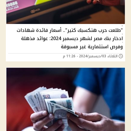
"طلعت حرب هتكسبك كتير".. أسعار فائدة شهادات
ادخار بنك مصر لشهر ديسمبر 2024: عوائد مذهلة
وفرص استثمارية غير مسبوقة
الثلاثاء 03/ديسمبر/2024 - 11:26 م