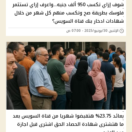
شوف إزاي تكسب 950 ألف جنيه...واعرف إزاي تستثمر
فلوسك بطريقة صح وتكسب منهم كل شهر من خلال
شهادات ادخار بنك قناة السويس؟
الإثنين 30/يونيو/2025 - 07:00 ص
بعائد 23.75%؜ هتقبضوا شهريا من قناة السويس بعد
ما هتشترى شهادة الحصاد الحق اشترى قبل اجازة