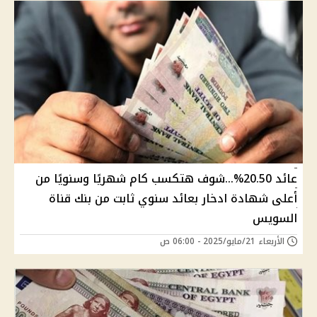
عائد 20.50%...شوف هتكسب كام شهريًا وسنويًا من
أعلى شهادة ادخار بعائد سنوي ثابت من بنك قناة
السويس
الأربعاء 21/مايو/2025 - 06:00 ص