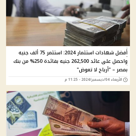
أفضل شهادات استثمار 2024: استثمر 75 ألف جنيه
واحصل على عائد 262,500 جنيه بفائدة 250% من بنك
بمصر – "أرباح لا تعوض"
الأربعاء 04/ديسمبر/2024 - 11:25 م