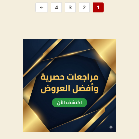
4
3
2
1