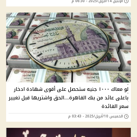
الإثنين 14/أبريل/2025 - 06:30 م
لو معاك ١٠٠٠ جنيه ستحصل على أقوى شهادة ادخار
باعلى عائد من بنك القاهرة....الحق واشتريها قبل تغيير
سعر الفائدة
الخميس 10/أبريل/2025 - 03:43 م