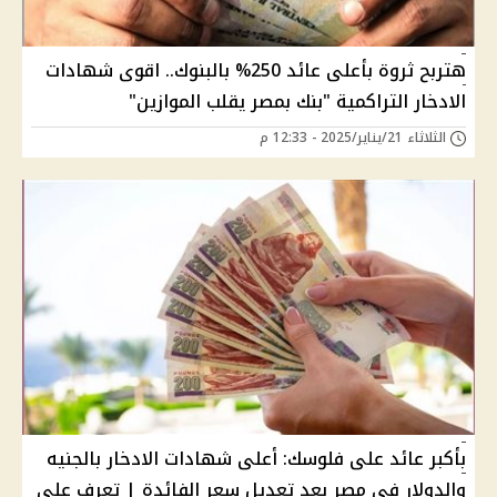
هتربح ثروة بأعلى عائد 250% بالبنوك.. اقوى شهادات
الادخار التراكمية "بنك بمصر يقلب الموازين"
الثلاثاء 21/يناير/2025 - 12:33 م
بأكبر عائد على فلوسك: أعلى شهادات الادخار بالجنيه
والدولار في مصر بعد تعديل سعر الفائدة | تعرف على