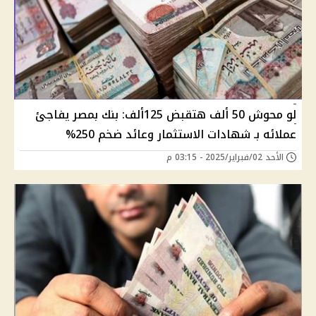
لو محوش 50 ألف هتقبض 125ألف: بنك بمصر يفاجئ
عملائه بـ شهادات الاستثمار وعائد ضخم 250%
الأحد 02/فبراير/2025 - 03:15 م