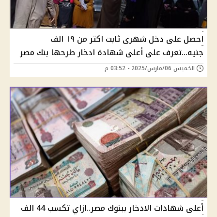
احصل على دخل شهرى ثابت اكتر من ١٩ الف
جنيه...تعرف على أعلى شهادة ادخار طرحها بنك مصر
الخميس 06/مارس/2025 - 03:52 م
أعلى شهادات الادخار ببنوك مصر..ازاي تكسب 44 الف