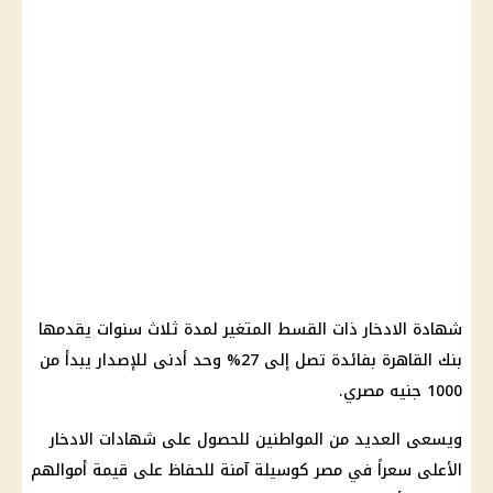
شهادة الادخار ذات القسط المتغير لمدة ثلاث سنوات يقدمها
بنك القاهرة بفائدة تصل إلى 27% وحد أدنى للإصدار يبدأ من
1000 جنيه مصري.
ويسعى العديد من المواطنين للحصول على شهادات الادخار
الأعلى سعراً في مصر كوسيلة آمنة للحفاظ على قيمة أموالهم