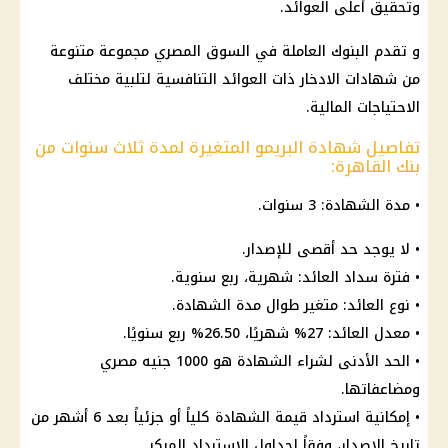
وتحقيق أعلى العوائد.
و تقدم البنوك العاملة في السوق المصري مجموعة متنوعة
من شهادات الادخار ذات العوائد التنافسية لتلبية مختلف
الاحتياجات المالية.
تفاصيل شهادة البريمو المتغيرة لمدة ثلاث سنوات من
بنك القاهرة:
• مدة الشهادة: 3 سنوات.
• لا يوجد حد أقصى للإصدار.
• فترة سداد العائد: شهرية، ربع سنوية.
• نوع العائد: متغير طوال مدة الشهادة.
• معدل العائد: 27% شهريًا، 26.50% ربع سنويًا.
• الحد الأدنى لشراء الشهادة هو 1000 جنيه مصري
ومضاعفاتها.
• إمكانية استرداد قيمة الشهادة كلياً أو جزئياً بعد 6 أشهر من
تاريخ الإصدار، وفقاً لجداول الاسترداد المبكر.