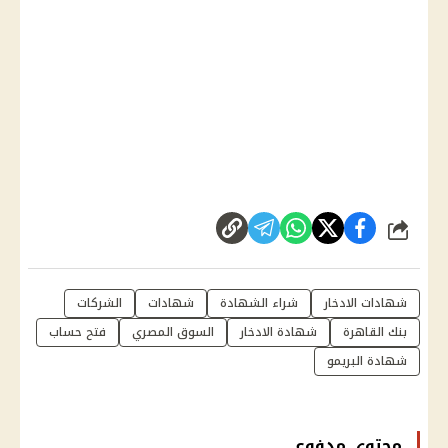
شارك
شهادات الادخار
شراء الشهادة
شهادات
الشركات
بنك القاهرة
شهادة الادخار
السوق المصري
فتح حساب
شهادة البريمو
محتوى مدفوع