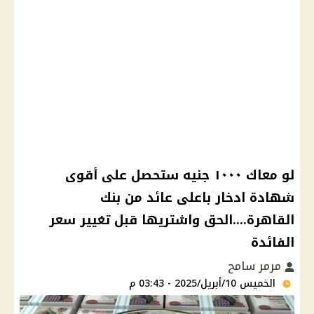
لو معاك ١٠٠٠ جنيه ستحصل على أقوى
شهادة ادخار باعلى عائد من بنك
القاهرة....الحق واشتريها قبل تغيير سعر
الفائدة
مرمر سامح
الخميس 10/أبريل/2025 - 03:43 م