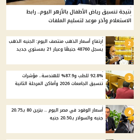
نتيجة تنسيق رياض الأطفال بالأزهر اليوم.. رابط
الاستعلام وآخر موعد لتسليم الملفات
ارتفاع أسعار الذهب منتصف اليوم: الجنيه الذهب
2
يسجل 48760 جنيهًا وعيار 21 بمستوي جديد
92.8% للطب و87.9% للهندسة.. مؤشرات
3
تنسيق الجامعات 2026 وأماكن المرحلة الثانية
أسعار الوقود في مصر اليوم .. بنزين 80 بـ20.75
4
جنيه والسولار بـ20.50 جنيه