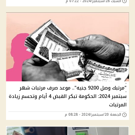
السبت 28/سبتمبر/2024 - 07:22 م
"مرتبك وصل 9200 جنيه".. موعد صرف مرتبات شهر
سبتمبر 2024: الحكومة تبكر القبض 4 أيام وتحسم زيادة
المرتبات
الجمعة 20/سبتمبر/2024 - 08:28 م