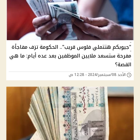
"جيوبكم هتتملي فلوس قريب".. الحكومة تزف مفاجأة
مفرحة ستسعد ملايين الموظفين بعد عده أيام: ما هي
القصة؟
الأحد 08/سبتمبر/2024 - 12:28 ص