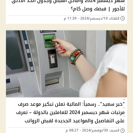
شهر ديسمبر 2024 وأماكن القبض وجدول الحد الأدنى
للأجور | قبضك وصل كام؟
الثلاثاء 10/ديسمبر/2024 - 11:39 م
"خبر سعيد".. رسمياً: المالية تعلن تبكير موعد صرف
مرتبات شهر ديسمبر 2024 للعاملين بالدولة – تعرف
على التفاصيل والمواعيد الجديدة لقبض الرواتب
السبت 30/نوفمبر/2024 - 08:27 م