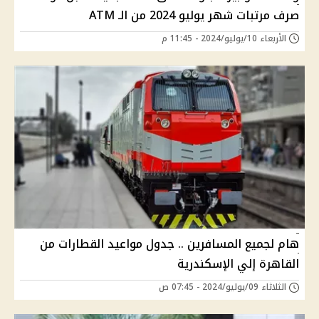
صرف مرتبات شهر يوليو 2024 من الـ ATM
الأربعاء 10/يوليو/2024 - 11:45 م
هام لجميع المسافرين .. جدول مواعيد القطارات من
القاهرة إلي الإسكندرية
الثلاثاء 09/يوليو/2024 - 07:45 ص