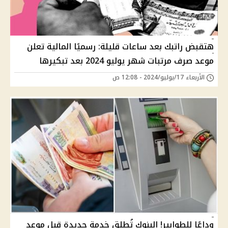
هتقبض راتبك بعد ساعات قليلة: رسميًا المالية تعلن
موعد صرف مرتبات شهر يوليو 2024 بعد تبكيرها
الأربعاء 17/يوليو/2024 - 12:08 ص
وداعًا للطوابير! البنوك تُطلق خدمة جديدة قبل موعد