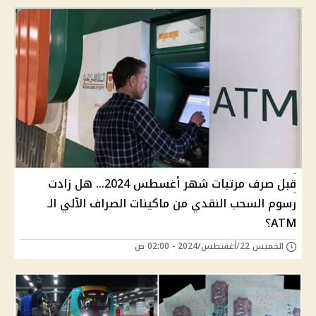
قبل صرف مرتبات شهر أغسطس 2024... هل زادت
رسوم السحب النقدي من ماكينات الصراف الآلي الـ
ATM؟
الخميس 22/أغسطس/2024 - 02:00 ص