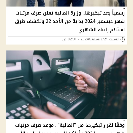
رسمياً بعد تبكيرها.. وزارة المالية تعلن صرف مرتبات
شهر ديسمبر 2024 بداية من الأحد 22 وتكشف طرق
استلام راتبك الشهري
السبت 21/ديسمبر/2024 - 02:31 ص
وفقًا لقرار تبكيرها من "المالية".. موعد صرف مرتبات