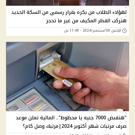
لهؤلاء الطلاب من بكره بقرار رسمى من السكة الحديد
هتركب القطر المكيف من غير ما تحجز
الإثنين 30/سبتمبر/2024 - 11:40 ص
"هتقبض 7000 جنيه يا محظوظ".. المالية تعلن موعد
صرف مرتبات شهر أكتوبر 2024|مرتبك وصل كام؟