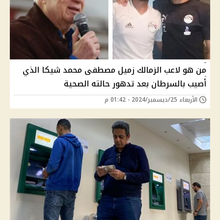
من هو لاعب الزمالك زميل مصطفى محمد شيكا الذي
أصيب بالسرطان بعد تدهور حالته الصحية
الأربعاء 25/ديسمبر/2024 - 01:42 م