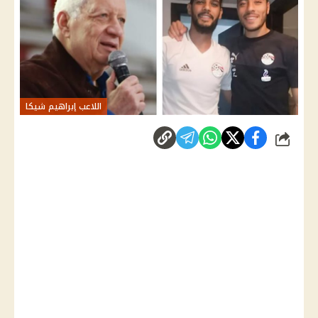
اللاعب إبراهيم شيكا
شارك