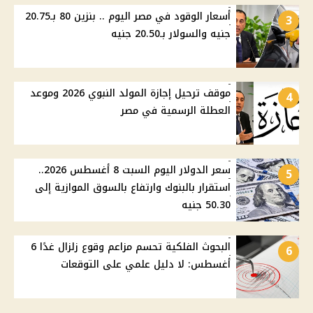
أسعار الوقود في مصر اليوم .. بنزين 80 بـ20.75
3
جنيه والسولار بـ20.50 جنيه
موقف ترحيل إجازة المولد النبوي 2026 وموعد
4
العطلة الرسمية في مصر
سعر الدولار اليوم السبت 8 أغسطس 2026..
5
استقرار بالبنوك وارتفاع بالسوق الموازية إلى
50.30 جنيه
البحوث الفلكية تحسم مزاعم وقوع زلزال غدًا 6
6
أغسطس: لا دليل علمي على التوقعات