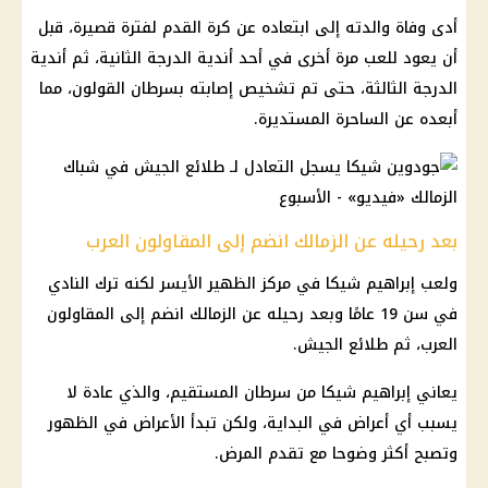
أدى وفاة والدته إلى ابتعاده عن كرة القدم لفترة قصيرة، قبل
أن يعود للعب مرة أخرى في أحد أندية الدرجة الثانية، ثم أندية
الدرجة الثالثة، حتى تم تشخيص إصابته بسرطان القولون، مما
أبعده عن الساحرة المستديرة.
بعد رحيله عن الزمالك انضم إلى المقاولون العرب
ولعب إبراهيم شيكا في مركز الظهير الأيسر لكنه ترك النادي
في سن 19 عامًا وبعد رحيله عن الزمالك انضم إلى المقاولون
العرب، ثم طلائع الجيش.
يعاني إبراهيم شيكا من سرطان المستقيم، والذي عادة لا
يسبب أي أعراض في البداية، ولكن تبدأ الأعراض في الظهور
وتصبح أكثر وضوحا مع تقدم المرض.