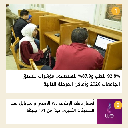
1
92.8% للطب و87.9% للهندسة.. مؤشرات تنسيق
الجامعات 2026 وأماكن المرحلة الثانية
أسعار باقات الإنترنت WE الأرضي والموبايل بعد
2
التحديثات الأخيرة.. تبدأ من 171 جنيهًا