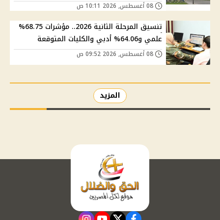
08 أغسطس, 2026 10:11 ص
تنسيق المرحلة الثانية 2026.. مؤشرات 68.75%
علمي و64.06% أدبي والكليات المتوقعة
08 أغسطس, 2026 09:52 ص
المزيد