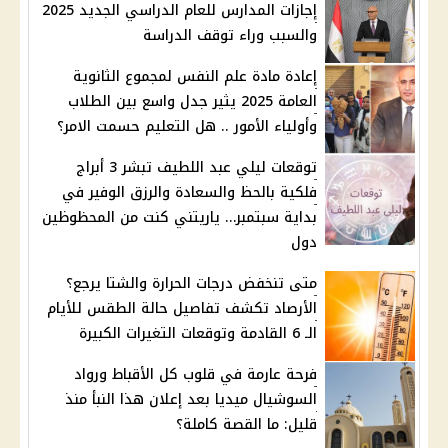
إجازات المدارس للعام الدراسي الجديد 2025
والسبب وراء توقف الدراسة
إعادة مادة علم النفس لمجموع الثانوية
العامة 2025 يثير جدل واسع بين الطلاب
وأولياء الأمور .. هل التعليم حسمت الامر؟
توقعات ليلي عبد اللطيف تبشر 3 أبراج
فلكية بالحظ والسعادة والرزق الوفير في
بداية سبتمبر… ياريتني كنت من المحظوظين
دول
متى تنخفض درجات الحرارة والشتا يرجع؟
الأرصاد تكشف تفاصيل حالة الطقس للأيام
الـ 6 القادمة وتوقعات التغيرات الكبيرة
فرحة عارمة في قلوب كل الأقباط ورواد
السوشيال ميديا بعد إعلان هذا النبأ منذ
قليل: ما القصة كاملة؟