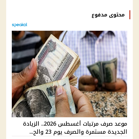
محتوى مدفوع
موعد صرف مرتبات أغسطس 2026.. الزيادة
الجديدة مستمرة والصرف يوم 23 والح...