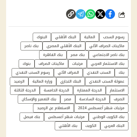
شارك
رسوم السحب
المالية
البنك الأهلي
البنوك
ماكينات الصراف الآلي
البنك الأهلي المصري
بنك ناصر
بنك ناصر الاجتماعي
بنك مصر
بنك القاهرة
بنك الاستثمار العربي
مرتبات
ماكينات الصراف
بنوك
بنك
السحب النقدي
الصراف الآلي
رسوم السحب النقدي
عمولة السحب النقدي
البنك التجاري
وزارة المالية
الرصيد
الاستثمار
الدرجة الممتازة
الدرجة الخامسة
الدرجة الثالثة
الصرف
الدرجة السادسة
مصر
بنك التعمير والإسكان
مرتبات شهر أغسطس 2024
الاستعلام عن الرصيد
بنك الكويت الوطني
مرتبات شهر أغسطس
بنك فيصل
البنك العربي
الكويت
بنك الأهلي