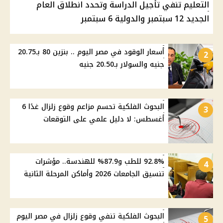
التعليم تنفي تأجيل الدراسة وتحدد انطلاق العام
الجديد 12 سبتمبر والدولية 6 سبتمبر
أسعار الوقود في مصر اليوم .. بنزين 80 بـ20.75
2
جنيه والسولار بـ20.50 جنيه
البحوث الفلكية تحسم مزاعم وقوع زلزال غدًا 6
3
أغسطس: لا دليل علمي على التوقعات
92.8% للطب و87.9% للهندسة.. مؤشرات
4
تنسيق الجامعات 2026 وأماكن المرحلة الثانية
البحوث الفلكية تنفي وقوع زلزال في مصر اليوم
5