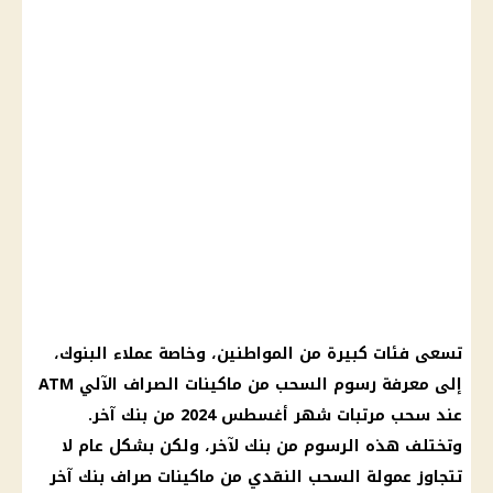
تسعى فئات كبيرة من المواطنين، وخاصة عملاء
البنوك
،
إلى معرفة
رسوم
السحب من
ماكينات الصراف الآلي
ATM
عند سحب
مرتبات شهر أغسطس 2024
من
بنك
آخر.
وتختلف هذه
الرسوم
من
بنك
لآخر، ولكن بشكل عام لا
تتجاوز عمولة
السحب النقدي
من
ماكينات صراف
بنك
آخر