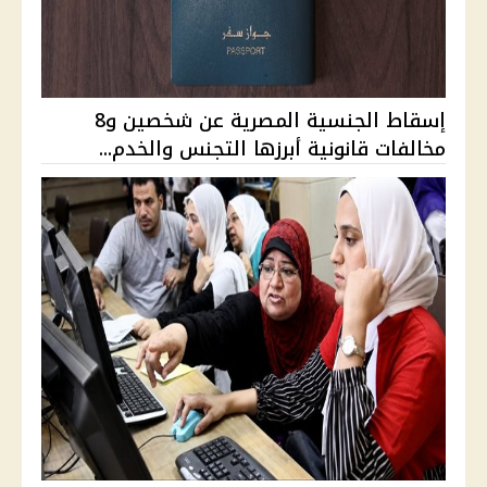
إسقاط الجنسية المصرية عن شخصين و8
مخالفات قانونية أبرزها التجنس والخدم...