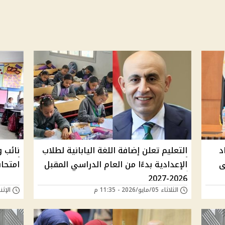
د
التعليم تعلن إضافة اللغة اليابانية لطلاب
نائب و
د على
الإعدادية بدءًا من العام الدراسي المقبل
امتحان
2026-2027
الثلاثاء 05/مايو/2026 - 11:35 م
الإثنين 04/مايو/026