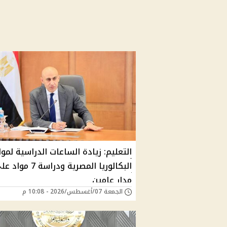
التعليم: زيادة الساعات الدراسية لموا
البكالوريا المصرية ودراسة 7 موا
مدار عامين
الجمعة 07/أغسطس/2026 - 10:08 م