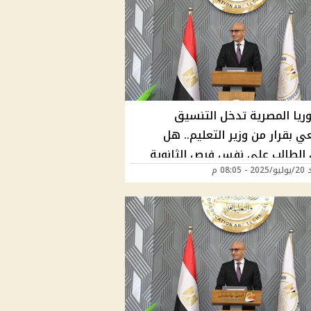
وريا المصرية تدخل التنسيق
ي بقرار من وزير التعليم.. هل
الطالب على نفس فرص الثانوية
08:05 م
؟