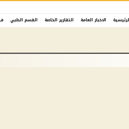
لرئيسية
الاخبار العامة
التقارير الخاصة
القسم الطبي
في