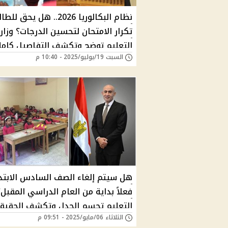
نظام البكالوريا 2026.. هل يحق لل
تكرار الامتحان لتحسين الدرجات؟ وزار
التعليم توضح وتكشف التفاصيل كامل
السبت 19/يوليو/2025 - 10:40 م
هل سيتم إلغاء الصف السادس الابتد
فعلاً بداية من العام الدراسي المقبل؟
التعليم تحسم الجدل وتكشف الحقيق
الثلاثاء 06/مايو/2025 - 09:51 م
الكاملة