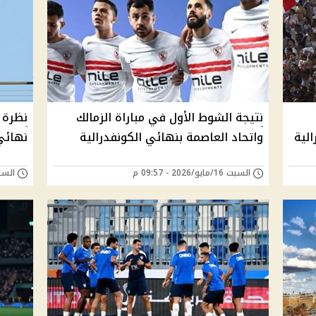
نتيجة الشوط الأول في مباراة الزمالك
نظرة 
واتحاد العاصمة بنهائي الكونفدرالية
نهائي 
السبت 16/مايو/2026 - 09:57 م
السبت 16/مايو/026