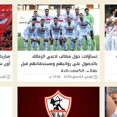
تساؤلات حول مطالب لاعبي الزمالك
مباريا
بالحصول على رواتبهم ومستحقاتهم قبل
أون سبورت
نهائي الكونفدرالية
الإثنين 04/مايو/2026 - 10:06 م
الإثنين 04/مايو/026