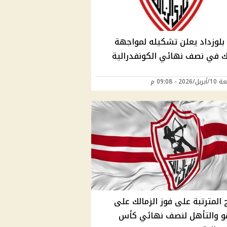
بلوزداد يعلن تشكيله لمواجهة
لك في نصف نهائي الكونفدرالية
202 - 09:08 م
ج المترتبة على فوز الزمالك على
و والتأهل لنصف نهائي كأس