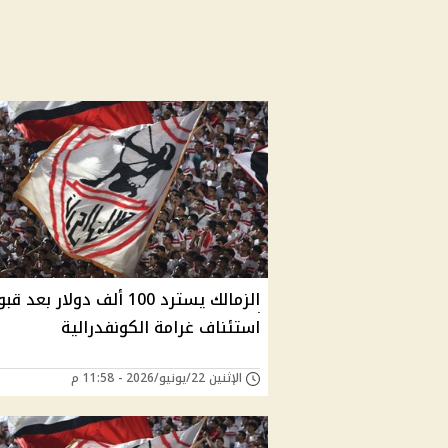
الزمالك يسترد 100 ألف دولار بعد ق
استئناف غرامة الكونفدرالية
الإثنين 22/يونيو/2026 - 11:58 م