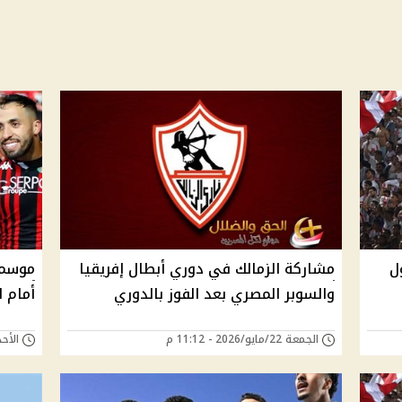
بول
مشاركة الزمالك في دوري أبطال إفريقيا
موسم 
والسوبر المصري بعد الفوز بالدوري
أمام ا
الجمعة 22/مايو/2026 - 11:12 م
الأحد 17/مايو/2026 - 