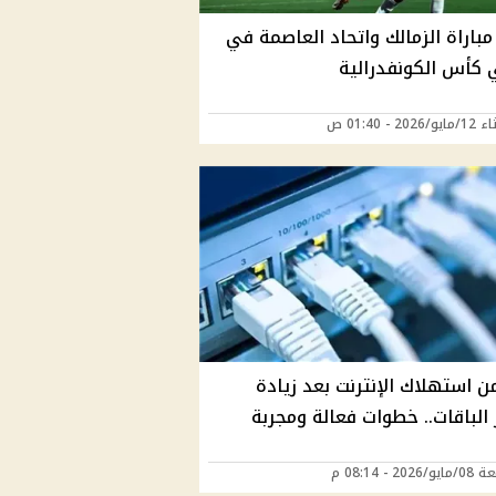
باراة الزمالك واتحاد العاصمة في
 كأس الكونفدرالية
202 - 01:40 ص
ن استهلاك الإنترنت بعد زيادة
الباقات.. خطوات فعالة ومجربة
202 - 08:14 م