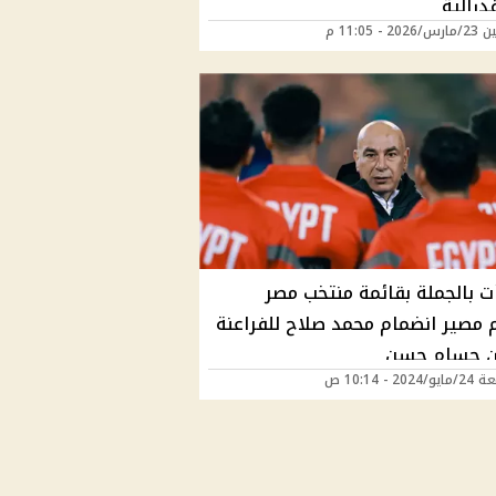
درالية
2 - 11:05 م
ت بالجملة بقائمة منتخب مصر
مصير انضمام محمد صلاح للفراعنة
ن حسام حسن
202 - 10:14 ص