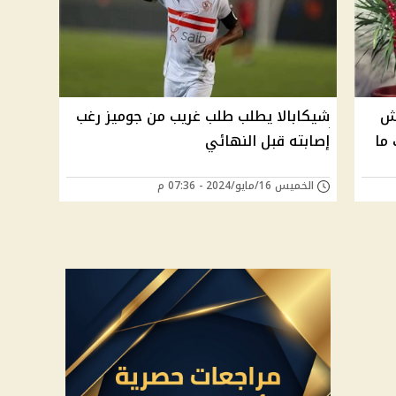
رش
شيكابالا يطلب طلب غريب من جوميز رغب
 ما
إصابته قبل النهائي
الخميس 16/مايو/2024 - 07:36 م