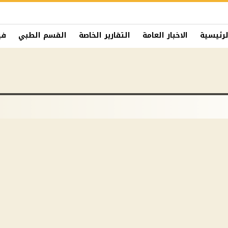
لرئيسية
الاخبار العامة
التقارير الخاصة
القسم الطبي
في