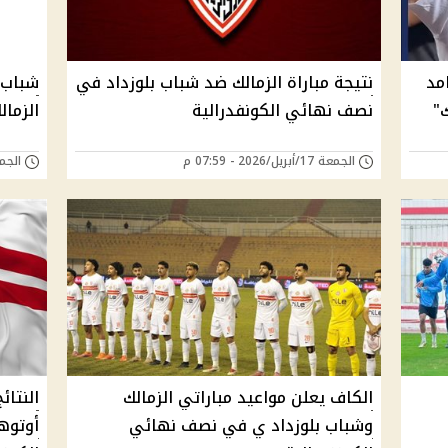
مد
نتيجة مباراة الزمالك ضد شباب بلوزداد في
شباب 
ك"
نصف نهائي الكونفدرالية
الزما
الجمعة 17/أبريل/2026 - 07:59 م
الجمعة 10/أبريل/6
الكاف يعلن مواعيد مباراتي الزمالك
النتائ
وشباب بلوزداد ي في نصف نهائي
أوتوه