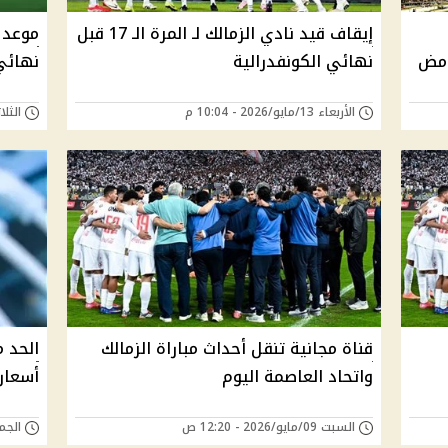
إيقاف قيد نادي الزمالك لـ المرة الـ 17 قبل
موعد م
امض
نهائي الكونفدرالية
نهائي
الأربعاء 13/مايو/2026 - 10:04 م
الثلاثاء 12/مايو/6
قناة مجانية تنقل أحداث مباراة الزمالك
الحد م
واتحاد العاصمة اليوم
أسعار 
السبت 09/مايو/2026 - 12:20 ص
الجمعة 08/مايو/6