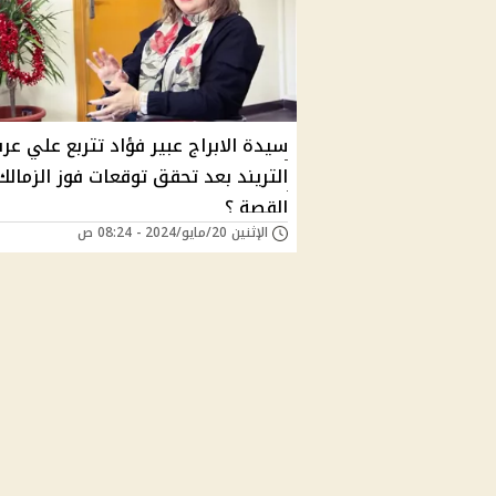
سيدة الابراج عبير فؤاد تتربع علي ع
التريند بعد تحقق توقعات فوز الزمالك
القصة ؟
الإثنين 20/مايو/2024 - 08:24 ص