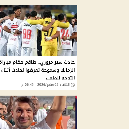
حادث سير مروري.. طاقم حكام مباراة
الزمالك وسموحة تعرضوا لحادث أثناء
التوجه للملعب
الثلاثاء 05/مايو/2026 - 06:45 م